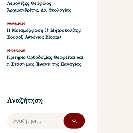
Λεμοντζῆς Θεόφιλος
Ἀρχιμανδρίτης, Δρ. Θεολογίας
06/08/2026
Η Μεταμόρφωση († Μητροπολίτης
Σουρόζ Αντώνιος Bloom)
05/08/2026
Kριτήριο Oρθοδοξίας Θεωρείται και
η Στάση μας ΄Εναντι της Παναγίας.
Αναζήτηση
Αναζήτηση
για: