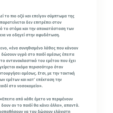
εί το πιο οξύ και επείγον σύμπτωμα της
 παρατείνεται δεν επιτρέπει στον
ό το στόμα και την αποκατάσταση των
εια να οδηγεί στην αφυδάτωση.
ενο, «ένα συνηθισμένο λάθος που κάνουν
 να δώσουν υγρά στο παιδί αμέσως έπειτα
 το αντανακλαστικό του εμέτου που έχει
εγείρεται ακόμα περισσότερο όταν
ιτουργήσει αμέσως. Ετσι, με την τακτική
ων εμέτων και κατ’ επέκταση την
παιδί στο νοσοκομείο».
; «Επειτα από κάθε έμετο να περιμένουν
α δουν αν το παιδί θα κάνει άλλο», απαντά.
προσπαθήσουν να του δώσουν ελάχιστη