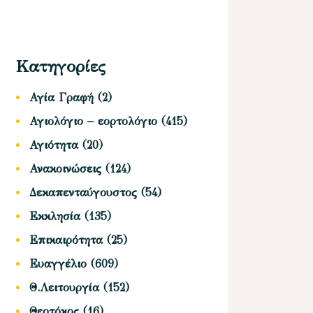
Κατηγορίες
Αγία Γραφή
(2)
Αγιολόγιο – εορτολόγιο
(415)
Αγιότητα
(20)
Ανακοινώσεις
(124)
Δεκαπενταύγουστος
(54)
Εκκλησία
(135)
Επικαιρότητα
(25)
Ευαγγέλιο
(609)
Θ.Λειτουργία
(152)
Θεοτόκος
(16)