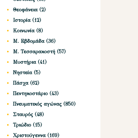
Θεοφάνεια
(2)
Ιστορία
(12)
Κοινωνία
(8)
Μ. Εβδομάδα
(36)
Μ. Τεσσαρακοστή
(57)
Μυστήρια
(41)
Νηστεία
(5)
Πάσχα
(62)
Πεντηκοστάριο
(43)
Πνευματικός αγώνας
(850)
Σταυρός
(48)
Τριώδιο
(15)
Χριστούγεννα
(169)