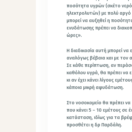
ποσότητα υγρών (σκέτο νερό 
ηλεκτρολυτών) με πολύ αργό ρ
μπορεί να αυξηθεί η ποσότητ
ενυδάτωσης πρέπει να διακοπε
ώρες».
Η διαδικασία αυτή μπορεί να
αναλόγως βέβαια και με τον 
Σε κάθε περίπτωση, αν περάσο
καθόλου υγρά, θα πρέπει να 
κι αν έχει κάνει λίγους εμέτου
κάποια μικρή αφυδάτωση.
Στο νοσοκομείο θα πρέπει να 
που κάνει 5 – 10 εμέτους σε έ
κατάσταση, ιδίως για τα βρέφ
προσθέτει η δρ Παρδάλη.