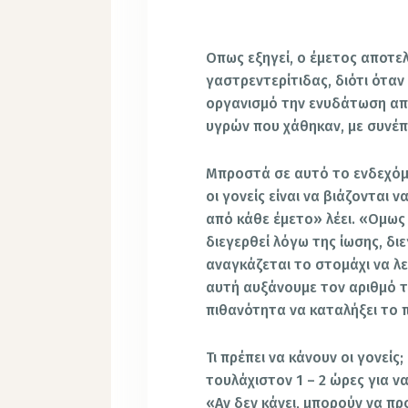
Οπως εξηγεί, ο έμετος αποτελ
γαστρεντερίτιδας, διότι όταν
οργανισμό την ενυδάτωση απ
υγρών που χάθηκαν, με συνέπ
Μπροστά σε αυτό το ενδεχόμ
οι γονείς είναι να βιάζονται
από κάθε έμετο» λέει. «Ομως
διεγερθεί λόγω της ίωσης, δι
αναγκάζεται το στομάχι να λε
αυτή αυξάνουμε τον αριθμό τ
πιθανότητα να καταλήξει το 
Τι πρέπει να κάνουν οι γονείς
τουλάχιστον 1 – 2 ώρες για ν
«Αν δεν κάνει, μπορούν να 