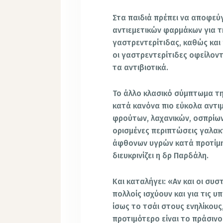
Στα παιδιά πρέπει να αποφεύγ
αντιεμετικών φαρμάκων για 
γαστρεντερίτιδας, καθώς και 
οι γαστρεντερίτιδες οφείλοντ
τα αντιβιοτικά.
Το άλλο κλασικό σύμπτωμα της
κατά κανόνα πιο εύκολα αντιμ
φρούτων, λαχανικών, οσπρίων
ορισμένες περιπτώσεις γαλα
άφθονων υγρών κατά προτίμη
διευκρινίζει η δρ Παρδάλη.
Και καταλήγει: «Αν και οι συ
πολλοίς ισχύουν και για τις υ
ίσως το τσάι στους ενηλίκους
προτιμότερο είναι το πράσινο