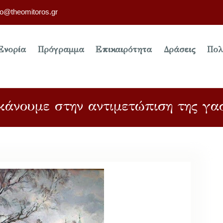
fo@theomitoros.gr
Ενορία
Πρόγραμμα
Επικαιρότητα
Δράσεις
Πολ
κάνουμε στην αντιμετώπιση της γασ