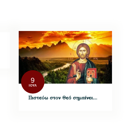
9
ΙΟΎΛ
Πιστεύω στον Θεό σημαίνει…