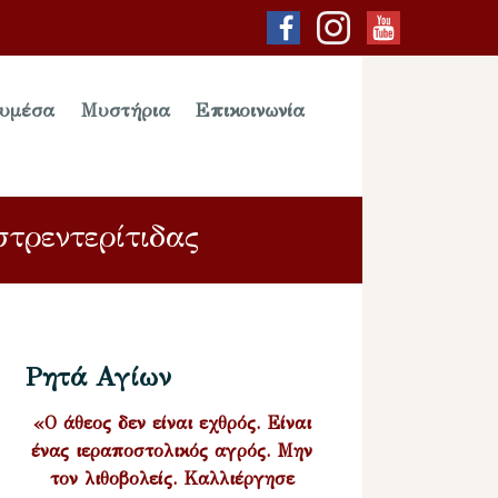
υμέσα
Μυστήρια
Επικοινωνία
τρεντερίτιδας
Ρητά Αγίων
«Ο άθεος δεν είναι εχθρός. Είναι
ένας ιεραποστολικός αγρός. Μην
τον λιθοβολείς. Καλλιέργησε