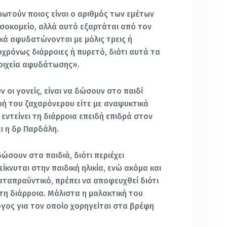
 ρωτούν ποιος είναι ο αριθμός των εμέτων
σοκομείο, αλλά αυτό εξαρτάται από τον
ικά αφυδατώνονται με μόλις τρεις ή
τοχρόνως διάρροιες ή πυρετό, διότι αυτά τα
ιχεία αφυδάτωσης».
 οι γονείς, είναι να δώσουν στο παιδί
ρφή του ζαχαρόνερου είτε με αναψυκτικά
εντείνει τη διάρροια επειδή επιδρά στον
ι η δρ Παρδάλη.
ώσουν στα παιδιά, διότι περιέχει
είκνυται στην παιδική ηλικία, ενώ ακόμα και
αταπραϋντικό, πρέπει να αποφευχθεί διότι
 τη διάρροια. Μάλιστα η μαλακτική του
όγος για τον οποίο χορηγείται στα βρέφη