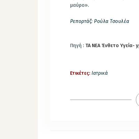
μαύρο».
Ρεπορτάζ: Ρούλα Τσουλέα
Πηγή
:
ΤΑ ΝΕΑ Ένθετο Υγεία- y
Ετικέτες:
Ιατρικά