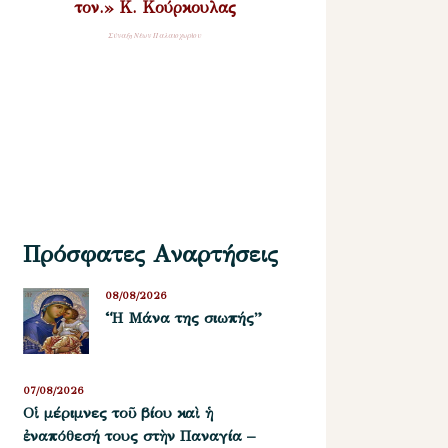
τον.» Κ. Κούρκουλας
Σύναξη Νέων Παλαιοχωρίου
Πρόσφατες Αναρτήσεις
08/08/2026
“Η Μάνα της σιωπής”
07/08/2026
Οἱ μέριμνες τοῦ βίου καὶ ἡ
ἐναπόθεσή τους στὴν Παναγία –