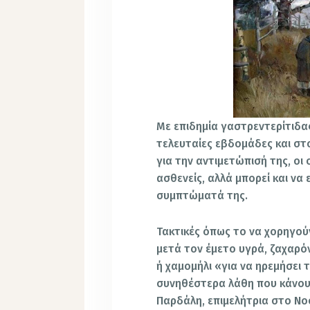
Με επιδημία γαστρεντερίτιδα
τελευταίες εβδομάδες και στο
για την αντιμετώπισή της, οι
ασθενείς, αλλά μπορεί και να
συμπτώματά της.
Τακτικές όπως το να χορηγούν
μετά τον έμετο υγρά, ζαχαρό
ή χαμομήλι «για να ηρεμήσει 
συνηθέστερα λάθη που κάνουν
Παρδάλη, επιμελήτρια στο Νο