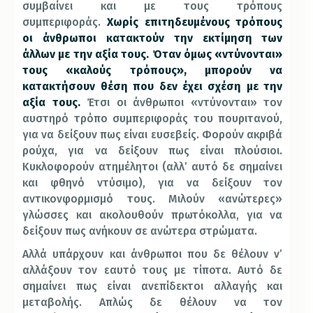
συμβαίνει και με τους τρόπους
συμπεριφοράς.
Χωρίς επιτηδευμένους τρόπους
οι άνθρωποι κατακτούν την εκτίμηση των
άλλων με την αξία τους. Όταν όμως «ντύνονται»
τους «καλούς τρόπους», μπορούν να
κατακτήσουν θέση που δεν έχει σχέση με την
αξία τους.
Έτσι οι άνθρωποι «ντύνονται» τον
αυστηρό τρόπο συμπεριφοράς του πουριτανού,
για να δείξουν πως είναι ευσεβείς. Φορούν ακριβά
ρούχα, για να δείξουν πως είναι πλούσιοι.
Κυκλοφορούν ατημέλητοι (αλλ’ αυτό δε σημαίνει
και φθηνό ντύσιμο), για να δείξουν τον
αντικονφορμισμό τους. Μιλούν «ανώτερες»
γλώσσες και ακολουθούν πρωτόκολλα, για να
δείξουν πως ανήκουν σε ανώτερα στρώματα.
Αλλά υπάρχουν και άνθρωποι που δε θέλουν ν’
αλλάξουν τον εαυτό τους με τίποτα. Αυτό δε
σημαίνει πως είναι ανεπίδεκτοι αλλαγής και
μεταβολής. Απλώς δε θέλουν να τον