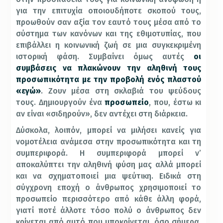
για την επιτυχία οποιουδήποτε σκοπού τους,
προωθούν σαν αξία τον εαυτό τους μέσα από το
σύστημα των κανόνων και της εθιμοτυπίας, που
επιβάλλει η κοινωνική ζωή σε μια συγκεκριμένη
ιστορική φάση. Συμβαίνει όμως αυτές
οι
συμβάσεις να πλακώνουν την αληθινή τους
προσωπικότητα με την προβολή ενός πλαστού
«εγώ»
. Ζουν μέσα στη σκλαβιά του ψεύδους
τους. Δημιουργούν ένα
προσωπείο
, που, έστω κι
αν είναι «σιδηρούν», δεν αντέχει στη διάρκεια.
Δύσκολα, λοιπόν, μπορεί να μιλήσει κανείς για
νομοτέλεια ανάμεσα στην προσωπικότητα και τη
συμπεριφορά. Η συμπεριφορά μπορεί ν’
αποκαλύπτει την αληθινή φύση μας αλλά μπορεί
και να σχηματοποιεί μια ψεύτικη. Ειδικά στη
σύγχρονη εποχή ο άνθρωπος χρησιμοποιεί το
προσωπείο περισσότερο από κάθε άλλη φορά,
γιατί ποτέ άλλοτε τόσο πολύ ο άνθρωπος δεν
κρίνεται από αυτό που υποκρίνεται, όσο σήμερα.