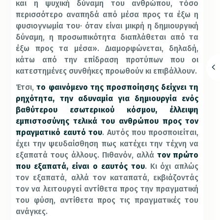
και η ψυχική δύναμη του ανθρώπου, τόσο
περισσότερο αναπηδά από μέσα προς τα έξω η
φυσιογνωμία του· όταν είναι μικρή η δημιουργική
δύναμη, η προσωπικότητα διαπλάθεται από τα
έξω προς τα μέσα». Διαμορφώνεται, δηλαδή,
κάτω από την επίδραση προτύπων που οι
κατεστημένες συνθήκες προωθούν κι επιβάλλουν.
Έτσι,
το φαινόμενο της προσποίησης δείχνει τη
ρηχότητα, την αδυναμία για δημιουργία ενός
βαθύτερου εσωτερικού κόσμου, έλλειψη
εμπιστοσύνης τελικά του ανθρώπου προς τον
πραγματικό εαυτό του
. Αυτός που προσποιείται,
έχει την ψευδαίσθηση πως κατέχει την τέχνη να
εξαπατά τους άλλους. Πιθανόν, αλλά
τον πρώτο
που εξαπατά, είναι ο εαυτός του
. Κι όχι απλώς
τον εξαπατά, αλλά τον καταπατά, εκβιάζοντάς
τον να λειτουργεί αντίθετα προς την πραγματική
του φύση, αντίθετα προς τις πραγματικές του
ανάγκες.