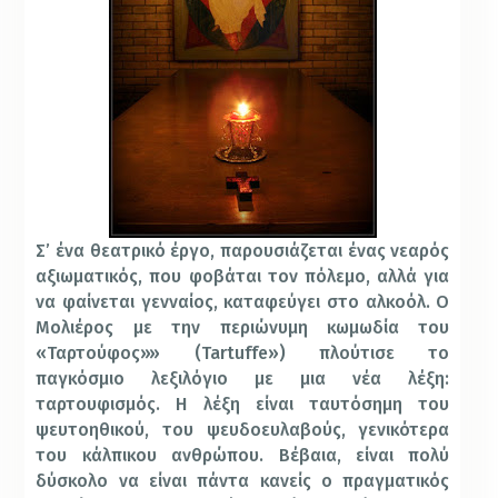
Σ’ ένα θεατρικό έργο, παρουσιάζεται ένας νεαρός
αξιωματικός, που φοβάται τον πόλεμο, αλλά για
να φαίνεται γενναίος, καταφεύγει στο αλκοόλ. Ο
Μολιέρος με την περιώνυμη κωμωδία του
«Ταρτούφος»» (Tartuffe») πλούτισε το
παγκόσμιο λεξιλόγιο με μια νέα λέξη:
ταρτουφισμός. Η λέξη είναι ταυτόσημη του
ψευτοηθικού, του ψευδοευλαβούς, γενικότερα
του κάλπικου ανθρώπου. Βέβαια, είναι πολύ
δύσκολο να είναι πάντα κανείς ο πραγματικός