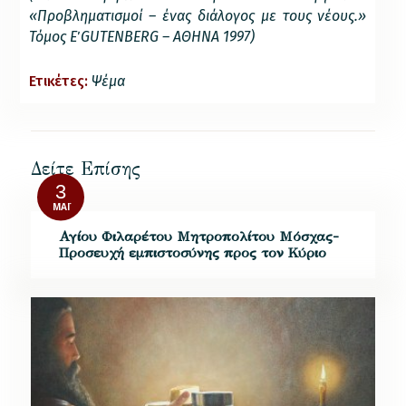
«Προβληματισμοί – ένας διάλογος με τους νέους.»
Τόμος Ε΄
GUTENBERG – ΑΘΗΝΑ 1997)
Ετικέτες:
Ψέμα
Δείτε Επίσης
3
ΜΆΙ
Αγίου Φιλαρέτου Μητροπολίτου Μόσχας-
Προσευχή εμπιστοσύνης προς τον Κύριο