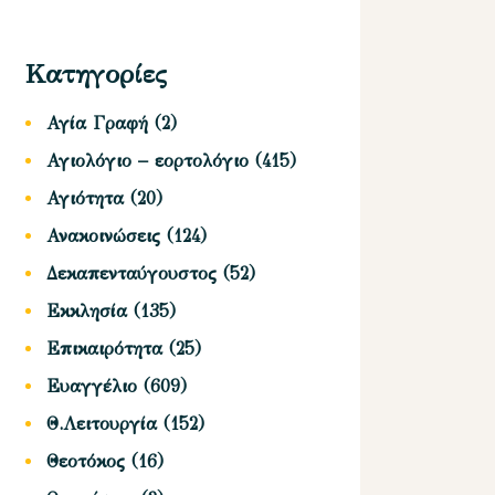
Κατηγορίες
Αγία Γραφή
(2)
Αγιολόγιο – εορτολόγιο
(415)
Αγιότητα
(20)
Ανακοινώσεις
(124)
Δεκαπενταύγουστος
(52)
Εκκλησία
(135)
Επικαιρότητα
(25)
Ευαγγέλιο
(609)
Θ.Λειτουργία
(152)
Θεοτόκος
(16)