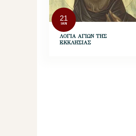
21
ΙΑΝ
ΛΟΓΙΑ ΑΓΙΩΝ ΤΗΣ
ΕΚΚΛΗΣΙΑΣ