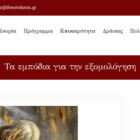
fo@theomitoros.gr
Ενορία
Πρόγραμμα
Επικαιρότητα
Δράσεις
Πολ
Τα εμπόδια για την εξομολόγηση