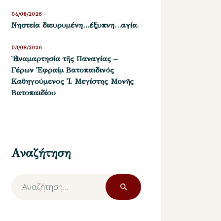
04/08/2026
Νηστεία διευρυμένη…έξυπνη…αγία.
03/08/2026
Ἡ ἀναμαρτησία τῆς Παναγίας –
Γέρων Ἐφραίμ Βατοπαιδινός
Καθηγούμενος Ἱ. Μεγίστης Μονῆς
Βατοπαιδίου
Αναζήτηση
Αναζήτηση
για: