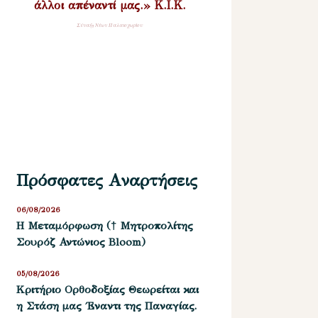
άλλοι απέναντί μας.» Κ.Ι.Κ.
Σύναξη Νέων Παλαιοχωρίου
Πρόσφατες Αναρτήσεις
06/08/2026
Η Μεταμόρφωση († Μητροπολίτης
Σουρόζ Αντώνιος Bloom)
05/08/2026
Kριτήριο Oρθοδοξίας Θεωρείται και
η Στάση μας ΄Εναντι της Παναγίας.