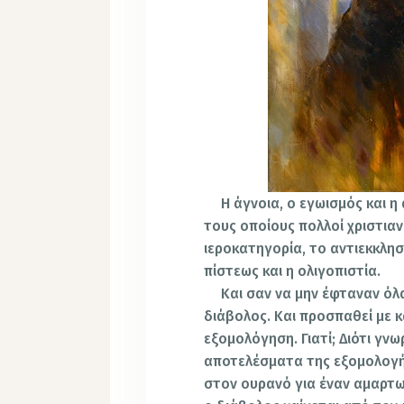
Η άγνοια, ο εγωισμός και η
τους οποίους πολλοί χριστιαν
ιεροκατηγορία, το αντιεκκλησ
πίστεως και η ολιγοπιστία.
Και σαν να μην έφταναν όλα
διάβολος. Και προσπαθεί με 
εξομολόγηση. Γιατί; Διότι γνω
αποτελέσματα της εξομολογήσ
στον ουρανό για έναν αμαρτωλ