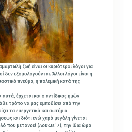
 αμαρτωλή ζωή είναι οι κυριότεροι λόγοι για
οί δεν εξομολογούνται. Άλλοι λόγοι είναι η
ιαστικό πνεύμα, η πολεμική κατά της
 αυτά, έρχεται και ο αντίδικος ημών
κάθε τρόπο να μας εμποδίσει από την
ρίζει τα ευεργετικά και σωτήρια
εως και διότι ενώ χαρά μεγάλη γίνεται
ό που μετανοεί (Λουκ.ιε’ 7), την ίδια ώρα