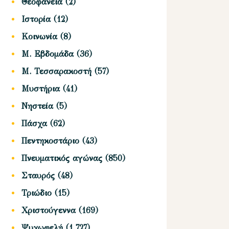
Θεοφάνεια
(2)
Ιστορία
(12)
Κοινωνία
(8)
Μ. Εβδομάδα
(36)
Μ. Τεσσαρακοστή
(57)
Μυστήρια
(41)
Νηστεία
(5)
Πάσχα
(62)
Πεντηκοστάριο
(43)
Πνευματικός αγώνας
(850)
Σταυρός
(48)
Τριώδιο
(15)
Χριστούγεννα
(169)
Ψυχωφελή
(1,727)