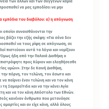
ωνεία των άλλων και των συγγενών καμιά
προσπαθεί να μας εμποδίσει να μην
ρα εμπόδια του διαβόλου: α) η απόγνωση
ι οποίοι συναισθάνονται την
ς βάζει την εξής σκέψη: «Για σένα δεν
προσπαθεί να τους ρίψη σε απόγνωση, σε
λοί πιστεύουν αυτά τα λόγια και νομίζουν
. Όμως ήδη από την Παλαιά Διαθήκη ο
Επιστράφητε προς Κύριον και ελεηθήσεσθε
τίας υμών». Στην δε Καινή Διαθήκη,
 την πόρνη, τον τελώνη, τον άσωτο και
 να παίρνει έναν τελώνη και να τον κάνη
 τη Σαμαρείτιδα και να την κάνει Αγία
κτη και να τον κάνη Απόστολο των Εθνών.
ο Θεός κανέναν άνθρωπο που μετανόησε
ς αμαρτίες και αν είχε κάνη, αλλά όλους