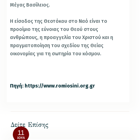
Μέγας Βασίλειος.
Η είσοδος της Θεοτόκου στο Ναό είναι το
προοίμιο της εύνοιας του Θεού στους
ανθρώπους, η προαγγελία του Χριστού και η
πραγματοποίηση του σχεδίου της Θείας
οικονομίας για τη σωτηρία του κόσμου.
Πηγή: https://www.romiosini.org.gr
Δείτε Επίσης
11
ΙΟΎΛ