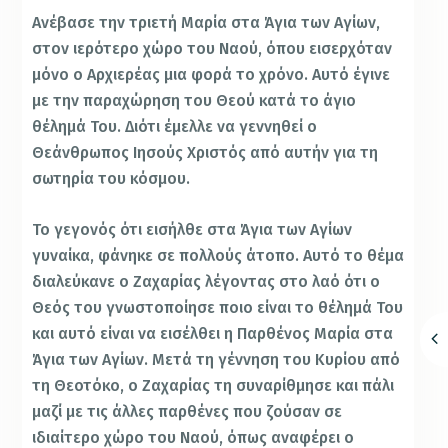
Ανέβασε την τριετή Μαρία στα Άγια των Αγίων,
στον ιερότερο χώρο του Ναού, όπου εισερχόταν
μόνο ο Αρχιερέας μια φορά το χρόνο. Αυτό έγινε
με την παραχώρηση του Θεού κατά το άγιο
θέλημά Του. Διότι έμελλε να γεννηθεί ο
Θεάνθρωπος Ιησούς Χριστός από αυτήν για τη
σωτηρία του κόσμου.
Το γεγονός ότι εισήλθε στα Άγια των Αγίων
γυναίκα, φάνηκε σε πολλούς άτοπο. Αυτό το θέμα
διαλεύκανε ο Ζαχαρίας λέγοντας στο λαό ότι ο
Θεός του γνωστοποίησε ποιο είναι το θέλημά Του
και αυτό είναι να εισέλθει η Παρθένος Μαρία στα
Άγια των Αγίων. Μετά τη γέννηση του Κυρίου από
τη Θεοτόκο, ο Ζαχαρίας τη συναρίθμησε και πάλι
μαζί με τις άλλες παρθένες που ζούσαν σε
ιδιαίτερο χώρο του Ναού, όπως αναφέρει ο