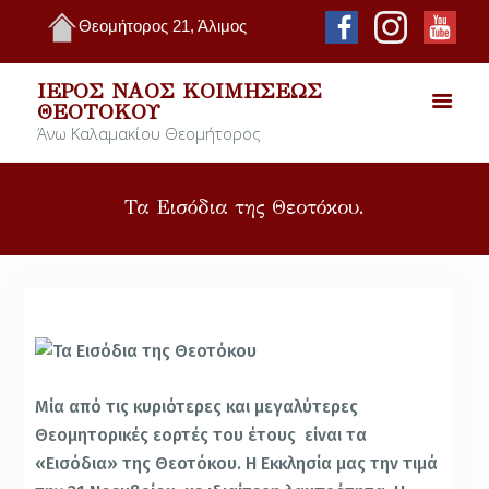
Θεομήτορος 21, Άλιμος
ΙΕΡΌΣ ΝΑΌΣ ΚΟΙΜΉΣΕΩΣ
ΘΕΟΤΌΚΟΥ
Άνω Καλαμακίου Θεομήτορος
Τα Εισόδια της Θεοτόκου.
Μία από τις κυριότερες και μεγαλύτερες
Θεομητορικές εορτές του έτους είναι τα
«Εισόδια» της Θεοτόκου. Η Εκκλησία μας την τιμά