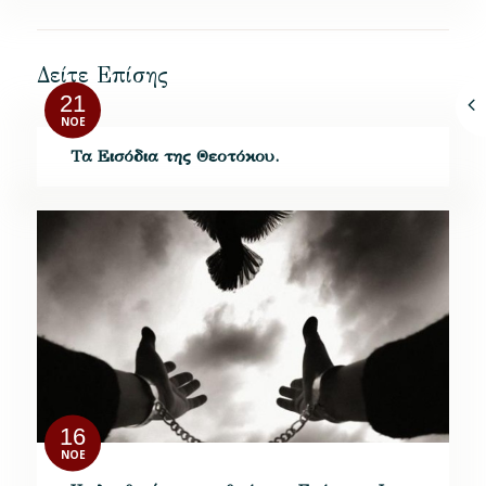
Δείτε Επίσης
21
ΝΟΈ
Τα Εισόδια της Θεοτόκου.
16
ΝΟΈ