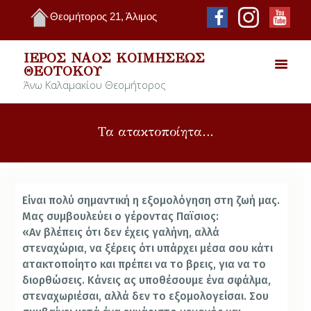
Θεομήτορος 21, Άλιμος
ΙΕΡΌΣ ΝΑΌΣ ΚΟΙΜΉΣΕΩΣ
ΘΕΟΤΌΚΟΥ
Άνω Καλαμακίου Θεομήτορος
Τα ατακτοποίητα…
Είναι πολύ σημαντική η εξομολόγηση στη ζωή μας.
Μας συμβουλεύει ο γέροντας Παϊσιος:
«Αν βλέπεις ότι δεν έχεις γαλήνη, αλλά
στεναχώρια, να ξέρεις ότι υπάρχει μέσα σου κάτι
ατακτοποίητο και πρέπει να το βρεις, για να το
διορθώσεις. Κάνεις ας υποθέσουμε ένα σφάλμα,
στεναχωριέσαι, αλλά δεν το εξομολογείσαι. Σου