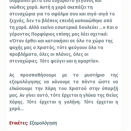
συμβαίνει μετά ένα ευχάριστο γεγονός και
νιώθεις χαρά. Αυτή η χαρά σκεπάζει τη
στεναχώρια για το σφάλμα σου και σιγά-σιγά το
ξεχνάς, δεν το βλέπεις επειδή καπακώθηκε από
τη χαρά. Αλλά εκείνο εσωτερικά δουλεύει …»
Και ο
γέροντας Πορφύριος επίσης μας λέει σχετικά:
«Όταν έρθει και κατοικήσει σε όλο το χώρο της
ψυχής μας ο Χριστός, τότε φεύγουν όλα τα
προβλήματα, όλες οι πλάνες, όλες οι
στεναχώριες. Τότε φεύγει και η αμαρτία».
Ας προσπαθήσουμε με το μυστήριο της
εξομολόγησης να κάνουμε τα πάντα ώστε να
ελκύσουμε την Χάρη του Χριστoύ στην ύπαρξή
μας. Αν γίνει αυτό, τότε έρχεται η γλύκα της Θείας
Χάρης. Τότε έρχεται η γαλήνη. Τότε έρχεται η
χαρά…
Ετικέτες:
Εξομολόγηση