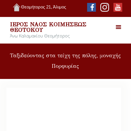
Θεομήτορος 21, Άλιμος
ΙΕΡΌΣ ΝΑΌΣ ΚΟΙΜΉΣΕΩΣ
ΘΕΟΤΌΚΟΥ
Άνω Καλαμακίου Θεομήτορος
Ταξιδεύοντας στα τείχη της πόλης, μοναχής
Πορφυρίας