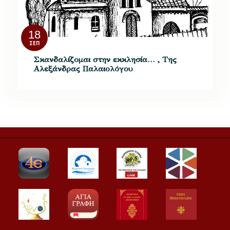
18
ΣΕΠ
Σκανδαλίζομαι στην εκκλησία… , Της
Αλεξάνδρας Παλαιολόγου