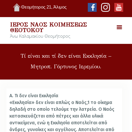
Θεομήτορος 21, Άλιμος
ΙΕΡΌΣ ΝΑΌΣ ΚΟΙΜΉΣΕΩΣ
ΘΕΟΤΌΚΟΥ
Άνω Καλαμακίου Θεομήτορος
Τί είναι και τί δεν είναι Εκκλησία –
Μητροπ. Γόρτυνος Ιερεμίου.
Α. Τι δεν είναι Εκκλησία
«Εκκλησία» δεν είναι απλώς ο Ναός,1 το οίκημα
δηλαδή στο οποίο τελούμε την λατρεία. Ο Ναός
κατασκευάζεται από πέτρες και άλλα υλικά
αντικείμενα, ενώ η Εκκλησία αποτελείται από
άνδρες, γυναίκες και αγγέλους.
Αποτελείται από