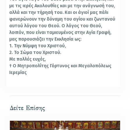
με τις ιερές Ακολουθίες και με την ανάγνωσή του,
αλλά και την τήρησή του. Και οι άγιοί μας πάλι
φανερώνουν την δύναμη του αγίου και ζωντανού
αυτού λόγου του Θεού. Ο λόγος του Θεού,
λοιπόν, που είναι ταμιευμένος στην Αγία Γραφή,
μας παρουσιάζει την Εκκλησία ως:
1. Την Νύμφη του Χριστού,
2. Το Σώμα του Χριστού.
Με πολλές ευχές,
† Ο Μητροπολίτης Γόρτυνος και Μεγαλοπόλεως
Ιερεμίας
Δείτε Επίσης