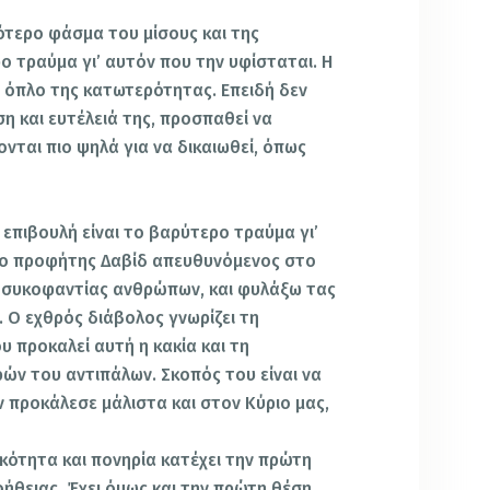
ότερο φάσμα του μίσους και της
ο τραύμα γι’ αυτόν που την υφίσταται. Η
ό όπλο της κατωτερότητας. Επειδή δεν
η και ευτέλειά της, προσπαθεί να
νται πιο ψηλά για να δικαιωθεί, όπως
η επιβουλή είναι το βαρύτερο τραύμα γι’
α ο προφήτης Δαβίδ απευθυνόμενος στο
ό συκοφαντίας ανθρώπων, και φυλάξω τας
. Ο εχθρός διάβολος γνωρίζει τη
υ προκαλεί αυτή η κακία και τη
ρών του αντιπάλων. Σκοπός του είναι να
ην προκάλεσε μάλιστα και στον Κύριο μας,
κότητα και πονηρία κατέχει την πρώτη
ήθειας. Έχει όμως και την πρώτη θέση