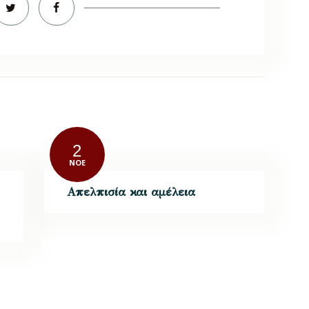
2
ΝΟΈ
Απελπισία και αμέλεια