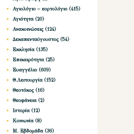
Αγιολόγιο – εορτολόγιο
(415)
Αγιότητα
(20)
Ανακοινώσεις
(124)
Δεκαπενταύγουστος
(54)
Εκκλησία
(135)
Επικαιρότητα
(25)
Ευαγγέλιο
(609)
Θ.Λειτουργία
(152)
Θεοτόκος
(16)
Θεοφάνεια
(2)
Ιστορία
(12)
Κοινωνία
(8)
Μ. Εβδομάδα
(36)