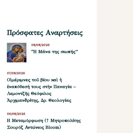
Πρόσφατες Αναρτήσεις
08/08/2026
“Η Μάνα της σιωπής”
07/08/2026
Οἱ μέριμνες τοῦ βίου καὶ ἡ
ἐναπόθεσή τους στὴν Παναγία –
Λεμοντζῆς Θεόφιλος
Ἀρχιμανδρίτης, Δρ. Θεολογίας
06/08/2026
Η Μεταμόρφωση († Μητροπολίτης
Σουρόζ Αντώνιος Bloom)