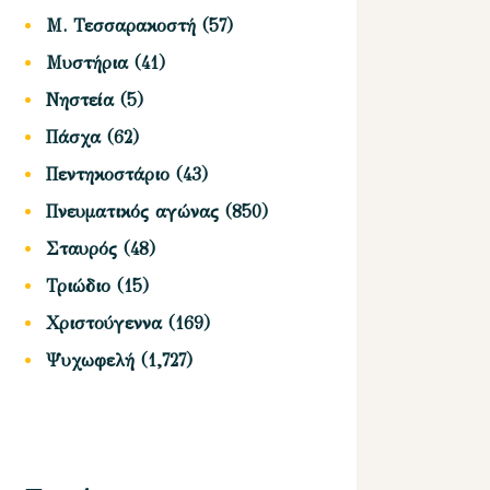
Μ. Τεσσαρακοστή
(57)
Μυστήρια
(41)
Νηστεία
(5)
Πάσχα
(62)
Πεντηκοστάριο
(43)
Πνευματικός αγώνας
(850)
Σταυρός
(48)
Τριώδιο
(15)
Χριστούγεννα
(169)
Ψυχωφελή
(1,727)