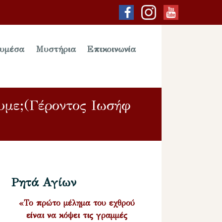
υμέσα
Μυστήρια
Επικοινωνία
ουμε;(Γέροντος Ιωσήφ
Ρητά Αγίων
«Το πρώτο μέλημα του εχθρού
είναι να κόψει τις γραμμές