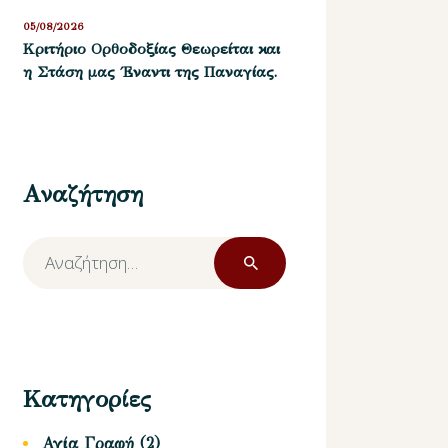
05/08/2026
Kριτήριο Oρθοδοξίας Θεωρείται και
η Στάση μας ΄Εναντι της Παναγίας.
Αναζήτηση
Αναζήτηση
για:
Κατηγορίες
Αγία Γραφή
(2)