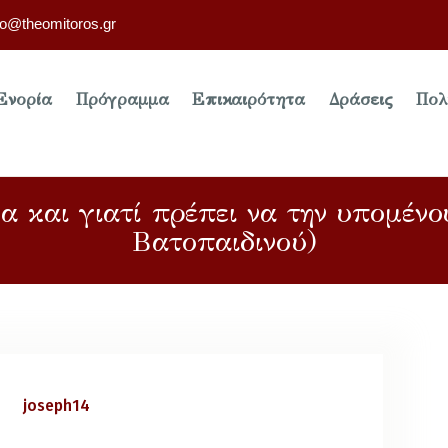
fo@theomitoros.gr
Ενορία
Πρόγραμμα
Επικαιρότητα
Δράσεις
Πολ
ία και γιατί πρέπει να την υπομέν
Βατοπαιδινού)