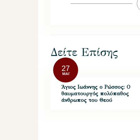
Δείτε Επίσης
27
ΜΆΙ
Άγιος Ιωάννης ο Ρώσσος: Ο
θαυματουργός πολύπαθος
άνθρωπος του Θεού