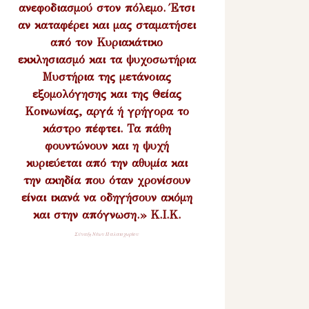
ανεφοδιασμού στον πόλεμο. Έτσι
αν καταφέρει και μας σταματήσει
από τον Κυριακάτικο
εκκλησιασμό και τα ψυχοσωτήρια
Μυστήρια της μετάνοιας
εξομολόγησης και της Θείας
Κοινωνίας, αργά ή γρήγορα το
κάστρο πέφτει. Τα πάθη
φουντώνουν και η ψυχή
κυριεύεται από την αθυμία και
την ακηδία που όταν χρονίσουν
είναι ικανά να οδηγήσουν ακόμη
και στην απόγνωση.» Κ.Ι.Κ.
Σύναξη Νέων Παλαιοχωρίου