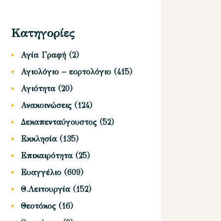
Κατηγορίες
Αγία Γραφή
(2)
Αγιολόγιο – εορτολόγιο
(415)
Αγιότητα
(20)
Ανακοινώσεις
(124)
Δεκαπενταύγουστος
(52)
Εκκλησία
(135)
Επικαιρότητα
(25)
Ευαγγέλιο
(609)
Θ.Λειτουργία
(152)
Θεοτόκος
(16)