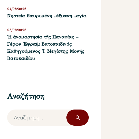
04/08/2026
Νηστεία διευρυμένη…έξυπνη…αγία.
03/08/2026
Ἡ ἀναμαρτησία τῆς Παναγίας –
Γέρων Ἐφραίμ Βατοπαιδινός
Καθηγούμενος Ἱ. Μεγίστης Μονῆς
Βατοπαιδίου
Αναζήτηση
Αναζήτηση
για: