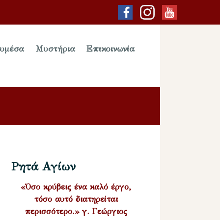
υμέσα
Μυστήρια
Επικοινωνία
Ρητά Αγίων
«Όσο κρύβεις ένα καλό έργο,
τόσο αυτό διατηρείται
περισσότερο.» γ. Γεώργιος