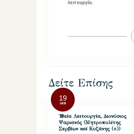
Λειτουργία.
Δείτε Επίσης
19
ΙΑΝ
Ἡ Θεία Λειτουργία, Διονύσιος
Ψαριανός (Μητροπολίτης
Σερβίων καί Κοζάνης (+))