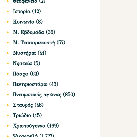
Θεοφάνεια
(2)
Ιστορία
(12)
Κοινωνία
(8)
Μ. Εβδομάδα
(36)
Μ. Τεσσαρακοστή
(57)
Μυστήρια
(41)
Νηστεία
(5)
Πάσχα
(62)
Πεντηκοστάριο
(43)
Πνευματικός αγώνας
(850)
Σταυρός
(48)
Τριώδιο
(15)
Χριστούγεννα
(169)
Ψυχωφελή
(1,727)