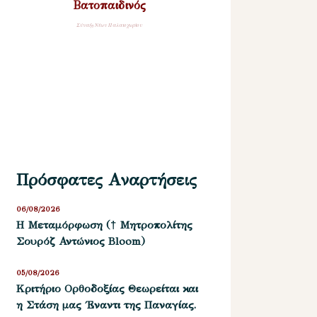
Βατοπαιδινός
Σύναξη Νέων Παλαιοχωρίου
Πρόσφατες Αναρτήσεις
06/08/2026
Η Μεταμόρφωση († Μητροπολίτης
Σουρόζ Αντώνιος Bloom)
05/08/2026
Kριτήριο Oρθοδοξίας Θεωρείται και
η Στάση μας ΄Εναντι της Παναγίας.