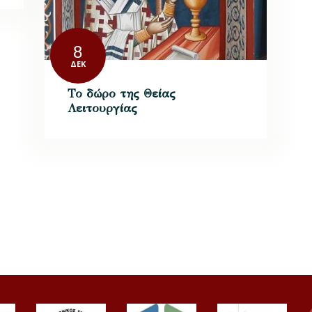
8
ΔΕΚ
Το δώρο της Θείας
Λειτουργίας