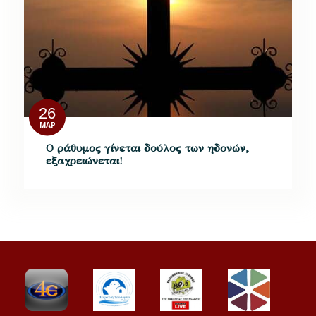
26
ΜΑΡ
Ο ράθυμος γίνεται δούλος των ηδονών,
εξαχρειώνεται!