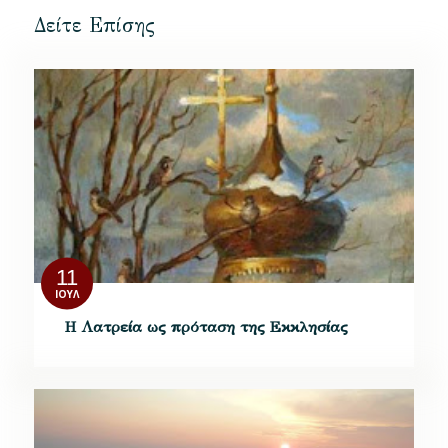
Δείτε Επίσης
11
ΙΟΎΛ
Η Λατρεία ως πρόταση της Εκκλησίας