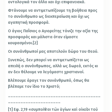
οντολογικά τον άλλο και όχι επιφανειακά.
Φτάνουμε να αντιμετωπίζουμε τη βοήθεια προς
το συνάνθρωπο ως διεκπεραίωση και όχι ως
αγαπητική προσφορά.
Ο άγιος Παΐσιος ο Αγιορείτης τόνιζε την αξία της
προσφοράς και μάλιστα όταν είμαστε
κουρασμένοι.[2]
Οι συνάνθρωποί μας αποτελούν δώρο του Θεού.
Συνεπώς, δεν μπορεί να αντιμετωπίζεται ως
απειλή ο συνάνθρωπος, αλλά ως δωρεά, εκτός κι
αν δεν θέλουμε να λεγόμαστε χριστιανοί.
Βλέπουμε άραγε τον συνάνθρωπό, όπως θα
βλέπαμε τον ίδιο το Χριστό;
_____________________________________
_____________________
[1] Εφ. 2,19 «συμπολῖται τῶν ἁγίων καὶ οἰκεῖοι τοῦ