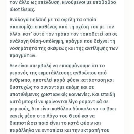
τον άλλο ως επένδυση, κινούμενοι με υπόβαθρο
ιδιοτέλειας.
Ανάλογα δηλαδή με τα οφέλη τα οποία
αποκομίζει ο καθένας από τη σχέση του με τον
άλλο, κατ’ αυτό τον τρόπο τον τοποθετεί και σε
ανάλογη θέση-υπόληψη, πράγμα που δείχνει τη
νοσηρότητα της σκέψεως και της αντίληψης των
πραγμάτων.
Δεν είναι υπερβολή να επισημάνουμε ότι το
γεγονός της εκμετάλλευσης ανθρώπου από
άνθρωπο, αποτελεί παρά φύσιν κατάσταση και
δυστυχώς το συναντάμε ακόμη και σε
υποτιθέμενες χριστιανικές κοινωνίες. Και επειδή
αυτά μπορεί να φαίνονται λίγο ρομαντικά σε
μερικούς, δεν είναι καθόλου δύσκολο να τα βρει
κανείς μέσα στο Λόγο του Θεού και να
διαπιστώσει ποιό είναι το κατά φύσιν και
παράλληλα να εντοπίσει και την εκτροπή του