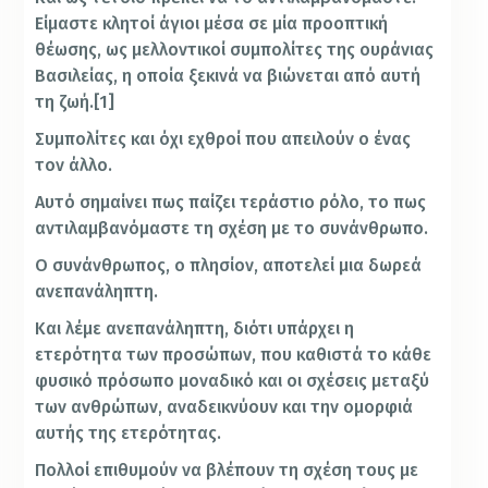
Είμαστε κλητοί άγιοι μέσα σε μία προοπτική
θέωσης, ως μελλοντικοί συμπολίτες της ουράνιας
Βασιλείας, η οποία ξεκινά να βιώνεται από αυτή
τη ζωή.[1]
Συμπολίτες και όχι εχθροί που απειλούν ο ένας
τον άλλο.
Αυτό σημαίνει πως παίζει τεράστιο ρόλο, το πως
αντιλαμβανόμαστε τη σχέση με το συνάνθρωπο.
Ο συνάνθρωπος, ο πλησίον, αποτελεί μια δωρεά
ανεπανάληπτη.
Και λέμε ανεπανάληπτη, διότι υπάρχει η
ετερότητα των προσώπων, που καθιστά το κάθε
φυσικό πρόσωπο μοναδικό και οι σχέσεις μεταξύ
των ανθρώπων, αναδεικνύουν και την ομορφιά
αυτής της ετερότητας.
Πολλοί επιθυμούν να βλέπουν τη σχέση τους με