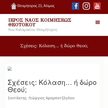
Θεομήτορος 21, Άλιμος
ΙΕΡΌΣ ΝΑΌΣ ΚΟΙΜΉΣΕΩΣ
ΘΕΟΤΌΚΟΥ
Άνω Καλαμακίου Θεομήτορος
Σχέσεις: Κόλαση… ή δώρο Θεού;
Σχέσεις: Κόλαση… ή δώρο
Θεού;
Συντάκτης
Γεώργιος Αραμπατζόγλου