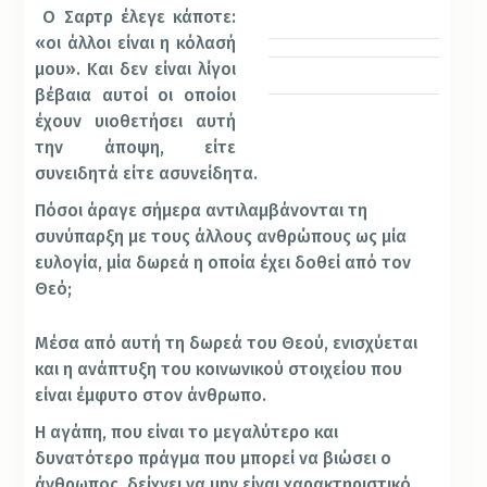
Ο Σαρτρ έλεγε κάποτε:
«οι άλλοι είναι η κόλασή
μου». Και δεν είναι λίγοι
βέβαια αυτοί οι οποίοι
έχουν υιοθετήσει αυτή
την άποψη, είτε
συνειδητά είτε ασυνείδητα.
Πόσοι άραγε σήμερα αντιλαμβάνονται τη
συνύπαρξη με τους άλλους ανθρώπους ως μία
ευλογία, μία δωρεά η οποία έχει δοθεί από τον
Θεό;
Μέσα από αυτή τη δωρεά του Θεού, ενισχύεται
και η ανάπτυξη του κοινωνικού στοιχείου που
είναι έμφυτο στον άνθρωπο.
Η αγάπη, που είναι το μεγαλύτερο και
δυνατότερο πράγμα που μπορεί να βιώσει ο
άνθρωπος, δείχνει να μην είναι χαρακτηριστικό