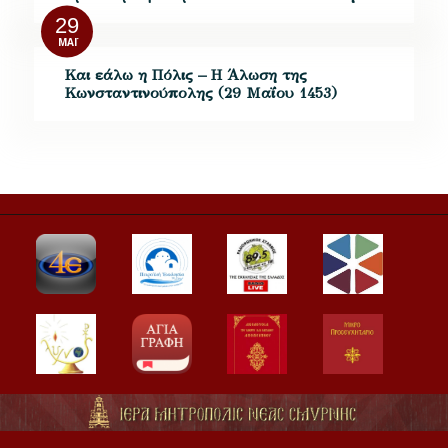
29
ΜΆΙ
Και εάλω η Πόλις – Η Άλωση της
Κωνσταντινούπολης (29 Μαΐου 1453)