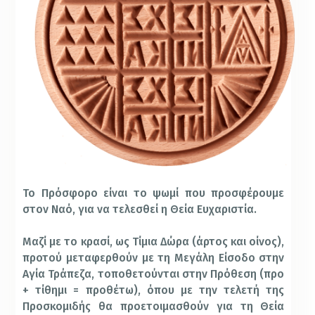
Το Πρόσφορο είναι το ψωμί που προσφέρουμε
στον Ναό, για να τελεσθεί η Θεία Ευχαριστία.
Μαζί με το κρασί, ως Τίμια Δώρα (άρτος και οίνος),
προτού μεταφερθούν με τη Μεγάλη Είσοδο στην
Αγία Τράπεζα, τοποθετούνται στην Πρόθεση (προ
+ τίθημι = προθέτω), όπου με την τελετή της
Προσκομιδής θα προετοιμασθούν για τη Θεία