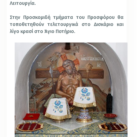
Λειτουργία.
Στην Προσκομιδή τμήματα του Προσφόρου θα
τοποθετηθούν τελετουργικά στο Δισκάριο και
λίγο κρασί στο Άγιο Ποτήριο.