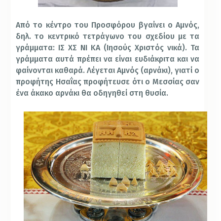
Από το κέντρο του Προσφόρου βγαίνει ο Αμνός,
δηλ. το κεντρικό τετράγωνο του σχεδίου με τα
γράμματα: ΙΣ ΧΣ ΝΙ ΚΑ (Ιησούς Χριστός νικά). Τα
γράμματα αυτά πρέπει να είναι ευδιάκριτα και να
φαίνονται καθαρά. Λέγεται Αμνός (αρνάκι), γιατί ο
προφήτης Ησαΐας προφήτευσε ότι ο Μεσσίας σαν
ένα άκακο αρνάκι θα οδηγηθεί στη θυσία.