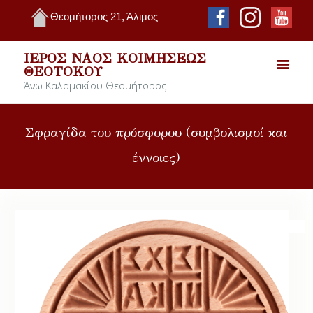
Θεομήτορος 21, Άλιμος
ΙΕΡΌΣ ΝΑΌΣ ΚΟΙΜΉΣΕΩΣ
ΘΕΟΤΌΚΟΥ
Άνω Καλαμακίου Θεομήτορος
Σφραγίδα του πρόσφορου (συμβολισμοί και
έννοιες)