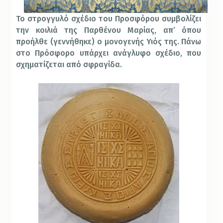
Το στρογγυλό σχέδιο του Προσφόρου συμβολίζει
την κοιλιά της Παρθένου Μαρίας, απ’ όπου
προήλθε (γεννήθηκε) ο μονογενής Υιός της. Πάνω
στο Πρόσφορο υπάρχει ανάγλυφο σχέδιο, που
σχηματίζεται από σφραγίδα.