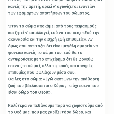
κανείς την αρετή, αρκεί ν’ αγωνίζεται εναντίον
των εφάμαρτων απαιτήσεων του σώματος.
Όταν το σώμα αποκάμει από τους πειρασμούς
και ζητεί ν’ απαλλαγεί, εσύ να του πεις: «Εσύ την
ακαθαρσία και την αισχρή ζωή επιθυμείς». Αν
όμως σου αντιτάξει ότι είναι μεγάλη αμαρτία να
φονεύει κανείς το σώμα του, εσύ θα το
αντικρούσεις με το επιχείρημα ότι δε φονεύω
εσένα (το σώμα), αλλά τις κακές και πονηρές
επιθυμίες που φωλιάζουν μέσα σου.
Θα λες στο σώμα: «Εγώ σκοτώνω την ακάθαρτη
ζωή που βδελύσσεται ο Κύριος, κι όχι εσένα που
είσαι δώρο του Θεού».
Καλύτερα να πεθάνουμε παρά να χωριστούμε από
το Θεό μας, που μας χαρίζει τόσα δώρα, και