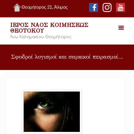
Θεομήτορος 21, Άλιμος
ΙΕΡΌΣ ΝΑΌΣ ΚΟΙΜΉΣΕΩΣ
ΘΕΟΤΌΚΟΥ
Άνω Καλαμακίου Θεομήτορος
Σφοδροί λογισμοί και σαρκικοί πειρασμοί…