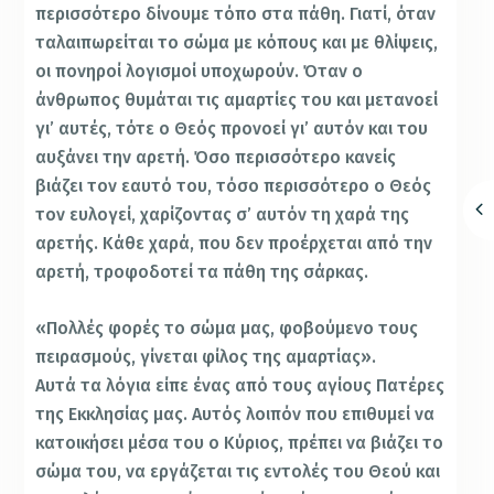
περισσότερο δίνουμε τόπο στα πάθη. Γιατί, όταν
ταλαιπωρείται το σώμα με κόπους και με θλίψεις,
οι πονηροί λογισμοί υποχωρούν. Όταν ο
άνθρωπος θυμάται τις αμαρτίες του και μετανοεί
γι’ αυτές, τότε ο Θεός προνοεί γι’ αυτόν και του
αυξάνει την αρετή. Όσο περισσότερο κανείς
βιάζει τον εαυτό του, τόσο περισσότερο ο Θεός
τον ευλογεί, χαρίζοντας σ’ αυτόν τη χαρά της
αρετής. Κάθε χαρά, που δεν προέρχεται από την
αρετή, τροφοδοτεί τα πάθη της σάρκας.
«Πολλές φορές το σώμα μας, φοβούμενο τους
πειρασμούς, γίνεται φίλος της αμαρτίας».
Αυτά τα λόγια είπε ένας από τους αγίους Πατέρες
της Εκκλησίας μας. Αυτός λοιπόν που επιθυμεί να
κατοικήσει μέσα του ο Κύριος, πρέπει να βιάζει το
σώμα του, να εργάζεται τις εντολές του Θεού και