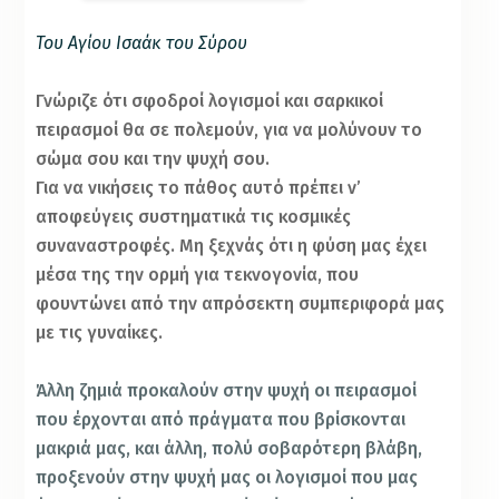
Του Αγίου Ισαάκ του Σύρου
Γνώριζε ότι σφοδροί λογισμοί και σαρκικοί
πειρασμοί θα σε πολεμούν, για να μολύνουν το
σώμα σου και την ψυχή σου.
Για να νικήσεις το πάθος αυτό πρέπει ν’
αποφεύγεις συστηματικά τις κοσμικές
συναναστροφές. Μη ξεχνάς ότι η φύση μας έχει
μέσα της την ορμή για τεκνογονία, που
φουντώνει από την απρόσεκτη συμπεριφορά μας
με τις γυναίκες.
Άλλη ζημιά προκαλούν στην ψυχή οι πειρασμοί
που έρχονται από πράγματα που βρίσκονται
μακριά μας, και άλλη, πολύ σοβαρότερη βλάβη,
προξενούν στην ψυχή μας οι λογισμοί που μας