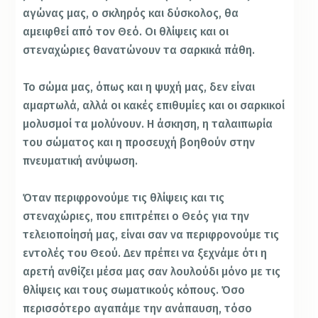
αγώνας μας, ο σκληρός και δύσκολος, θα
αμειφθεί από τον Θεό. Οι θλίψεις και οι
στεναχώριες θανατώνουν τα σαρκικά πάθη.
Το σώμα μας, όπως και η ψυχή μας, δεν είναι
αμαρτωλά, αλλά οι κακές επιθυμίες και οι σαρκικοί
μολυσμοί τα μολύνουν. Η άσκηση, η ταλαιπωρία
του σώματος και η προσευχή βοηθούν στην
πνευματική ανύψωση.
Όταν περιφρονούμε τις θλίψεις και τις
στεναχώριες, που επιτρέπει ο Θεός για την
τελειοποίησή μας, είναι σαν να περιφρονούμε τις
εντολές του Θεού. Δεν πρέπει να ξεχνάμε ότι η
αρετή ανθίζει μέσα μας σαν λουλούδι μόνο με τις
θλίψεις και τους σωματικούς κόπους. Όσο
περισσότερο αγαπάμε την ανάπαυση, τόσο