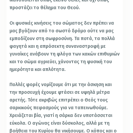
προστάζει το θέλημα του Θεού.
Οι φυσικές κινήσεις του σώματος δεν πρέπει να
μας βγάζουν από το σωστό δρόμο ούτε να μας
εμποδίζουν στη σωφροσύνη. Τα ποτά, τα πολλά
φαγητά και η απρόσεκτη συναναστροφή με
γυναίκες ανάβουν τη φλόγα των κακών επιθυμιών
και το σώμα αγριεύει, χάνοντας τη φυσική του
ημερότητα και απλότητα.
Πολλές φορές νομίζουμε ότι με την άσκηση και
την προσευχή έχουμε φτάσει σε υψηλά μέτρα
αρετής. Τότε ακριβώς επιτρέπει ο Θεός τους
σαρκικούς πειρασμούς για να ταπεινωθούμε.
Χρειάζεται βία, γιατί η σάρκα δεν υποτάσσεται
εύκολα. Ο αγώνας είναι δύσκολος, αλλά με τη
βοήθεια του Κυρίου θα νικήσουμε. Ο κόπος και ο