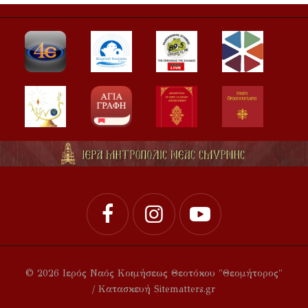
© 2026 Ιερός Ναός Κοιμήσεως Θεοτόκου "Θεομήτορος"
/ Κατασκευή Sitematters.gr