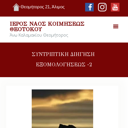
Θεομήτορος 21, Άλιμος
ΙΕΡΌΣ ΝΑΌΣ ΚΟΙΜΉΣΕΩΣ
ΘΕΟΤΌΚΟΥ
Άνω Καλαμακίου Θεομήτορος
ΣΥΝΤΡΙΠΤΙΚΗ ΔΙΗΓΗΣΗ
ΕΞΟΜΟΛΟΓΗΣΕΩΣ -2