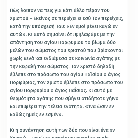
Πώς λοιπόν να πεις για κάτι άλλο πέραν του
Χριστού – Εκείνος σε περιέχει κι εσύ Τον περιέχεις,
κατά την υπόσχεσή Του: «Εν εμοί μένει καγώ εν
αυτώ». Κι αυτό σημαίνει ότι ψηλαφάμε με την
απάντηση του αγίου Πορφυρίου το βίωμα δύο
μελών του σώματος του Χριστού που βρίσκονται
χωρίς κενά και ενδιάμεσα σε κοινωνία αγάπης με
την κεφαλή του σώματος. Τον Χριστό δηλαδή
έβλεπε στο πρόσωπο του αγίου Παϊσίου ο άγιος
Πορφύριος, τον Χριστό έβλεπε στο πρόσωπο του
αγίου Πορφυρίου ο άγιος Παΐσιος. Κι αυτό με
θερμότητα αγάπης που σβήνει οτιδήποτε γήινο
και επιφέρει την τέλεια ενότητα. «Ίνα ώσιν εν
καθώς ημείς εν εσμέν».
Κι η συνάντηση αυτή των δύο που είναι ένα εν