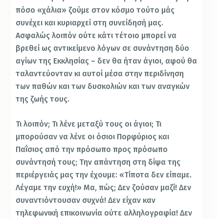
πόσο «χάλια» ζούμε στον κόσμο τούτο μάς
συνέχει και κυριαρχεί στη συνείδησή μας.
Ασφαλώς λοιπόν ούτε κάτι τέτοιο μπορεί να
βρεθεί ως αντικείμενο λόγων σε συνάντηση δύο
αγίων της Εκκλησίας – δεν θα ήταν άγιοι, αφού θα
ταλαντεύονταν κι αυτοί μέσα στην περιδίνηση
των παθών και των δυσκολιών και των αναγκών
της ζωής τους.
Τι λοιπόν; Τι λένε μεταξύ τους οι άγιοι; Τι
μπορούσαν να λένε οι όσιοι Πορφύριος και
Παΐσιος από την πρόσωπο προς πρόσωπο
συνάντησή τους; Την απάντηση στη δίψα της
περιέργειάς μας την έχουμε: «Τίποτα δεν είπαμε.
Λέγαμε την ευχή!» Μα, πώς; Δεν ζούσαν μαζί! Δεν
συναντιόντουσαν συχνά! Δεν είχαν καν
τηλεφωνική επικοινωνία ούτε αλληλογραφία! Δεν