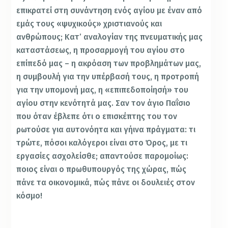
επικρατεί στη συνάντηση ενός αγίου με έναν από
εμάς τους «ψυχικούς» χριστιανούς και
ανθρώπους; Κατ’ αναλογίαν της πνευματικής μας
καταστάσεως, η προσαρμογή του αγίου στο
επίπεδό μας – η ακρόαση των προβλημάτων μας,
η συμβουλή για την υπέρβασή τους, η προτροπή
για την υπομονή μας, η «επιπεδοποίησή» του
αγίου στην κενότητά μας. Σαν τον άγιο Παΐσιο
που όταν έβλεπε ότι ο επισκέπτης του τον
ρωτούσε για αυτονόητα και γήινα πράγματα: τι
τρώτε, πόσοι καλόγεροι είναι στο Όρος, με τι
εργασίες ασχολείσθε; απαντούσε παρομοίως:
ποιος είναι ο πρωθυπουργός της χώρας, πώς
πάνε τα οικονομικά, πώς πάνε οι δουλειές στον
κόσμο!