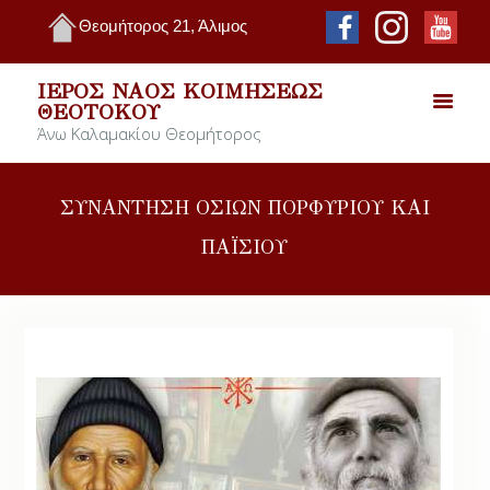
Θεομήτορος 21, Άλιμος
ΙΕΡΌΣ ΝΑΌΣ ΚΟΙΜΉΣΕΩΣ
ΘΕΟΤΌΚΟΥ
Άνω Καλαμακίου Θεομήτορος
ΣΥΝΑΝΤΗΣΗ ΟΣΙΩΝ ΠΟΡΦΥΡΙΟΥ ΚΑΙ
ΠΑΪΣΙΟΥ