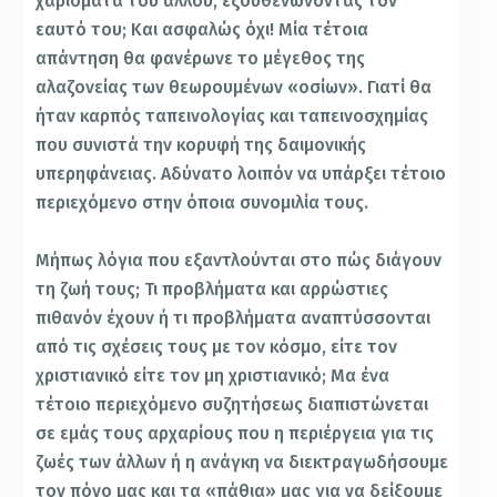
χαρίσματα του άλλου, εξουθενώνοντας τον
εαυτό του; Και ασφαλώς όχι! Μία τέτοια
απάντηση θα φανέρωνε το μέγεθος της
αλαζονείας των θεωρουμένων «οσίων». Γιατί θα
ήταν καρπός ταπεινολογίας και ταπεινοσχημίας
που συνιστά την κορυφή της δαιμονικής
υπερηφάνειας. Αδύνατο λοιπόν να υπάρξει τέτοιο
περιεχόμενο στην όποια συνομιλία τους.
Μήπως λόγια που εξαντλούνται στο πώς διάγουν
τη ζωή τους; Τι προβλήματα και αρρώστιες
πιθανόν έχουν ή τι προβλήματα αναπτύσσονται
από τις σχέσεις τους με τον κόσμο, είτε τον
χριστιανικό είτε τον μη χριστιανικό; Μα ένα
τέτοιο περιεχόμενο συζητήσεως διαπιστώνεται
σε εμάς τους αρχαρίους που η περιέργεια για τις
ζωές των άλλων ή η ανάγκη να διεκτραγωδήσουμε
τον πόνο μας και τα «πάθια» μας για να δείξουμε