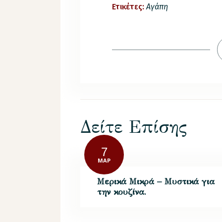
Ετικέτες:
Αγάπη
Δείτε Επίσης
7
ΜΑΡ
Μερικά Μικρά – Μυστικά για
την κουζίνα.