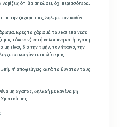
 νομίζεις ότι θα σηκώσει, όχι περισσότερα.
ε με την ζάχαρη σας, δηλ. με τον καλόν
ρισμα. Βρες το χάρισμά του και επαίνεσέ
 (προς τόνωσιν) και ή καλοσύνη και ή αγάπη
 μη είναι, δια την τιμήν, τον έπαινο, την
έγχεται και γίνεται καλύτερος.
σιωπή. Ν’ αποφεύγεις κατά το δυνατόν τους
νένα μη αγαπάς, δηλαδή με κανένα μη
 Χριστού μας.
.