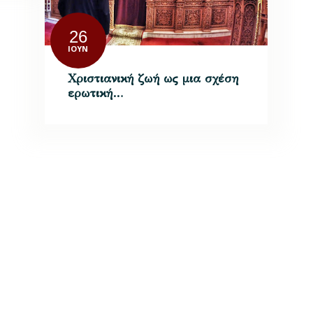
26
ΙΟΎΝ
Χριστιανική ζωή ως μια σχέση
ερωτική…