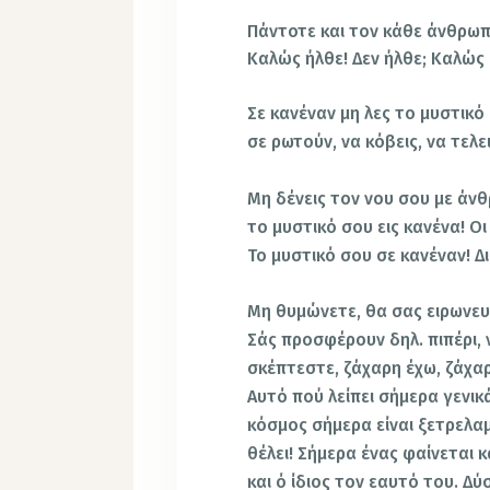
Πάντοτε και τον κάθε άνθρωπ
Καλώς ήλθε! Δεν ήλθε; Καλώς 
Σε κανέναν μη λες το μυστικό 
σε ρωτούν, να κόβεις, να τελε
Μη δένεις τον νου σου με άνθ
το μυστικό σου εις κανένα! Ο
Το μυστικό σου σε κανέναν! Δ
Μη θυμώνετε, θα σας ειρωνευ
Σάς προσφέρουν δηλ. πιπέρι, 
σκέπτεστε, ζάχαρη έχω, ζάχα
Αυτό πού λείπει σήμερα γενικά,
κόσμος σήμερα είναι ξετρελαμέ
θέλει! Σήμερα ένας φαίνεται κ
και ό ίδιος τον εαυτό του. 