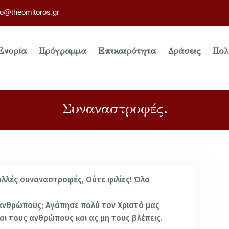
fo@theomitoros.gr
Ενορία
Πρόγραμμα
Επικαιρότητα
Δράσεις
Πολ
Συναναστροφές.
λλές συναναστροφές, Ούτε φιλίες! Όλα
 ανθρώπους; Αγάπησε πολύ τον Χριστό μας
αι τους ανθρώπους και ας μη τους βλέπεις.