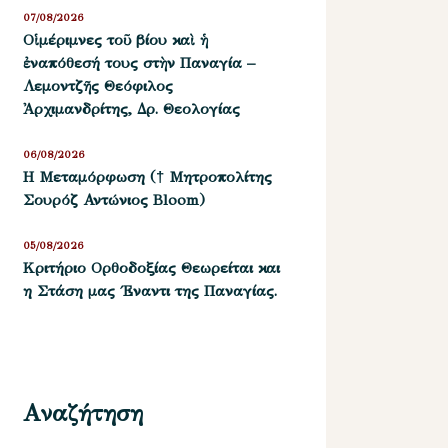
07/08/2026
Οἱ μέριμνες τοῦ βίου καὶ ἡ
ἐναπόθεσή τους στὴν Παναγία –
Λεμοντζῆς Θεόφιλος
Ἀρχιμανδρίτης, Δρ. Θεολογίας
06/08/2026
Η Μεταμόρφωση († Μητροπολίτης
Σουρόζ Αντώνιος Bloom)
05/08/2026
Kριτήριο Oρθοδοξίας Θεωρείται και
η Στάση μας ΄Εναντι της Παναγίας.
Αναζήτηση