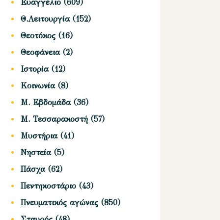
Ευαγγέλιο
(609)
Θ.Λειτουργία
(152)
Θεοτόκος
(16)
Θεοφάνεια
(2)
Ιστορία
(12)
Κοινωνία
(8)
Μ. Εβδομάδα
(36)
Μ. Τεσσαρακοστή
(57)
Μυστήρια
(41)
Νηστεία
(5)
Πάσχα
(62)
Πεντηκοστάριο
(43)
Πνευματικός αγώνας
(850)
Σταυρός
(48)