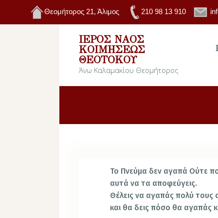
Θεομήτορος 21, Άλιμος
210 98 13 910
in
ΙΕΡΌΣ ΝΑΌΣ
ΚΟΙΜΉΣΕΩΣ
ΘΕΟΤΌΚΟΥ
Άνω Καλαμακίου Θεομήτορος
Το Πνεύμα δεν αγαπά Ούτε πο
αυτά να τα αποφεύγεις.
Θέλεις να αγαπάς πολύ τους
και θα δεις πόσο θα αγαπάς κ