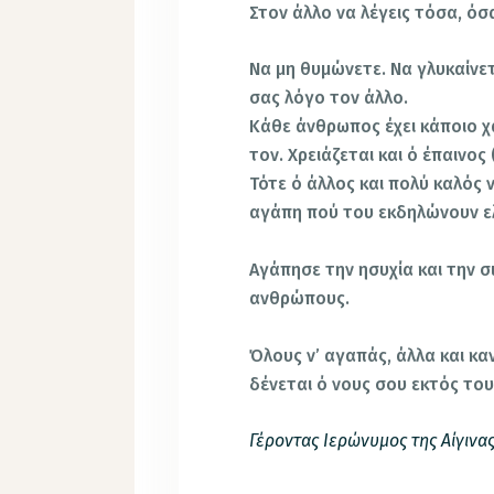
Στον άλλο να λέγεις τόσα, όσα
Να μη θυμώνετε. Να γλυκαίνετ
σας λόγο τον άλλο.
Κάθε άνθρωπος έχει κάποιο χά
τον. Χρειάζεται και ό έπαινος
Τότε ό άλλος και πολύ καλός να
αγάπη πού του εκδηλώνουν ελ
Αγάπησε την ησυχία και την 
ανθρώπους.
Όλους ν’ αγαπάς, άλλα και κα
δένεται ό νους σου εκτός του
Γέροντας Ιερώνυμος της Αίγινας