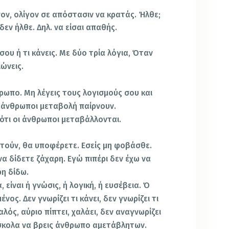
ον, ολίγον σε απόστασιν να κρατάς. Ήλθε;
δεν ήλθε. Δηλ. να είσαι απαθής.
σου ή τι κάνεις. Με δύο τρία λόγια, Όταν
ιώνεις.
ρωπο. Μη λέγεις τους λογισμούς σου και
ι άνθρωποι μεταβολή παίρνουν.
ιότι οι άνθρωποι μεταβάλλονται.
τούν, θα υποφέρετε. Εσείς μη φοβάσθε.
να δίδετε ζάχαρη. Εγώ πιπέρι δεν έχω να
ρη δίδω.
 είναι ή γνώσις, ή λογική, ή ευσέβεια. Ό
νος. Δεν γνωρίζει τι κάνει, δεν γνωρίζει τι
αλός, αύριο πίπτει, χαλάει, δεν αναγνωρίζει
Δύσκολα να βρεις άνθρωπο αμετάβλητων.