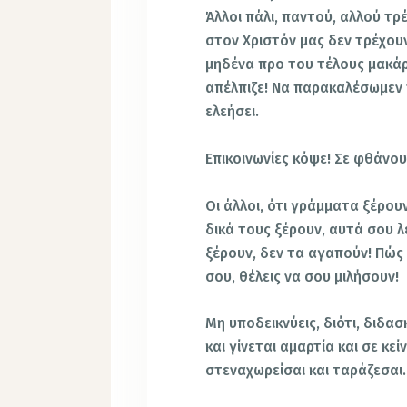
Άλλοι πάλι, παντού, αλλού τρ
στον Χριστόν μας δεν τρέχουν
μηδένα προ του τέλους μακάρ
απέλπιζε! Να παρακαλέσωμεν 
ελεήσει.
Επικοινωνίες κόψε! Σε φθάνου
Οι άλλοι, ότι γράμματα ξέρουν
δικά τους ξέρουν, αυτά σου λέ
ξέρουν, δεν τα αγαπούν! Πώς
σου, θέλεις να σου μιλήσουν!
Μη υποδεικνύεις, διότι, διδασ
και γίνεται αμαρτία και σε κεί
στεναχωρείσαι και ταράζεσαι.