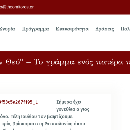
fo@theomitoros.gr
Ενορία
Πρόγραμμα
Επικαιρότητα
Δράσεις
Πολ
ν Θεό” – Το γράμμα ενός πατέρα π
Σήμερα έχει
γενέθλια ο γιος
ρόνο. Τέλη Ιουλίου τον βαφτίζουμε.
ιο πρίν, βρίσκομαι στη Θεσσαλονίκη όπου