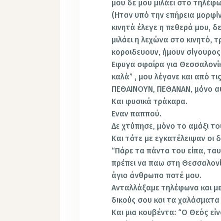
μου δε μου μιλάει στο τηλέφ
(Ηταν υπό την επήρεια μορφί
κινητά έλεγε η πεθερά μου, δ
μιλάει η λεχώνα στο κινητό, τ
κοροιδευουν, ήμουν σίγουρος
Εφυγα σφαίρα για Θεσσαλονίκη
καλά” , μου λέγανε και από τι
ΠΕΘΑΙΝΟΥΝ, ΠΕΘΑΝΑΝ, μόνο αυ
Και φυσικά τράκαρα.
Εναν παππού.
Δε χτύπησε, μόνο το αμάξι τ
Και τότε με εγκατέλειψαν οι δ
“Πάρε τα πάντα του είπα, ταυ
πρέπει να παω στη Θεσσαλονί
άγιο άνθρωπο ποτέ μου.
Ανταλλάξαμε τηλέφωνα και με
δικούς σου και τα χαλάσματα 
Και μια κουβέντα: “Ο Θεός είν