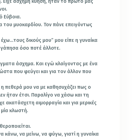
η. Είχε άσχημη κύηση, ήταν το πρώτο μας
οι.
ό Εύβοια.
 του μυοκαρδίου. Τον πάνε επειγόντως
 έχω…τους δικούς μου” μου είπε η γυναίκα
 αγάπησα όσο ποτέ άλλοτε.
άγματα άσχημα. Και εγώ κλαίγοντας με ένα
 Κώστα που φεύγει και για τον άλλον που
 η πεθερά μου να με καθησυχάζει πως ο
Δεν ήταν έτσι. Παραλίγο να χάσω και τη
ίχε ακατάσχετη αιμορραγία και για μερικές
 μία κλωστή.
θεροποιείται.
να κάνω, να μείνω, να φύγω, γιατί η γυναίκα