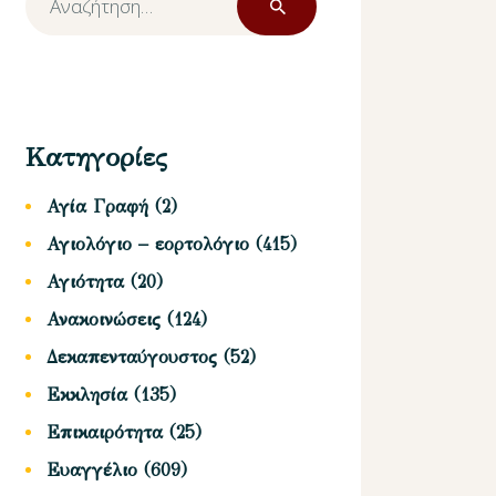
για:
Κατηγορίες
Αγία Γραφή
(2)
Αγιολόγιο – εορτολόγιο
(415)
Αγιότητα
(20)
Ανακοινώσεις
(124)
Δεκαπενταύγουστος
(52)
Εκκλησία
(135)
Επικαιρότητα
(25)
Ευαγγέλιο
(609)