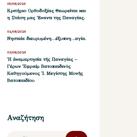
05/08/2026
Kριτήριο Oρθοδοξίας Θεωρείται και
η Στάση μας ΄Εναντι της Παναγίας.
04/08/2026
Νηστεία διευρυμένη…έξυπνη…αγία.
03/08/2026
Ἡ ἀναμαρτησία τῆς Παναγίας –
Γέρων Ἐφραίμ Βατοπαιδινός
Καθηγούμενος Ἱ. Μεγίστης Μονῆς
Βατοπαιδίου
Αναζήτηση
Αναζήτηση