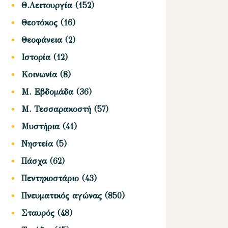
Θ.Λειτουργία
(152)
Θεοτόκος
(16)
Θεοφάνεια
(2)
Ιστορία
(12)
Κοινωνία
(8)
Μ. Εβδομάδα
(36)
Μ. Τεσσαρακοστή
(57)
Μυστήρια
(41)
Νηστεία
(5)
Πάσχα
(62)
Πεντηκοστάριο
(43)
Πνευματικός αγώνας
(850)
Σταυρός
(48)