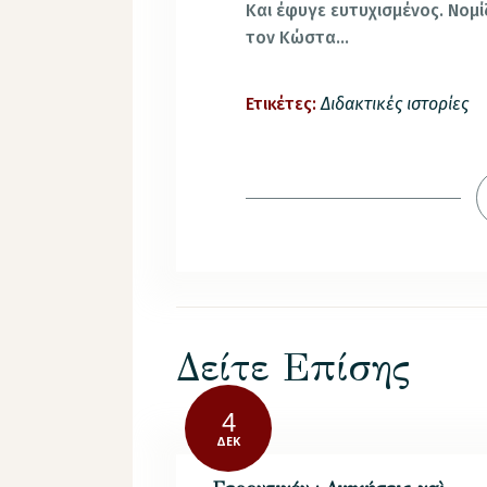
Και έφυγε ευτυχισμένος. Νομί
τον Κώστα…
Ετικέτες:
Διδακτικές ιστορίες
Δείτε Επίσης
4
ΔΕΚ