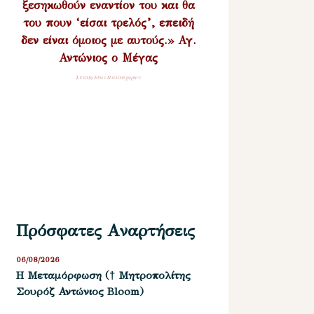
ξεσηκωθούν εναντίον του και θα
του πουν ‘είσαι τρελός’, επειδή
δεν είναι όμοιος με αυτούς.» Αγ.
Αντώνιος ο Μέγας
Σύναξη Νέων Παλαιοχωρίου
Πρόσφατες Αναρτήσεις
06/08/2026
Η Μεταμόρφωση († Μητροπολίτης
Σουρόζ Αντώνιος Bloom)