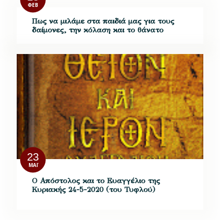
ΦΕΒ
Πως να μιλάμε στα παιδιά μας για τους
δαίμονες, την κόλαση και το θάνατο
23
ΜΆΙ
Ο Απόστολος και το Ευαγγέλιο της
Κυριακής 24-5-2020 (του Τυφλού)