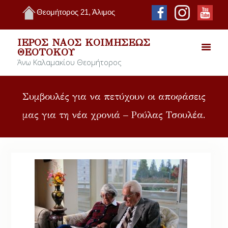
Θεομήτορος 21, Άλιμος
ΙΕΡΌΣ ΝΑΌΣ ΚΟΙΜΉΣΕΩΣ
ΘΕΟΤΌΚΟΥ
Άνω Καλαμακίου Θεομήτορος
Συμβουλές για να πετύχουν οι αποφάσεις
μας για τη νέα χρονιά – Ρούλας Τσουλέα.