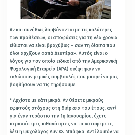
Αν και συνήθως λαμβάνονται με τις καλύτερες
των προθέσεων, οι αποφάσεις για τη νέα χρονιά
είθισται να είναι βραχύβιες – σαν τη δίαιτα που
όλοι αρχίζουν «από Δευτέρα». Αυτός είναι ο
λόγος για τον οποίο ειδικοί από
την Αμερικανική
Ψυχολογική Εταιρεία (ΑΡΑ) σκέφτηκαν να
εκδώσουν μερικές συμβουλές που μπορεί να μας
βοηθήσουν να τις τηρήσουμε.
* Αρχίστε με κάτι μικρό. Αν θέσετε μικρούς,
εφικτούς στόχους στη διάρκεια του έτους, αντί
για έναν τεράστιο την 1η Ιανουαρίου, έχετε
περισσότερες πιθανότητες να τα καταφέρετε,
λέει η ψυχολόγος Λυν Φ. Μπάφκα. Αντί λοιπόν να