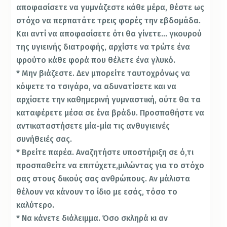
αποφασίσετε να γυμνάζεστε κάθε μέρα, θέστε ως
στόχο να περπατάτε τρεις φορές την εβδομάδα.
Και αντί να αποφασίσετε ότι θα γίνετε… γκουρού
της υγιεινής διατροφής, αρχίστε να τρώτε ένα
φρούτο κάθε φορά που θέλετε ένα γλυκό.
* Μην βιάζεστε. Δεν μπορείτε ταυτοχρόνως να
κόψετε το τσιγάρο, να αδυνατίσετε και να
αρχίσετε την καθημερινή γυμναστική, ούτε θα τα
καταφέρετε μέσα σε ένα βράδυ. Προσπαθήστε να
αντικαταστήσετε μία-μία τις ανθυγιεινές
συνήθειές σας.
* Βρείτε παρέα. Αναζητήστε υποστήριξη σε ό,τι
προσπαθείτε να επιτύχετε,μιλώντας για το στόχο
σας στους δικούς σας ανθρώπους. Αν μάλιστα
θέλουν να κάνουν το ίδιο με εσάς, τόσο το
καλύτερο.
* Να κάνετε διάλειμμα. Όσο σκληρά κι αν