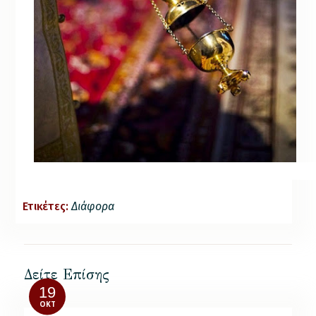
Ετικέτες:
Διάφορα
Δείτε Επίσης
19
ΟΚΤ