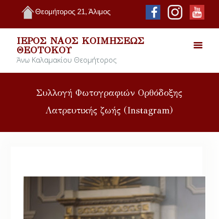
Θεομήτορος 21, Άλιμος
ΙΕΡΌΣ ΝΑΌΣ ΚΟΙΜΉΣΕΩΣ
ΘΕΟΤΌΚΟΥ
Άνω Καλαμακίου Θεομήτορος
Συλλογή Φωτογραφιών Ορθόδοξης
Λατρευτικής ζωής (Instagram)