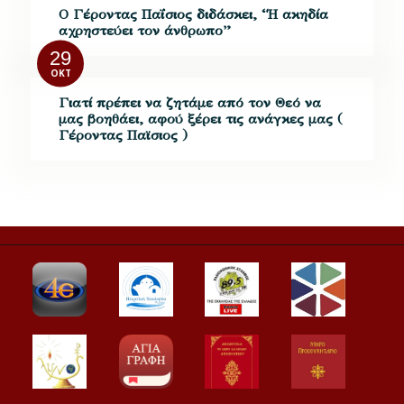
Ο Γέροντας Παΐσιος διδάσκει, “Η ακηδία
αχρηστεύει τον άνθρωπο”
29
ΟΚΤ
Γιατί πρέπει να ζητάμε από τον Θεό να
μας βοηθάει, αφού ξέρει τις ανάγκες μας (
Γέροντας Παϊσιος )