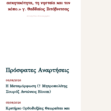
ασκητικότητα, τη νηστεία και τον
κόπο.» γ. Θαδδαίος Βιτόβνιτσας
Σύναξη Νέων Παλαιοχωρίου
Πρόσφατες Αναρτήσεις
06/08/2026
Η Μεταμόρφωση († Μητροπολίτης
Σουρόζ Αντώνιος Bloom)
05/08/2026
Kριτήριο Oρθοδοξίας Θεωρείται και