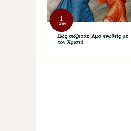
1
ΙΟΎΝ
Πώς σώζεσαι; Άμα ενωθείς με
τον Χριστό