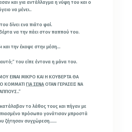
ασαν και για αντάλλαγμα η νύφη του και ο
γειο να μένει..
του δίνει ενα πιάτο φαί.
βέρτα να την πάει στον παππού του.
ι και την έκοψε στην μέση…
 αυτό;” του είπε έντονα η μάνα του.
ΜΟΥ ΕΙΝΑΙ ΜΙΚΡΟ ΚΑΙ Η ΚΟΥΒΕΡΤΑ ΘΑ
ΙΣΟ ΚΟΜΜΑΤΙ
ΓΙΑ ΣΕΝΑ
ΟΤΑΝ ΓΕΡΑΣΕΙΣ ΝΑ
ΑΠΠΟΥΣ..”
..κατάλαβαν το λάθος τους και πήγαν με
ροπιασμένο πρόσωπο γονάτισαν μπροστά
του ζήτησαν συγχώρεση……