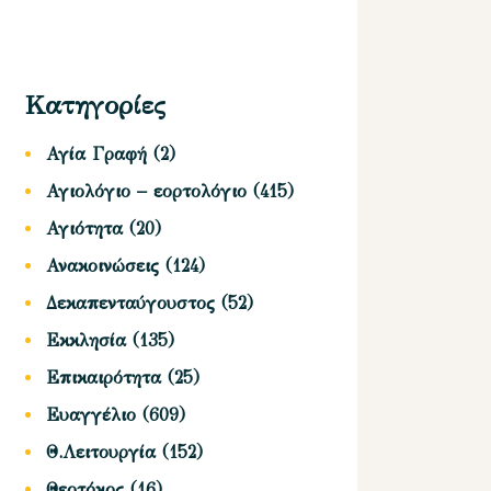
Κατηγορίες
Αγία Γραφή
(2)
Αγιολόγιο – εορτολόγιο
(415)
Αγιότητα
(20)
Ανακοινώσεις
(124)
Δεκαπενταύγουστος
(52)
Εκκλησία
(135)
Επικαιρότητα
(25)
Ευαγγέλιο
(609)
Θ.Λειτουργία
(152)
Θεοτόκος
(16)