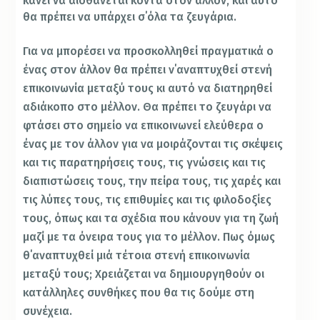
κάνει να αισθάνεται κοντά στον άλλον, και αυτό
θα πρέπει να υπάρχει σ΄όλα τα ζευγάρια.
Για να μπορέσει να προσκολληθεί πραγματικά ο
ένας στον άλλον θα πρέπει ν΄αναπτυχθεί στενή
επικοινωνία μεταξύ τους κι αυτό να διατηρηθεί
αδιάκοπο στο μέλλον. Θα πρέπει το ζευγάρι να
φτάσει στο σημείο να επικοινωνεί ελεύθερα ο
ένας με τον άλλον για να μοιράζονται τις σκέψεις
και τις παρατηρήσεις τους, τις γνώσεις και τις
διαπιστώσεις τους, την πείρα τους, τις χαρές και
τις λύπες τους, τις επιθυμίες και τις φιλοδοξίες
τους, όπως και τα σχέδια που κάνουν για τη ζωή
μαζί με τα όνειρα τους για το μέλλον. Πως όμως
θ΄αναπτυχθεί μιά τέτοια στενή επικοινωνία
μεταξύ τους; Χρειάζεται να δημιουργηθούν οι
κατάλληλες συνθήκες που θα τις δούμε στη
συνέχεια.