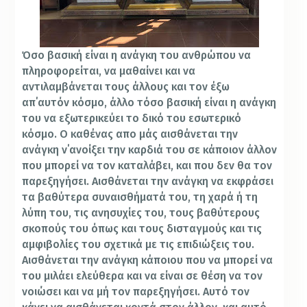
Όσο βασική είναι η ανάγκη του ανθρώπου να
πληροφορείται, να μαθαίνει και να
αντιλαμβάνεται τους άλλους και τον έξω
απ΄αυτόν κόσμο, άλλο τόσο βασική είναι η ανάγκη
του να εξωτερικεύει το δικό του εσωτερικό
κόσμο. Ο καθένας απο μάς αισθάνεται την
ανάγκη ν΄ανοίξει την καρδιά του σε κάποιον άλλον
που μπορεί να τον καταλάβει, και που δεν θα τον
παρεξηγήσει. Αισθάνεται την ανάγκη να εκφράσει
τα βαθύτερα συναισθήματά του, τη χαρά ή τη
λύπη του, τις ανησυχίες του, τους βαθύτερους
σκοπούς του όπως και τους δισταγμούς και τις
αμφιβολίες του σχετικά με τις επιδιώξεις του.
Αισθάνεται την ανάγκη κάποιου που να μπορεί να
του μιλάει ελεύθερα και να είναι σε θέση να τον
νοιώσει και να μή τον παρεξηγήσει. Αυτό τον