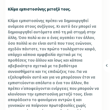
Κλίμα εμπιστοσύνης μεταξύ τους.
Κλίμα εμπιστοσύνης πρέπει να δημιουργηθεί
ανάμεσα στους συζύγους. Κι αυτό δεν μπορεί να
δημιουργηθεί αυτόματα από τη μιά στιγμή στην
άλλη. Όσο πολύ κι αν ο ένας αγαπάει τον άλλον,
όσο πολλά κι αν είναι αυτά που τους ενώνουν,
σχεδόν πάντοτε, τον πρώτο τουλάχιστον καιρό,
υπάρχει κάποια αμφιβολία σχετικά με τις
προθέσεις του άλλου και ίσως και κάποια
αβεβαιότητα σχετικά με τα βαθύτερα
συναισθήματα και τις επιδιώξεις του. Για να
εξαλειφθούν αυτά και για να μπορέσουν έτσι να
εμπιστεύονται απόλυτα ο ένα τον άλλον, θα
πρέπει ν΄αποφεύγονται ενέργειες που μπορούν να
κλονίσουν την εμπιστοσύνη μεταξύ τους. Είναι
απαράδεκτο το φαινόμενο αντρών ή και
γυναικών να παίρνουν πρωτοβουλίες χωρίς