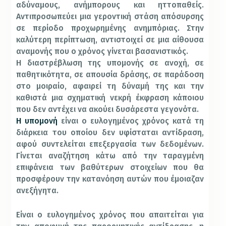
αδύναμους, ανήμπορους και ηττοπαθείς.
Αντιπροσωπεύει μια γεροντική στάση απόσυρσης
σε περίοδο προχωρημένης ανημπόριας. Στην
καλύτερη περίπτωση, αντιστοιχεί σε μια αίθουσα
αναμονής που ο χρόνος γίνεται βασανιστικός.
Η διαστρέβλωση της υπομονής σε ανοχή, σε
παθητικότητα, σε απουσία δράσης, σε παράδοση
στο μοιραίο, αφαιρεί τη δύναμή της και την
καθιστά μια σχηματική νεκρή έκφραση κάποιου
που δεν αντέχει να ακούει δυσάρεστα γεγονότα.
Η υπομονή
είναι ο ευλογημένος χρόνος κατά τη
διάρκεια του οποίου δεν υφίσταται αντίδραση,
αφού συντελείται επεξεργασία των δεδομένων.
Γίνεται αναζήτηση κάτω από την ταραγμένη
επιφάνεια των βαθύτερων στοιχείων που θα
προσφέρουν την κατανόηση αυτών που έμοιαζαν
ανεξήγητα.
Είναι ο ευλογημένος χρόνος που απαιτείται για