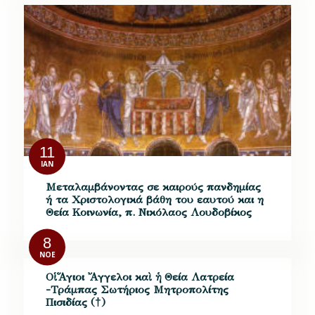
11
ΙΑΝ
Μεταλαμβάνοντας σε καιρούς πανδημίας
ή τα Χριστολογικά βάθη του εαυτού και η
Θεία Κοινωνία, π. Νικόλαος Λουδοβίκος
8
ΝΟΈ
Οἱ Ἅγιοι Ἄγγελοι καὶ ἡ Θεία Λατρεία
-Τράμπας Σωτήριος Μητροπολίτης
Πισιδίας (†)