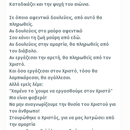
Καταδικάζει και την ψυχή του αιώνια.
Σε όποιο αφεντικό δουλεύεις, από αυτό θα
πληρωθείς.
Αν δουλεύεις στο μαύρο αφεντικό
Σου κάνει τη ζωή μαύρη από εδώ.
Αν δουλεύεις στην αμαρτία, θα πληρωθείς από
τον διάβολο.
Αν εργάζεσαι την αρετή, θα πληρωθείς από τον
Χριστό.
Και όσο εργάζεσαι στον Χριστό, τόσο θα
λαμπικάρεσαι, θα αγάλλεσαι.
Αλλά εμείς λέμε:
“Χαμένο το ΄χουμε να εργασθούμε στον Χριστό”
Μα είναι φοβερό!
Να μην αναγνωρίζουμε την θυσία του Χριστού για
τον άνθρωπο!
Σταυρώθηκε ο Χριστός, για να μας λυτρώσει από
την αμαρτία