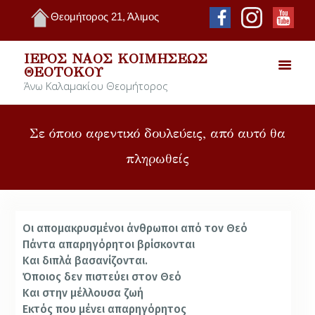
Θεομήτορος 21, Άλιμος
ΙΕΡΌΣ ΝΑΌΣ ΚΟΙΜΉΣΕΩΣ
ΘΕΟΤΌΚΟΥ
Άνω Καλαμακίου Θεομήτορος
Σε όποιο αφεντικό δουλεύεις, από αυτό θα
πληρωθείς
Οι απομακρυσμένοι άνθρωποι από τον Θεό
Πάντα απαρηγόρητοι βρίσκονται
Και διπλά βασανίζονται.
Όποιος δεν πιστεύει στον Θεό
Και στην μέλλουσα ζωή
Εκτός που μένει απαρηγόρητος