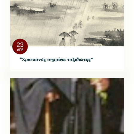
23
ΑΠΡ
“Χριστιανός σημαίνει ταξιδιώτης”