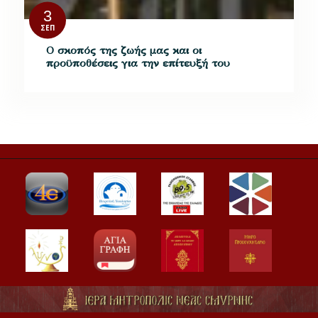
3
ΣΕΠ
Ο σκοπός της ζωής μας και οι
προϋποθέσεις για την επίτευξή του