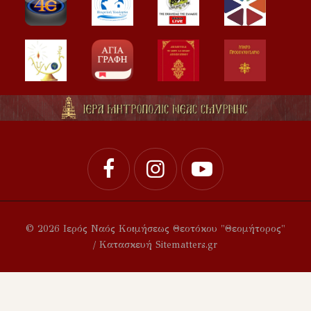
© 2026 Ιερός Ναός Κοιμήσεως Θεοτόκου "Θεομήτορος"
/ Κατασκευή Sitematters.gr