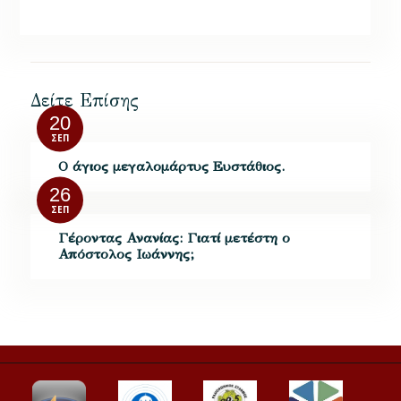
Δείτε Επίσης
20
ΣΕΠ
Ο άγιος μεγαλομάρτυς Ευστάθιος.
26
ΣΕΠ
Γέροντας Ανανίας: Γιατί μετέστη ο
Απόστολος Ιωάννης;