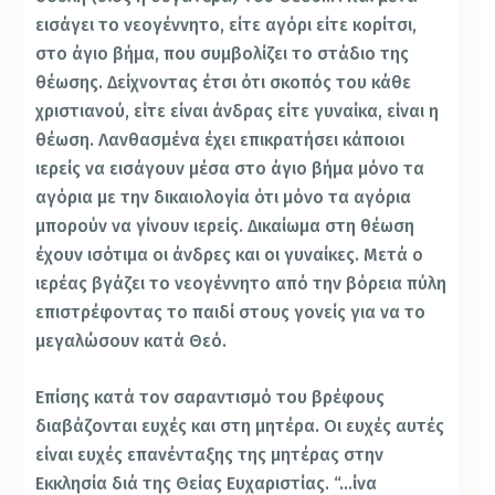
εισάγει το νεογέννητο, είτε αγόρι είτε κορίτσι,
στο άγιο βήμα, που συμβολίζει το στάδιο της
θέωσης. Δείχνοντας έτσι ότι σκοπός του κάθε
χριστιανού, είτε είναι άνδρας είτε γυναίκα, είναι η
θέωση. Λανθασμένα έχει επικρατήσει κάποιοι
ιερείς να εισάγουν μέσα στο άγιο βήμα μόνο τα
αγόρια με την δικαιολογία ότι μόνο τα αγόρια
μπορούν να γίνουν ιερείς. Δικαίωμα στη θέωση
έχουν ισότιμα οι άνδρες και οι γυναίκες. Μετά ο
ιερέας βγάζει το νεογέννητο από την βόρεια πύλη
επιστρέφοντας το παιδί στους γονείς για να το
μεγαλώσουν κατά Θεό.
Επίσης κατά τον σαραντισμό του βρέφους
διαβάζονται ευχές και στη μητέρα. Οι ευχές αυτές
είναι ευχές επανένταξης της μητέρας στην
Εκκλησία διά της Θείας Ευχαριστίας. “…ίνα