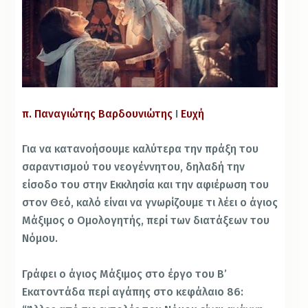
π. Παναγιώτης Βαρδουνιώτης
Ι
Ευχή
Για να κατανοήσουμε καλύτερα την πράξη του
σαραντισμού του νεογέννητου, δηλαδή την
είσοδο του στην Εκκλησία και την αφιέρωση του
στον Θεό, καλό είναι να γνωρίζουμε τι λέει ο άγιος
Μάξιμος ο Ομολογητής, περί των διατάξεων του
Νόμου.
Γράφει ο άγιος Μάξιμος στο έργο του Β’
Εκατοντάδα περί αγάπης στο κεφάλαιο 86: