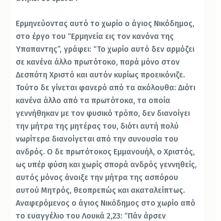
Ερμηνεύοντας αυτό το χωρίο ο άγιος Νικόδημος,
στο έργο του “Ερμηνεία εις τον κανόνα της
Υπαπαντης”, γράφει: “Το χωρίο αυτό δεν αρμόζει
σε κανένα άλλο πρωτότοκο, παρά μόνο στον
Δεσπότη Χριστό και αυτόν κυρίως προεικόνιζε.
Τούτο δε γίνεται φανερό από τα ακόλουθα: Διότι
κανένα άλλο από τα πρωτότοκα, τα οποία
γεννήθηκαν με τον φυσικό τρόπο, δεν διανοίγει
την μήτρα της μητέρας του, διότι αυτή πολύ
νωρίτερα διανοίγεται από την συνουσία του
ανδρός. Ο δε πρωτότοκος Εμμανουήλ, ο Χριστός,
ως υπέρ φύση και χωρίς σπορά ανδρός γεννηθείς,
αυτός μόνος άνοιξε την μήτρα της ασπόρου
αυτού Μητρός, θεοπρεπώς και ακαταλείπτως.
Αναφερόμενος ο άγιος Νικόδημος στο χωρίο από
το ευαγγέλιο του Λουκά 2,23: “Πάν άρσεν