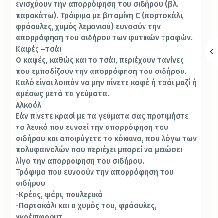
ενισχύουν την απορρόφηση του σιδήρου (βλ.
παρακάτω). Τρόφιμα με βιταμίνη C (πορτοκάλι,
φράουλες, χυμός λεμονιού) ευνοούν την
απορρόφηση του σιδήρου των φυτικών τροφών.
Καφές –τσάι
Ο καφές, καθώς και το τσάι, περιέχουν τανίνες
που εμποδίζουν την απορρόφηση του σιδήρου.
Καλό είναι λοιπόν να μην πίνετε καφέ ή τσάι μαζί ή
αμέσως μετά τα γεύματα.
Αλκοόλ
Εάν πίνετε κρασί με τα γεύματα σας προτιμήστε
το λευκό που ευνοεί την απορρόφηση του
σιδήρου και αποφύγετε το κόκκινο, που λόγω των
πολυφαινολών που περιέχει μπορεί να μειώσει
λίγο την απορρόφηση του σιδήρου.
Τρόφιμα που ευνοούν την απορρόφηση του
σιδήρου
-Κρέας, ψάρι, πουλερικά
-Πορτοκάλι και ο χυμός του, φράουλες,
γκρέιπφρουτ