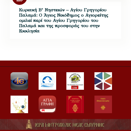
ΜΑΡ
Κυριακή Β’ Νηστειών – Αγίου Γρηγορίου
Παλαμά: Ο Άγιος Νικόδημος ο Αγιορείτης
ομιλεί περί του Αγίου Γρηγορίου του
Παλαμά και της προσφοράς του στην
Εκκλησία