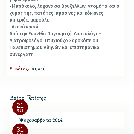
-Μπρόκολο, λαχανάκια Βρυξελλών, ντομάτα και ο
χυμός της, πατάτες, πράσινες και κόκκινες
πιπεριές, μαρούλι.
-Λευκό κρασί.
Από την Ευανθία Παγουρτζή, Διαιτολόγο-
Διατροφολόγο, Πτυχιούχο Χαροκόπειου
Πανεπιστημίου Αθηνών και επιστημονικό
συνεργάτη
Ετικέτες:
Ιατρικά
Δείτε Επίσης
21
ΦΕΒ
Ψυχοσάββατα 2014
31