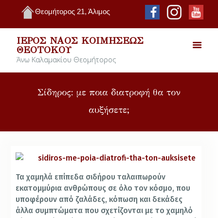
Θεομήτορος 21, Άλιμος
ΙΕΡΌΣ ΝΑΌΣ ΚΟΙΜΉΣΕΩΣ
ΘΕΟΤΌΚΟΥ
Άνω Καλαμακίου Θεομήτορος
Σίδηρος: με ποια διατροφή θα τον
αυξήσετε;
Τα χαμηλά επίπεδα σιδήρου ταλαιπωρούν
εκατομμύρια ανθρώπους σε όλο τον κόσμο, που
υποφέρουν από ζαλάδες, κόπωση και δεκάδες
άλλα συμπτώματα που σχετίζονται με το χαμηλό