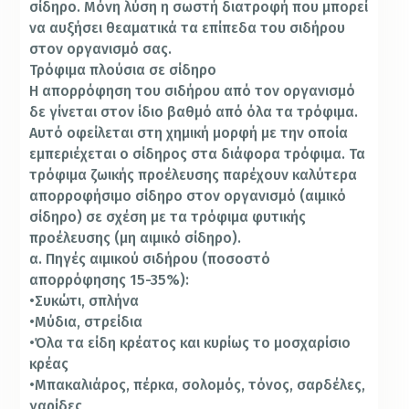
σίδηρο. Μόνη λύση η σωστή διατροφή που μπορεί
να αυξήσει θεαματικά τα επίπεδα του σιδήρου
στον οργανισμό σας.
Τρόφιμα πλούσια σε σίδηρο
Η απορρόφηση του σιδήρου από τον οργανισμό
δε γίνεται στον ίδιο βαθμό από όλα τα τρόφιμα.
Αυτό οφείλεται στη χημική μορφή με την οποία
εμπεριέχεται ο σίδηρος στα διάφορα τρόφιμα. Τα
τρόφιμα ζωικής προέλευσης παρέχουν καλύτερα
απορροφήσιμο σίδηρο στον οργανισμό (αιμικό
σίδηρο) σε σχέση με τα τρόφιμα φυτικής
προέλευσης (μη αιμικό σίδηρο).
α. Πηγές αιμικού σιδήρου (ποσοστό
απορρόφησης 15-35%):
•Συκώτι, σπλήνα
•Μύδια, στρείδια
•Όλα τα είδη κρέατος και κυρίως το μοσχαρίσιο
κρέας
•Μπακαλιάρος, πέρκα, σολομός, τόνος, σαρδέλες,
γαρίδες