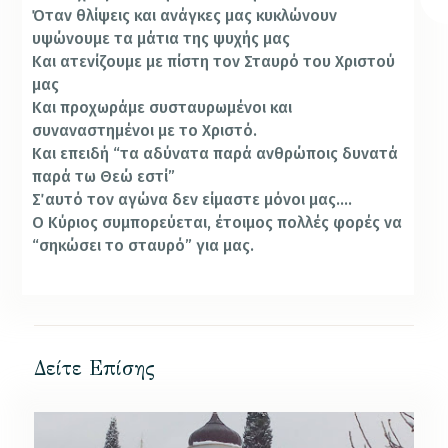
Όταν θλίψεις και ανάγκες μας κυκλώνουν
υψώνουμε τα μάτια της ψυχής μας
Και ατενίζουμε με πίστη τον Σταυρό του Χριστού
μας
Και προχωράμε συσταυρωμένοι και
συναναστημένοι με το Χριστό.
Και επειδή “τα αδύνατα παρά ανθρώποις δυνατά
παρά τω Θεώ εστί”
Σ΄ αυτό τον αγώνα δεν είμαστε μόνοι μας….
Ο Κύριος συμπορεύεται, έτοιμος πολλές φορές να
“σηκώσει το σταυρό” για μας.
Δείτε Επίσης