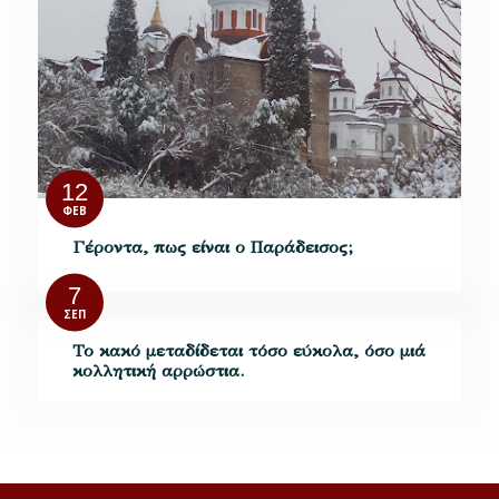
12
ΦΕΒ
Γέροντα, πως είναι ο Παράδεισος;
7
ΣΕΠ
Το κακό μεταδίδεται τόσο εύκολα, όσο μιά
κολλητική αρρώστια.