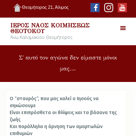
Θεομήτορος 21, Άλιμος
ΙΕΡΌΣ ΝΑΌΣ ΚΟΙΜΉΣΕΩΣ
ΘΕΟΤΌΚΟΥ
Άνω Καλαμακίου Θεομήτορος
Σ΄ αυτό τον αγώνα δεν είμαστε μόνοι
μας….
Ο “σταυρός”, που μας καλεί ο Ιησούς να
σηκώσουμε
Είναι επιπρόσθετα οι θλίψεις και τα βάσανα της
ζωής
Και παράλληλα η άρνηση των αμαρτωλών
επιθυμιών