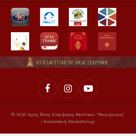
© 2026 Ιερός Ναός Κοιμήσεως Θεοτόκου "Θεομήτορος"
/ Κατασκευή Sitematters.gr