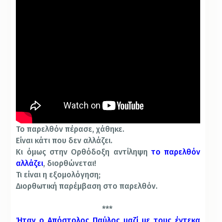
Το παρελθόν πέρασε, χάθηκε.
Είναι κάτι που δεν αλλάζει.
Κι όμως στην Ορθόδοξη αντίληψη
το παρελθόν
αλλάζει
, διορθώνεται!
Τι είναι η εξομολόγηση;
Διορθωτική παρέμβαση στο παρελθόν.
***
Ήταν ο Απόστολος Παύλος μαζί με τους έντεκα