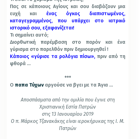
Πας σε κάποιους Αγίους και σου διαβάζουν μια
ευχή και
ένας όγκος διαπιστωμένος,
καταγεγραμμένος, που υπάρχει στο ιατρικό
ιστορικό σου, εξαφανίζεται!
Τι σημαίνει αυτό;
Διορθωτική παρέμβαση στο παρόν και ένα
γύρισμα στο παρελθόν πριν δημιουργηθεί !
Κάποιος «γύρισε τα ρολόγια πίσω»,
πριν από τη
φθορά …
***
Ο
παπα Τύχων
αργούσε να βγει με τα Άγια …
Aποσπάσματα από την ομιλία που έγινε στη
Χριστιανική Εστία Πατρών
στις 13 Ιανουαρίου 2019
Ο π. Μάρκος Τζανακάκης είναι ιεροκήρυκας της Ι. Μ.
Πατρών