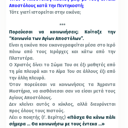
Αποστόλους κατά την Πεντηκοστή;
Τότε γιατί ιστορείται στην εικόνα;
***
Πορεύεσαι να κοινωνήσεις; Κοίταξε την
“Κοινωνία των Αγίων Αποστόλων”.
Είναι η εικόνα που εικονογραφείται μέσα στο Ιερό
πάνω από τους Ιεράρχες και κάτω από την
Πλατυτέρα.
Ο Χριστός δίνει το Σώμα Του σε έξι μαθητές από
τη μία πλευρά και το Αίμα Του σε άλλους έξι από
την άλλη πλευρά.
Όταν πορεύεσαι να κοινωνήσεις τα Άχραντα
Μυστήρια, να αισθάνεσαι σαν να είσαι μετά τους
Αγίους Αποστόλους.
Δεν κλείνει αυτός ο κύκλος, αλλά διευρύνεται
προς όλους τους πιστούς.
Λέει ο ποιητής (Γ. Βερίτης)
«Πάσχα θα κάνω πάλι
σήμερα … Θα κοινωνήσω με τους έντεκα …»