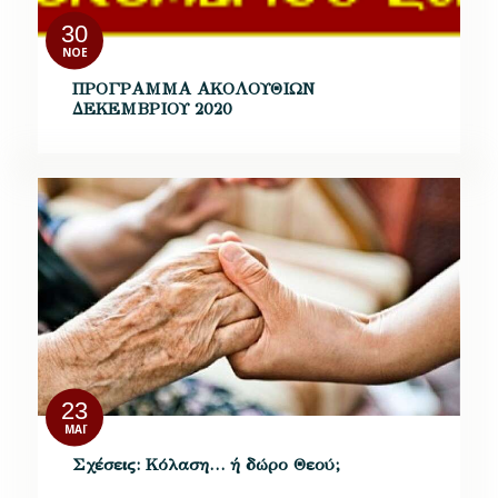
30
ΝΟΈ
ΠΡΟΓΡΑΜΜΑ ΑΚΟΛΟΥΘΙΩΝ
ΔΕΚΕΜΒΡΙΟΥ 2020
23
ΜΆΙ
Σχέσεις: Κόλαση… ή δώρο Θεού;