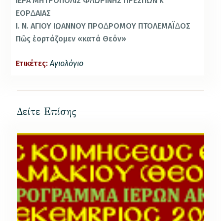
ΙΕΡΑ ΜΗΤΡΟΠΟΛΙΣ ΦΛΩΡΙΝΗΣ ΠΡΕΣΠΩΝ κ
ΕΟΡ∆ΑΙΑΣ
Ι. Ν. ΑΓΙΟΥ ΙΩΑΝΝΟΥ ΠΡΟ∆ΡΟΜΟΥ ΠΤΟΛΕΜΑΪ∆ΟΣ
Πῶς ἑορτάζομεν «κατά Θεόν»
Ετικέτες:
Αγιολόγιο
Δείτε Επίσης