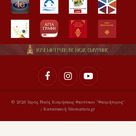
© 2026 Ιερός Ναός Κοιμήσεως Θεοτόκου "Θεομήτορος"
/ Κατασκευή Sitematters.gr