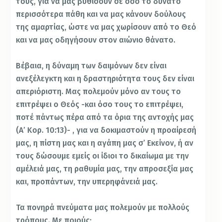
τους, για να μας βυθίσουν σε όσο το δυνατό
περισσότερα πάθη και να μας κάνουν δούλους
της αμαρτίας, ώστε να μας χωρίσουν από το Θεό
και να μας οδηγήσουν στον αιώνιο θάνατο.
Βέβαια, η δύναμη των δαιμόνων δεν είναι
ανεξέλεγκτη και η δραστηριότητα τους δεν είναι
απεριόριστη. Μας πολεμούν μόνο αν τους το
επιτρέψει ο Θεός -και όσο τους το επιτρέψει,
ποτέ πάντως πέρα από τα όρια της αντοχής μας
(Α’ Κορ. 10:13)- , για να δοκιμαστούν η προαίρεσή
μας, η πίστη μας και η αγάπη μας σ’ Εκείνον, ή αν
τους δώσουμε εμείς οι ίδιοι το δικαίωμα με την
αμέλειά μας, τη ραθυμία μας, την απροσεξία μας
και, προπάντων, την υπερηφάνειά μας.
Τα πονηρά πνεύματα μας πολεμούν με πολλούς
τρόπους. Με ποιούς;