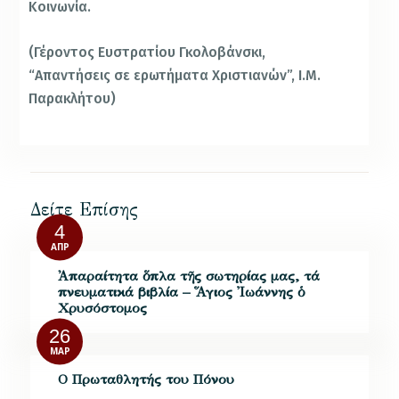
Κοινωνία.
(Γέροντος Ευστρατίου Γκολοβάνσκι,
“Απαντήσεις σε ερωτήματα Χριστιανών”, Ι.Μ.
Παρακλήτου)
Δείτε Επίσης
4
ΑΠΡ
Ἀπαραίτητα ὅπλα τῆς σωτηρίας μας, τά
πνευματικά βιβλία – Ἅγιος Ἰωάννης ὁ
Χρυσόστομος
26
ΜΑΡ
Ο Πρωταθλητής του Πόνου