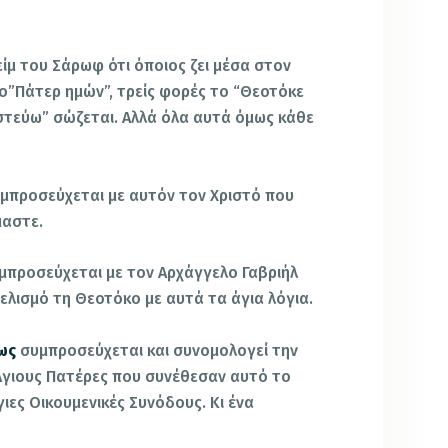
είμ του Σάρωφ ότι όποιος ζει μέσα στον
το”Πάτερ ημών”, τρείς φορές το “Θεοτόκε
ιστεύω” σώζεται. Αλλά όλα αυτά όμως κάθε
μπροσεύχεται με αυτόν τον Χριστό που
μαστε.
μπροσεύχεται με τον Αρχάγγελο Γαβριήλ
λισμό τη Θεοτόκο με αυτά τα άγια λόγια.
ως
συμπροσεύχεται και συνομολογεί την
 Άγιους Πατέρες που συνέθεσαν αυτό το
ιες Οικουμενικές Συνόδους. Κι ένα