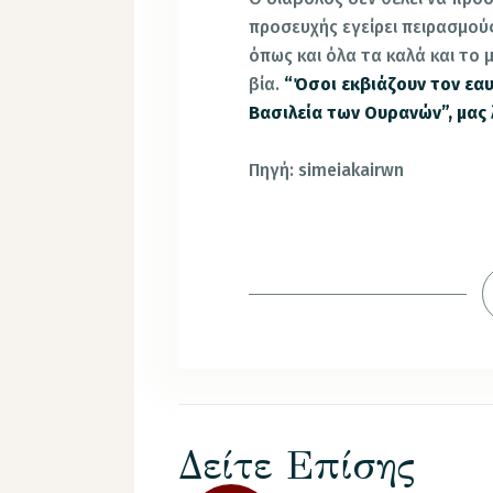
προσευχής εγείρει πειρασμούς
όπως και όλα τα καλά και το 
βία.
“Όσοι εκβιάζουν τον εα
Βασιλεία των Ουρανών”, μας λ
Πηγή: simeiakairwn
Δείτε Επίσης