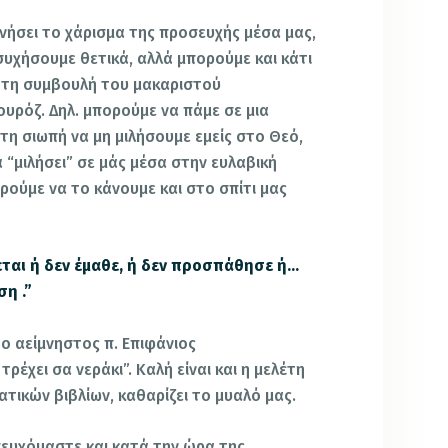
κινήσει το χάρισμα της προσευχής μέσα μας,
υχήσουμε θετικά, αλλά μπορούμε και κάτι
 τη συμβουλή του μακαριστού
υρόζ. Δηλ. μπορούμε να πάμε σε μια
στη σιωπή να μη μιλήσουμε εμείς στο Θεό,
 “μιλήσει” σε μάς μέσα στην ευλαβική
ρούμε να το κάνουμε και στο σπίτι μας
ται ή δεν έμαθε, ή δεν προσπάθησε ή…
η .”
ο αείμνηστος π. Επιφάνιος
έχει σα νεράκι”. Καλή είναι και η μελέτη
τικών βιβλίων, καθαρίζει το μυαλό μας.
σευχόμαστε και κατά την ώρα της