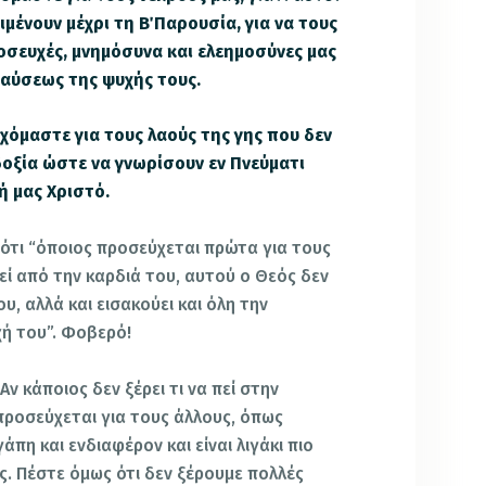
μένουν μέχρι τη Β΄ Παρουσία, για να τους
οσευχές, μνημόσυνα και ελεημοσύνες μας
αύσεως της ψυχής τους.
χόμαστε για τους λαούς της γης που δεν
οξία ώστε να γνωρίσουν εν Πνεύματι
ή μας Χριστό.
 ότι “όποιος προσεύχεται πρώτα για τους
εί από την καρδιά του, αυτού ο Θεός δεν
υ, αλλά και εισακούει και όλη την
ή του”. Φοβερό!
Αν κάποιος δεν ξέρει τι να πεί στην
 προσεύχεται για τους άλλους, όπως
άπη και ενδιαφέρον και είναι λιγάκι πιο
. Πέστε όμως ότι δεν ξέρουμε πολλές