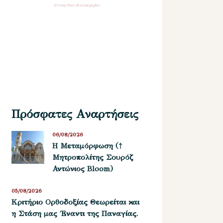
Σύναξη Νέων Παλαιοχωρίου
Πρόσφατες Αναρτήσεις
06/08/2026
Η Μεταμόρφωση (†
Μητροπολίτης Σουρόζ
Αντώνιος Bloom)
05/08/2026
Kριτήριο Oρθοδοξίας Θεωρείται και
η Στάση μας ΄Εναντι της Παναγίας.