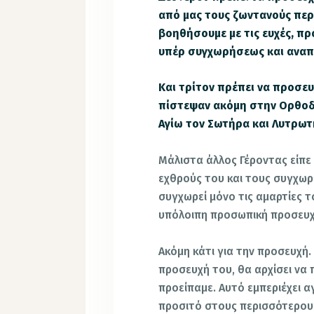
από μας τους ζωντανούς περι
βοηθήσουμε με τις ευχές, πρ
υπέρ συγχωρήσεως και αναπ
Και τρίτον πρέπει να προσευ
πίστεψαν ακόμη στην Ορθοδ
Αγίω τον Σωτήρα και Λυτρωτ
Μάλιστα άλλος Γέροντας είπε
εχθρούς του και τους συγχωρ
συγχωρεί μόνο τις αμαρτίες το
υπόλοιπη προσωπική προσευχ
Ακόμη κάτι για την προσευχή. 
προσευχή του, θα αρχίσει να
προείπαμε. Αυτό εμπεριέχει αγ
προσιτό στους περισσότερους