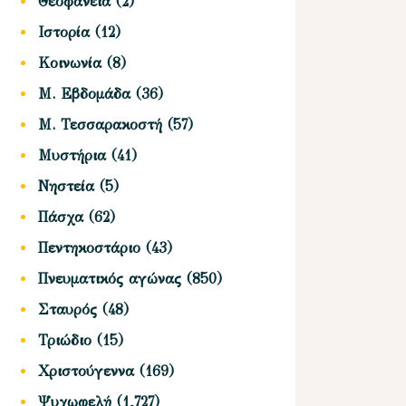
Θεοφάνεια
(2)
Ιστορία
(12)
Κοινωνία
(8)
Μ. Εβδομάδα
(36)
Μ. Τεσσαρακοστή
(57)
Μυστήρια
(41)
Νηστεία
(5)
Πάσχα
(62)
Πεντηκοστάριο
(43)
Πνευματικός αγώνας
(850)
Σταυρός
(48)
Τριώδιο
(15)
Χριστούγεννα
(169)
Ψυχωφελή
(1,727)