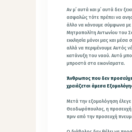
Αν μ΄ αυτά και μ΄ αυτά δεν ξε
ασφαλώς τότε πρέπει να ανησ
άλλο να κάνουμε σύμφωνα με
Μητροπολίτη Αντωνίου του Σο
εκκλησία μόνοι μας και μέσα 
αλλά να περιμένουμε Αυτός νά
κατάνυξη του ναού. Αυτό μπο
μπροστά στα εικονίσματα.
Άνθρωπος που δεν προσεύχε
χρειάζεται άμεσα Εξομολόγησ
Μετά την εξομολόγηση έλεγε 
Θεοδωρόπουλος, η προσευχή τρ
πριν από την προσευχή πνευμα
Ο διάβολος δεν θέλει να προ