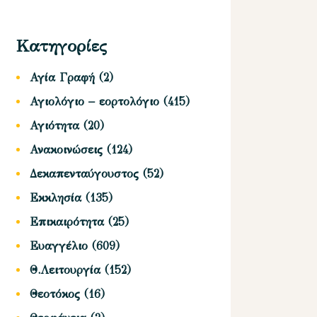
Κατηγορίες
Αγία Γραφή
(2)
Αγιολόγιο – εορτολόγιο
(415)
Αγιότητα
(20)
Ανακοινώσεις
(124)
Δεκαπενταύγουστος
(52)
Εκκλησία
(135)
Επικαιρότητα
(25)
Ευαγγέλιο
(609)
Θ.Λειτουργία
(152)
Θεοτόκος
(16)