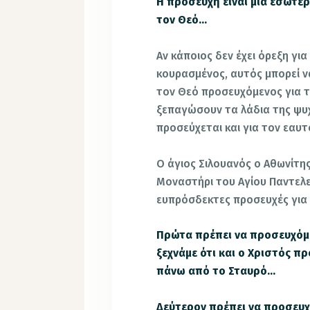
Η προσευχή είναι μία εσωτερ
τον Θεό…
Αν κάποιος δεν έχει όρεξη γι
κουρασμένος, αυτός μπορεί ν
τον Θεό προσευχόμενος για το
ξεπαγώσουν τα λάδια της ψυχή
προσεύχεται και για τον εαυτ
Ο άγιος Σιλουανός ο Αθωνίτης
Μοναστήρι του Αγίου Παντελεή
ευπρόσδεκτες προσευχές για τ
Πρώτα πρέπει να προσευχόμασ
ξεχνάμε ότι και ο Χριστός 
πάνω από το Σταυρό…
Δεύτερον πρέπει να προσευχό