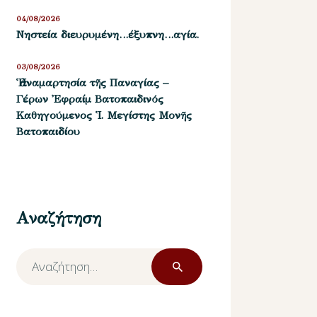
04/08/2026
Νηστεία διευρυμένη…έξυπνη…αγία.
03/08/2026
Ἡ ἀναμαρτησία τῆς Παναγίας –
Γέρων Ἐφραίμ Βατοπαιδινός
Καθηγούμενος Ἱ. Μεγίστης Μονῆς
Βατοπαιδίου
Αναζήτηση
Αναζήτηση
για: