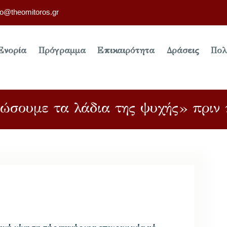
fo@theomitoros.gr
Ενορία
Πρόγραμμα
Επικαιρότητα
Δράσεις
Πολ
ώσουμε τα λάδια της ψυχής» πριν 