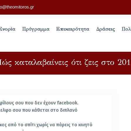
fo@theomitoros.gr
Ενορία
Πρόγραμμα
Επικαιρότητα
Δράσεις
Πολ
ώς καταλαβαίνεις ότι ζεις στο 20
 φίλους σου που δεν έχουν facebook.
άδελφο σου που κάθεται στο διπλανό
ήκες από το
σπίτι χωρίς να πάρεις το κινητό