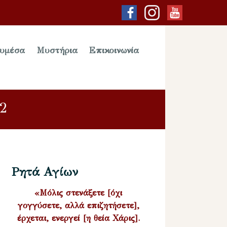
υμέσα
Μυστήρια
Επικοινωνία
12
Ρητά Αγίων
«Μόλις στενάξετε [όχι
γογγύσετε, αλλά επιζητήσετε],
έρχεται, ενεργεί [η θεία Χάρις].