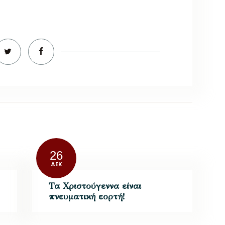
26
ΔΕΚ
Τα Χριστούγεννα είναι
πνευματική εορτή!