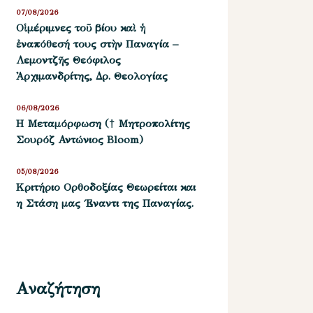
07/08/2026
Οἱ μέριμνες τοῦ βίου καὶ ἡ
ἐναπόθεσή τους στὴν Παναγία –
Λεμοντζῆς Θεόφιλος
Ἀρχιμανδρίτης, Δρ. Θεολογίας
06/08/2026
Η Μεταμόρφωση († Μητροπολίτης
Σουρόζ Αντώνιος Bloom)
05/08/2026
Kριτήριο Oρθοδοξίας Θεωρείται και
η Στάση μας ΄Εναντι της Παναγίας.
Αναζήτηση