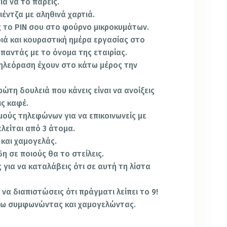
ια να το πάρεις.
σιέντζα με αληθινά χαρτιά.
 το PIN σου στο φούρνο μικροκυμάτων.
ριά και κουραστική ημέρα εργασίας στο
παντάς με το όνομα της εταιρίας.
 τηλεόραση έχουν στο κάτω μέρος την
ρώτη δουλειά που κάνεις είναι να ανοίξεις
ις καφέ.
θμούς τηλεφώνων για να επικοινωνείς με
λείται από 3 άτομα.
 και χαμογελάς.
δη σε ποιούς θα το στείλεις.
 για να καταλάβεις ότι σε αυτή τη λίστα
να διαπιστώσεις ότι πράγματι λείπει το 9!
νω συμφωνώντας και χαμογελώντας.