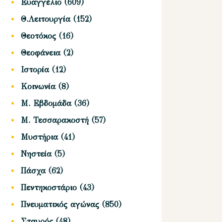
Ευαγγέλιο
(609)
Θ.Λειτουργία
(152)
Θεοτόκος
(16)
Θεοφάνεια
(2)
Ιστορία
(12)
Κοινωνία
(8)
Μ. Εβδομάδα
(36)
Μ. Τεσσαρακοστή
(57)
Μυστήρια
(41)
Νηστεία
(5)
Πάσχα
(62)
Πεντηκοστάριο
(43)
Πνευματικός αγώνας
(850)
Σταυρός
(48)