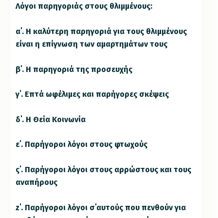
Λόγοι παρηγοριάς στους θλιμμένους:
α΄. Η καλύτερη παρηγοριά για τους θλιμμένους
είναι η επίγνωση των αμαρτημάτων τους
β΄. Η παρηγοριά της προσευχής
γ΄. Επτά ωφέλιμες και παρήγορες σκέψεις
δ΄. Η Θεία Κοινωνία
ε΄. Παρήγοροι λόγοι στους φτωχούς
ς΄. Παρήγοροι λόγοι στους αρρώστους και τους
αναπήρους
z΄. Παρήγοροι λόγοι σ΄αυτούς που πενθούν για