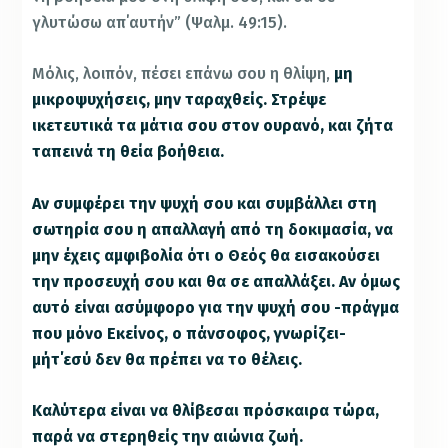
γλυτώσω απ΄αυτήν” (Ψαλμ. 49:15).
Μόλις, λοιπόν, πέσει επάνω σου η θλίψη,
μη
μικροψυχήσεις, μην ταραχθείς. Στρέψε
ικετευτικά τα μάτια σου στον ουρανό, και ζήτα
ταπεινά τη θεία βοήθεια.
Αν συμφέρει την ψυχή σου και συμβάλλει στη
σωτηρία σου η απαλλαγή από τη δοκιμασία, να
μην έχεις αμφιβολία ότι ο Θεός θα εισακούσει
την προσευχή σου και θα σε απαλλάξει. Αν όμως
αυτό είναι ασύμφορο για την ψυχή σου -πράγμα
που μόνο Εκείνος, ο πάνσοφος, γνωρίζει-
μήτ΄εσύ δεν θα πρέπει να το θέλεις.
Καλύτερα είναι να θλίβεσαι πρόσκαιρα τώρα,
παρά να στερηθείς την αιώνια ζωή.