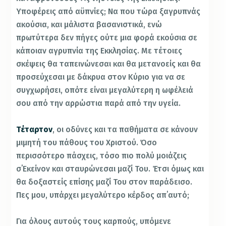
Υποφέρεις από αϋπνίες; Να που τώρα ξαγρυπνάς
ακούσια, και μάλιστα βασανιστικά, ενώ
πρωτύτερα δεν πήγες ούτε μια φορά εκούσια σε
κάποιαν αγρυπνία της Εκκλησίας. Με τέτοιες
σκέψεις θα ταπεινώνεσαι και θα μετανοείς και θα
προσεύχεσαι με δάκρυα στον Κύριο για να σε
συγχωρήσει, οπότε είναι μεγαλύτερη η ωφέλειά
σου από την αρρώστια παρά από την υγεία.
Τέταρτον
, οι οδύνες και τα παθήματα σε κάνουν
μιμητή του πάθους του Χριστού. Όσο
περισσότερο πάσχεις, τόσο πιο πολύ μοιάζεις
σ΄Εκείνον και σταυρώνεσαι μαζί Του. Έτσι όμως και
θα δοξαστείς επίσης μαζί Του στον παράδεισο.
Πες μου, υπάρχει μεγαλύτερο κέρδος απ΄αυτό;
Για όλους αυτούς τους καρπούς, υπόμενε