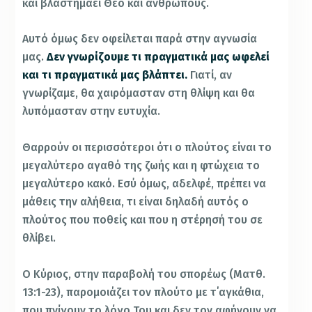
και βλαστημάει Θεό και ανθρώπους.
Αυτό όμως δεν οφείλεται παρά στην αγνωσία
μας.
Δεν γνωρίζουμε τι πραγματικά μας ωφελεί
και τι πραγματικά μας βλάπτει.
Γιατί, αν
γνωρίζαμε, θα χαιρόμασταν στη θλίψη και θα
λυπόμασταν στην ευτυχία.
Θαρρούν οι περισσότεροι ότι ο πλούτος είναι το
μεγαλύτερο αγαθό της ζωής και η φτώχεια το
μεγαλύτερο κακό. Εσύ όμως, αδελφέ, πρέπει να
μάθεις την αλήθεια, τι είναι δηλαδή αυτός ο
πλούτος που ποθείς και που η στέρησή του σε
θλίβει.
Ο Κύριος, στην παραβολή του σπορέως (Ματθ.
13:1-23), παρομοιάζει τον πλούτο με τ΄αγκάθια,
που πνίγουν το λόγο Του και δεν τον αφήνουν να