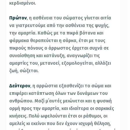
κερδισμένοι.
Πρώτον
, η ασθένεια του σώματος γίνεται αιτία
να γιατρευτούμε από την ασθένεια της ψυχής,
την αμαρτία. Καθώς με τα πικρά βότανα και
φάρμακα θεραπεύεται η σάρκα, έτσι με τους
πικρούς πόνους ο άρρωστος έρχεται συχνά σε
συναίσθηση και κατάνυξη, αναγνωρίζει τις
αμαρτίες του, μετανοεί, εξομολογείται, αλλάζει
ζωή, σώζεται.
Δεύτερον
, η αρρώστια εξασθενίζει το σώμα και
επιφέρει κατάπτωση όλων των δυνάμεων του
ανθρώπου. Μαζί μ΄αυτές μειώνεται και η φυσική
ορμή προς την αμαρτία, και ιδιαίτερα οι σαρκικές
κινήσεις. Πολύ ωφελούνται έτσι οι ράθυμοι, οι
αμελείς κι εκείνοι που δεν έχουν ισχυρή θέληση,