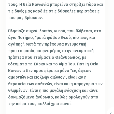
τους. Η θεία Κοινωνία μπορεί να στηρίξει τώρα και
τις δικές μας καρδιές στις δύσκολες περιστάσεις
που μας βρίσκουν.
Πλησίαζε συχνά, λοιπόν, κι εσύ, που θλίβεσαι, στο
άγιο Ποτήριο, “μετά φόβου Θεού, πίστεως και
αγάπης”. Μετά την πρέπουσα πνευματική
προετοιμασία, παίρνε μέρος στην πνευματική
Τράπεζα που ετοίμασε ο Θεάνθρωπος, με
εδέσματα τη Σάρκα και το Αίμα Του. Γιατί η Θεία
Κοινωνία δεν προσφέρεται μόνο “εις άφεσιν
αμαρτιών και εις ζωήν αιώνιον”, είναι και η
θεραπεία των ασθενών, είναι και η παρηγοριά των
θλιμμένων. Είναι η πιο μεγάλη ενίσχυση και κάθε
δοκιμαζόμενο άνθρωπο, καθώς ομολογούν από
την πείρα τους πολλοί χριστιανοί.