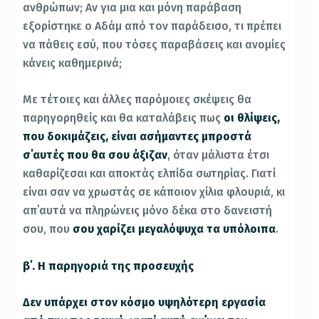
ανθρώπων; Αν για μια και μόνη παράβαση
εξορίστηκε ο Αδάμ από τον παράδεισο, τι πρέπει
να πάθεις εσύ, που τόσες παραβάσεις και ανομίες
κάνεις καθημερινά;
Με τέτοιες και άλλες παρόμοιες σκέψεις θα
παρηγορηθείς και θα καταλάβεις πως
οι θλίψεις,
που δοκιμάζεις, είναι ασήμαντες μπροστά
σ΄αυτές που θα σου άξιζαν
, όταν μάλιστα έτσι
καθαρίζεσαι και αποκτάς ελπίδα σωτηρίας. Γιατί
είναι σαν να χρωστάς σε κάποιον χίλια φλουριά, κι
απ΄αυτά να πληρώνεις μόνο δέκα στο δανειστή
σου, που
σου χαρίζει μεγαλόψυχα τα υπόλοιπα
.
β΄. Η παρηγοριά της προσευχής
Δεν υπάρχει στον κόσμο υψηλότερη εργασία