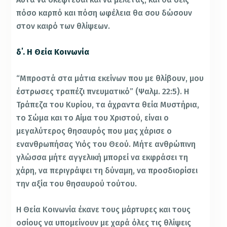
πόσο καρπό και πόση ωφέλεια θα σου δώσουν
στον καιρό των θλίψεων.
δ΄. Η Θεία Κοινωνία
“Μπροστά στα μάτια εκείνων που με θλίβουν, μου
έστρωσες τραπέζι πνευματικό” (Ψαλμ. 22:5). Η
Τράπεζα του Κυρίου, τα άχραντα θεία Μυστήρια,
το Σώμα και το Αίμα του Χριστού, είναι ο
μεγαλύτερος θησαυρός που μας χάρισε ο
ενανθρωπήσας Υιός του Θεού. Μήτε ανθρώπινη
γλώσσα μήτε αγγελική μπορεί να εκφράσει τη
χάρη, να περιγράψει τη δύναμη, να προσδιορίσει
την αξία του θησαυρού τούτου.
Η Θεία Κοινωνία έκανε τους μάρτυρες και τους
οσίους να υπομείνουν με χαρά όλες τις θλίψεις