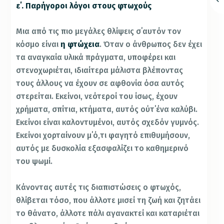
ε΄. Παρήγοροι λόγοι στους φτωχούς
Μια από τις πιο μεγάλες θλίψεις σ΄αυτόν τον
κόσμο είναι
η φτώχεια
. Όταν ο άνθρωπος δεν έχει
τα αναγκαία υλικά πράγματα, υποφέρει και
στενοχωριέται, ιδιαίτερα μάλιστα βλέποντας
τους άλλους να έχουν σε αφθονία όσα αυτός
στερείται. Εκείνοι, νεότεροί του ίσως, έχουν
χρήματα, σπίτια, κτήματα, αυτός ούτ΄ένα καλύβι.
Εκείνοι είναι καλοντυμένοι, αυτός σχεδόν γυμνός.
Εκείνοι χορταίνουν μ΄ό,τι φαγητό επιθυμήσουν,
αυτός με δυσκολία εξασφαλίζει το καθημερινό
του ψωμί.
Κάνοντας αυτές τις διαπιστώσεις ο φτωχός,
θλίβεται τόσο, που άλλοτε μισεί τη ζωή και ζητάει
το θάνατο, άλλοτε πάλι αγανακτεί και καταριέται