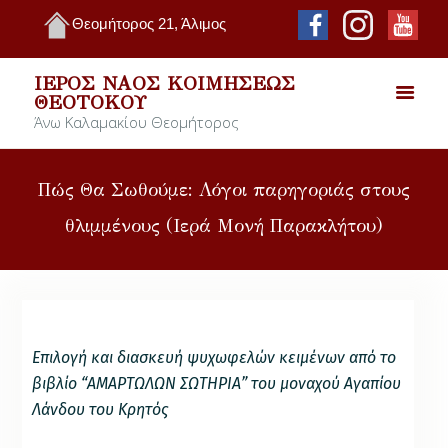
Θεομήτορος 21, Άλιμος
ΙΕΡΌΣ ΝΑΌΣ ΚΟΙΜΉΣΕΩΣ
ΘΕΟΤΌΚΟΥ
Άνω Καλαμακίου Θεομήτορος
Πώς Θα Σωθούμε: Λόγοι παρηγοριάς στους
θλιμμένους (Ιερά Μονή Παρακλήτου)
Επιλογή και διασκευή ψυχωφελών κειμένων από το
βιβλίο “ΑΜΑΡΤΩΛΩΝ ΣΩΤΗΡΙΑ” του μοναχού Αγαπίου
Λάνδου του Κρητός