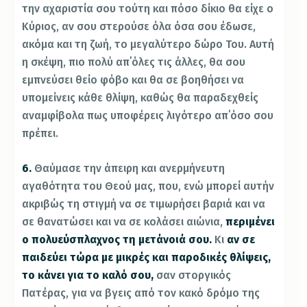
την αχαριστία σου τούτη και πόσο δίκιο θα είχε ο
Κύριος, αν σου στερούσε όλα όσα σου έδωσε,
ακόμα και τη ζωή, το μεγαλύτερο δώρο Του. Αυτή
η σκέψη, πιο πολύ απ΄όλες τις άλλες, θα σου
εμπνεύσει θείο φόβο και θα σε βοηθήσει να
υπομείνεις κάθε θλίψη, καθώς θα παραδεχθείς
αναμφίβολα πως υποφέρεις λιγότερο απ΄όσο σου
πρέπει.
6.
Θαύμασε την άπειρη και ανερμήνευτη
αγαθότητα του Θεού μας, που, ενώ μπορεί αυτήν
ακριβώς τη στιγμή να σε τιμωρήσει βαριά και να
σε θανατώσει και να σε κολάσει αιώνια,
περιμένει
ο πολυεύσπλαχνος τη μετάνοιά σου.
Κι
αν σε
παιδεύει τώρα με μικρές και παροδικές θλίψεις,
το κάνει για το καλό σου,
σαν στοργικός
Πατέρας, για να βγεις από τον κακό δρόμο της