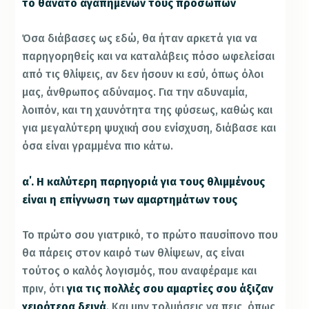
το θάνατο αγαπημένων τους προσώπων
Όσα διάβασες ως εδώ, θα ήταν αρκετά για να
παρηγορηθείς και να καταλάβεις πόσο ωφελείσαι
από τις θλίψεις, αν δεν ήσουν κι εσύ, όπως όλοι
μας, άνθρωπος αδύναμος. Για την αδυναμία,
λοιπόν, και τη χαυνότητα της φύσεως, καθώς και
για μεγαλύτερη ψυχική σου ενίσχυση, διάβασε και
όσα είναι γραμμένα πιο κάτω.
α΄. Η καλύτερη παρηγοριά για τους θλιμμένους
είναι η επίγνωση των αμαρτημάτων τους
Το πρώτο σου γιατρικό, το πρώτο παυσίπονο που
θα πάρεις στον καιρό των θλίψεων, ας είναι
τούτος ο καλός λογισμός, που αναφέραμε και
πριν, ότι
για τις πολλές σου αμαρτίες σου άξιζαν
χειρότερα δεινά
. Και μην τολμήσεις να πεις, όπως