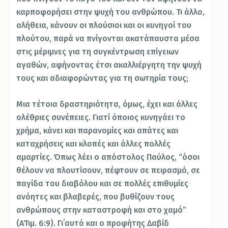
καρποφορήσει στην ψυχή του ανθρώπου. Τι άλλο,
αλήθεια, κάνουν οι πλούσιοι και οι κυνηγοί του
πλούτου, παρά να πνίγονται ακατάπαυστα μέσα
στις μέριμνες για τη συγκέντρωση επίγειων
αγαθών, αφήνοντας έτσι ακαλλιέργητη την ψυχή
τους και αδιαφορώντας για τη σωτηρία τους;
Μια τέτοια δραστηριότητα, όμως, έχει και άλλες
ολέθριες συνέπειες. Γιατί όποιος κυνηγάει το
χρήμα, κάνει και παρανομίες και απάτες και
καταχρήσεις και κλοπές και άλλες πολλές
αμαρτίες. Όπως λέει ο απόστολος Παύλος, “όσοι
θέλουν να πλουτίσουν, πέφτουν σε πειρασμό, σε
παγίδα του διαβόλου και σε πολλές επιθυμίες
ανόητες και βλαβερές, που βυθίζουν τους
ανθρώπους στην καταστροφή και στο χαμό”
(Α΄Τιμ. 6:9). Γι΄αυτό και ο προφήτης Δαβίδ