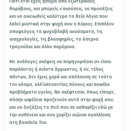
Γιατί έτσι έχεις ησυχία από εξωτερικούς
θορύβους, και μπορείς ν΄ακούσεις, να προσέξεις
και να οικειωθείς καλύτερα τα θεία λόγια που
λαλεί μυστικά στην ψυχή σου ο Κύριος. Επιπλέον
αποφεύγεις τα ψυχοβλαβή ακούσματα, τις
αισχρολογίες, τις βλασφημίες, τα άσεμνα
τραγούδια και άλλα παρόμοια.
Με ανάλογες σκέψεις να παρηγοριέσαι αν είσαι
παράλυτος ή ανίατα άρρωστος, ή αν, τέλος
πάντων, δεν έχεις χαρά και απόλαυση σε τούτο
τον κόσμο, αλλ΄απεναντίας πόνους και ποικίλα
προβλήματα υγείας. Να σκέφτεσαι, όπως είπαμε,
πόσην ωφέλεια προξενούν αυτά στην ψυχή σου,
και να δοξάζεις το Θεό που σε καθαρίζει εδώ με
την ασθένεια και σου χαρίζει αιώνια αγαλλίαση
στη βασιλεία Του.