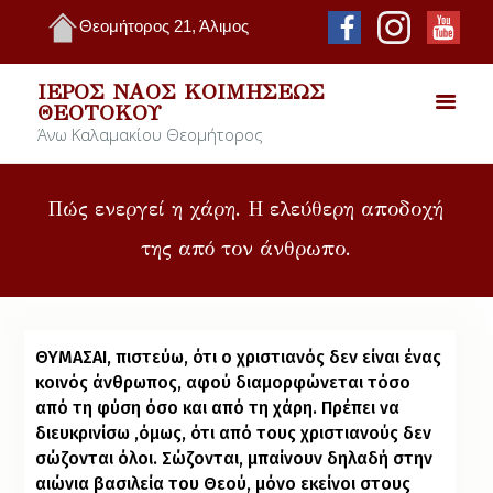
Θεομήτορος 21, Άλιμος
ΙΕΡΌΣ ΝΑΌΣ ΚΟΙΜΉΣΕΩΣ
ΘΕΟΤΌΚΟΥ
Άνω Καλαμακίου Θεομήτορος
Πώς ενεργεί η χάρη. Η ελεύθερη αποδοχή
της από τον άνθρωπο.
ΘΥΜΑΣΑΙ, πιστεύω, ότι ο χριστιανός δεν είναι ένας
κοινός άνθρωπος, αφού διαμορφώνεται τόσο
από τη φύση όσο και από τη χάρη. Πρέπει να
διευκρινίσω ,όμως, ότι από τους χριστιανούς δεν
σώζονται όλοι. Σώζονται, μπαίνουν δηλαδή στην
αιώνια βασιλεία του Θεού, μόνο εκείνοι στους