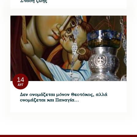
Στάση ζωής
14
ΑΥΓ
Δεν ονομάζεται μόνον Θεοτόκος, αλλά
ονομάζεται και Παναγία…