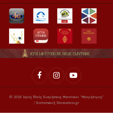
© 2026 Ιερός Ναός Κοιμήσεως Θεοτόκου "Θεομήτορος"
/ Κατασκευή Sitematters.gr