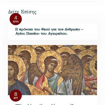
Δείτε Επίσης
4
ΙΟΎΛ
Η πρόνοια του Θεού για τον άνθρωπο –
Αγίου Παισίου του Αγιορείτου.
8
ΑΥΓ