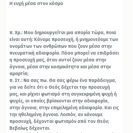
Η ευχή μέσα στον κόσμο
π. Χρ.: Μου δημιουργείται μια απορία τώρα, ποια
είναι αυτή: Κάνομε προσευχή, ή μνημονεύομε των
ονομάτων των ανθρώπων που ζουν μέσα στην
πνευματική αδιαφορία. Πόσο μπορεί να επιδράσει
η προσευχή μας, όταν αυτοί ζουν μέσα στην
άγνοια, μέσα στην κοσμικότητα και μέσα στην
αμαρτία;
π. Στ.: Να σας πω. Θα σας φέρω ένα παράδειγμα,
για να δείτε ότι ο Θεός δέχεται την προσευχή
μας, και ρίχνει φωτισμό στη συγκεκριμένη ψυχή ή
ψυχές, οι οποίες βρίσκονται στην αδιαφορία,
στην άγνοια, στην επιμελημένη αδιαφορία. Και εις
την ηθελημένη άγνοια. Λοιπόν, αν κάνουμε
προσευχή, δέχονται φωτισμόν από τον Θεόν;
Βεβαίως δέχονται.