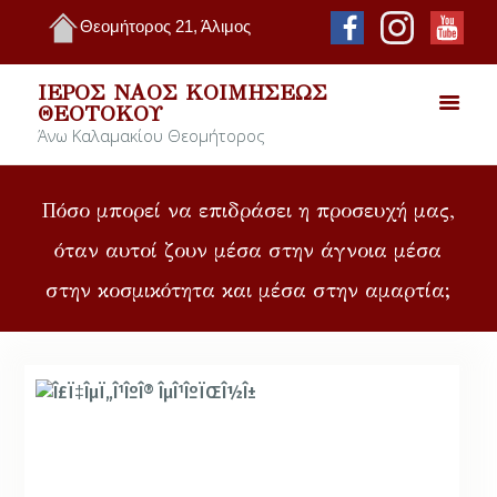
Θεομήτορος 21, Άλιμος
ΙΕΡΌΣ ΝΑΌΣ ΚΟΙΜΉΣΕΩΣ
ΘΕΟΤΌΚΟΥ
Άνω Καλαμακίου Θεομήτορος
Πόσο μπορεί να επιδράσει η προσευχή μας,
όταν αυτοί ζουν μέσα στην άγνοια μέσα
στην κοσμικότητα και μέσα στην αμαρτία;