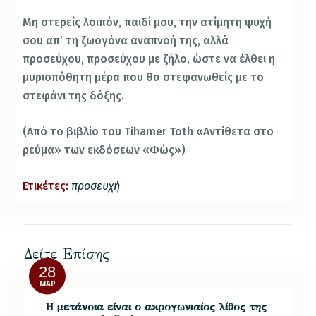
Μη στερείς λοιπόν, παιδί μου, την ατίμητη ψυχή
σου απ’ τη ζωογόνα αναπνοή της, αλλά
προσεύχου, προσεύχου με ζήλο, ώστε να έλθει η
μυριοπόθητη μέρα που θα στεφανωθείς με το
στεφάνι της δόξης.
(Από το βιβλίο του Tihamer Toth «Αντίθετα στο
ρεύμα» των εκδόσεων «Φώς»)
Ετικέτες:
προσευχή
Δείτε Επίσης
28
ΜΑΡ
Η μετάνοια είναι ο ακρογωνιαίος λίθος της