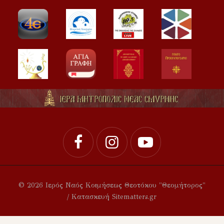
© 2026 Ιερός Ναός Κοιμήσεως Θεοτόκου "Θεομήτορος"
/ Κατασκευή Sitematters.gr