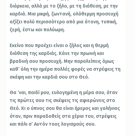
διάρκεια, αλλά με το ζήλο, με τη διάθεση, με την
καρδιά. Μια μικρή, ζωντανή, ολόθερμη προσευχή
αξίζει πολύ περισσότερο από μια άτονη, τυπική,
ξερή, έστω και πολύωρη.
Εκείνο που προέχει είναι ο ζήλος και η θερμή
διάθεση της καρδιάς. Κάνε την πρωινή και
βραδινή σου προσευχή. Μην παραλείπεις όμως
καθ’ όλη την ημέρα πολλές φορές να στρέφεις τη
σκέψη και την καρδιά σου στο Θεό.
Θα ‘ναι, παιδί μου, ευλογημένη η μέρα σου, όταν
τις πρώτες σου τις σκέψεις τις αφιερώνεις στο
Θεό. Κι ο ύπνος σου θα είναι ήρεμος και γαλήνιος
όταν, πριν παραδοθείς στα χέρια του, στρέψεις
και πάλι σ’ Αυτόν τους λογισμούς σου.