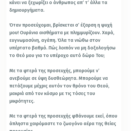
κάνει να ξεχωρίζει ο άνθρωπος απ’ τ’ άλλα τα
δημιουργήματα.
Όταν προσεύχομαι, βρίσκεται σ’ έξαρση η ψυχή
μου! Ουράνια αισθήματα με πλημμυρίζουν. Χαρά,
ευγνωμοσύνη, αγάπη. Όλα τα νιώθω στον
υπέρτατο βαθμό. Πώς λοιπόν να μη δοξολογήσω
το Θεό μου για το υπέροχο αυτό δώρο Του;
Με τα φτερά της προσευχής, μπορούμε ν’
ανεβούμε σε ύψη δυσθεώρητα. Μπορούμε να
πετάξουμε μέχρις αυτόν τον θρόνο του Θεού,
μακριά από τον κόσμο με τις τόσες του
μικρότητες.
Με τα φτερά της προσευχής φθάνουμε εκεί, όπου
άπληστα χαιρόμαστε το ζωογόνο αέρα της θείας