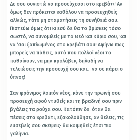
Δε σου συνιστώ να προσεύχεσαι στο κρεβάτι! Αν
όμως δεν πρόκειται καθόλου να προσευχηθείς
αλλιώς, τότε μη σταματήσεις τη συνήθειά σου.
Πιστεύω όμως ότι κι εσύ δε θα το βρίσκεις τόσο
σωστό, να συνομιλείς με το Θεό και Κύριό σου, και
να ‘σαι ξαπλωμένος στο κρεβάτι σου! Αφήνω πως
μπορείς να πάθεις, αυτό που πολλοί νέοι το
παθαίνουν, να μην προλάβεις δηλαδή να
τελειώσεις την προσευχή σου και… να σε πάρει ο
ύπνος!
Σαν φρόνιμος λοιπόν νέος, κάνε την πρωινή σου
προσευχή αφού ντυθείς και τη βραδινή σου πριν
βγάλεις τα ρούχα σου. Κατόπιν δε, όταν θα
πέσεις στο κρεβάτι, εξακολούθησε, αν θέλεις, τις
ευσεβείς σου σκέψεις· θα κοιμηθείς έτσι πιο
γαλήνια.