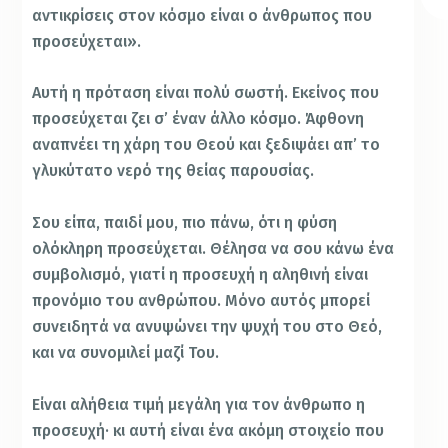
αντικρίσεις στον κόσμο είναι ο άνθρωπος που
προσεύχεται».
Αυτή η πρόταση είναι πολύ σωστή. Εκείνος που
προσεύχεται ζει σ’ έναν άλλο κόσμο. Άφθονη
αναπνέει τη χάρη του Θεού και ξεδιψάει απ’ το
γλυκύτατο νερό της θείας παρουσίας.
Σου είπα, παιδί μου, πιο πάνω, ότι η φύση
ολόκληρη προσεύχεται. Θέλησα να σου κάνω ένα
συμβολισμό, γιατί η προσευχή η αληθινή είναι
προνόμιο του ανθρώπου. Μόνο αυτός μπορεί
συνειδητά να ανυψώνει την ψυχή του στο Θεό,
και να συνομιλεί μαζί Του.
Είναι αλήθεια τιμή μεγάλη για τον άνθρωπο η
προσευχή· κι αυτή είναι ένα ακόμη στοιχείο που