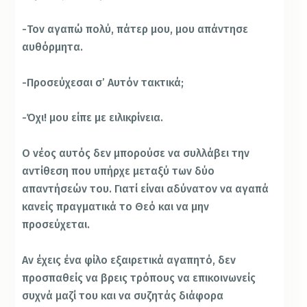
-Τον αγαπώ πολύ, πάτερ μου, μου απάντησε
αυθόρμητα.
-Προσεύχεσαι σ’ Αυτόν τακτικά;
-Όχι! μου είπε με ειλικρίνεια.
Ο νέος αυτός δεν μπορούσε να συλλάβει την
αντίθεση που υπήρχε μεταξύ των δύο
απαντήσεών του. Γιατί είναι αδύνατον να αγαπά
κανείς πραγματικά το Θεό και να μην
προσεύχεται.
Αν έχεις ένα φίλο εξαιρετικά αγαπητό, δεν
προσπαθείς να βρεις τρόπους να επικοινωνείς
συχνά μαζί του και να συζητάς διάφορα