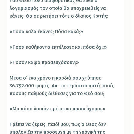
του Θεού πολύ διαφορετικός θα είναι ο
λογαριασμός τον οποίο θα υποχρεωθείς να
κάνεις. Θα σε ρωτήσει τότε ο δίκαιος Κριτής:
«Πόσα καλά έκανες; Πόσα κακά;»
«Πόσα καθήκοντα εκτέλεσες και πόσα όχι;»
«Πόσον καιρό προσευχόσουν;»
Μέσα σ’ ένα χρόνο η καρδιά σου χτύπησε
36.792.000 φορές. Απ’ το τεράστιο αυτό ποσό,
πόσους παλμούς διέθεσες για το Θεό σου;
«Μα πόσο λοιπόν πρέπει να προσεύχομαι;»
Πρέπει να ξέρεις, παιδί μου, πως ο Θεός δεν
υπολογίζει την προσευχή με τη χρονική της