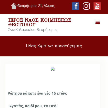
Θεομήτορος 21, Άλιμος
ΙΕΡΌΣ ΝΑΌΣ ΚΟΙΜΉΣΕΩΣ
ΘΕΟΤΌΚΟΥ
Άνω Καλαμακίου Θεομήτορος
Πόση ώρα να προσεύχομαι;
Ρώτησα κάποτε ένα νέο 16 ετών:
-Αγαπάς, παιδί μου, το Θεό;