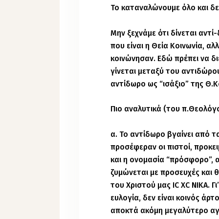
Το καταναλώνουμε όλο και δε
Μην ξεχνάμε ότι δίνεται αντ
που είναι η Θεία Κοινωνία, α
κοινώνησαν. Εδώ πρέπει να δι
γίνεται μεταξύ του αντιδώρου
αντίδωρο ως “ισάξιο” της Θ.Κ
Πιο αναλυτικά (του π.Θεολόγο
α. Το αντίδωρο βγαίνει από 
προσέφεραν οι πιστοί, προκει
και η ονομασία “πρόσφορο”,
ζυμώνεται με προσευχές και 
του Χριστού μας ΙC XC ΝΙΚΑ. 
ευλογία, δεν είναι κοινός άρ
αποκτά ακόμη μεγαλύτερο αγι