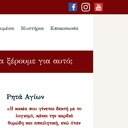
υμέσα
Μυστήρια
Επικοινωνία
α ξέρουμε για αυτό;
Ρητά Αγίων
«Η κακία που γίνεται δεκτή με το
λογισμό, κάνει την καρδιά
θυμώδη και απειλητική, ενώ όταν