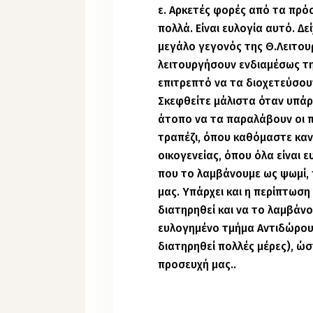
ε. Αρκετές φορές από τα πρό
πολλά. Είναι ευλογία αυτό. Δε
μεγάλο γεγονός της Θ.Λειτουρ
λειτουργήσουν ενδιαμέσως τη
επιτρεπτό να τα διοχετεύσου
Σκεφθείτε μάλιστα όταν υπάρχ
άτοπο να τα παραλάβουν οι π
τραπέζι, όπου καθόμαστε καν
οικογενείας, όπου όλα είναι ε
που το λαμβάνουμε ως ψωμί, 
μας. Υπάρχει και η περίπτωση
διατηρηθεί και να το λαμβάνο
ευλογημένο τμήμα Αντιδώρου
διατηρηθεί πολλές μέρες), ώ
προσευχή μας..