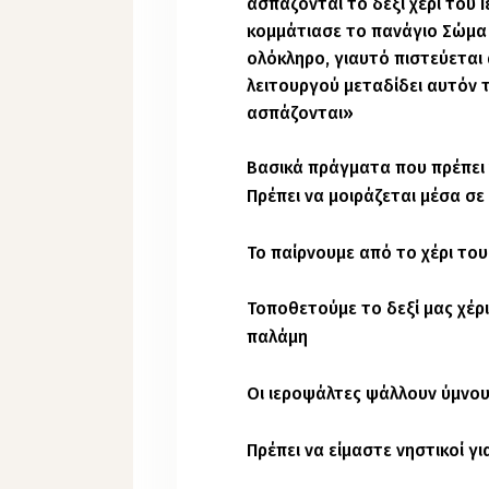
ασπάζονται το δεξί χέρι του 
κομμάτιασε το πανάγιο Σώμα 
ολόκληρο, γιαυτό πιστεύεται 
λειτουργού μεταδίδει αυτόν 
ασπάζονται»
Βασικά πράγματα που πρέπει 
Πρέπει να μοιράζεται μέσα σε
Το παίρνουμε από το χέρι του
Τοποθετούμε το δεξί μας χέρι
παλάμη
Οι ιεροψάλτες ψάλλουν ύμνου
Πρέπει να είμαστε νηστικοί γι