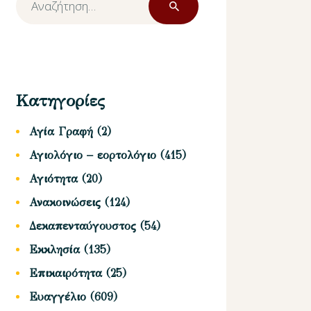
για:
Κατηγορίες
Αγία Γραφή
(2)
Αγιολόγιο – εορτολόγιο
(415)
Αγιότητα
(20)
Ανακοινώσεις
(124)
Δεκαπενταύγουστος
(54)
Εκκλησία
(135)
Επικαιρότητα
(25)
Ευαγγέλιο
(609)