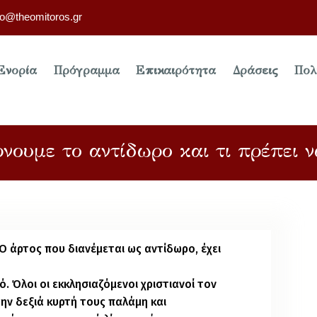
fo@theomitoros.gr
Ενορία
Πρόγραμμα
Επικαιρότητα
Δράσεις
Πολ
νουμε το αντίδωρο και τι πρέπει ν
«Ο άρτος που διανέμεται ως αντίδωρο, έχει
 Όλοι οι εκκλησιαζόμενοι χριστιανοί τον
ην δεξιά κυρτή τους παλάμη και