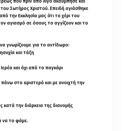
Ιερέως που πριν από λίγο ακούμπησε και
του Σωτήρος Χριστού. Επειδή αγιάσθηκε
από την Εκκλησία μας ότι το χέρι του
τον αγιασμό σε όσους το αγγίζουν και το
να γνωρίζουμε για το αντίδωρο:
 ησυχία και τάξη
 Ιερέα και όχι από το παγκάρι
 πάνω στο αριστερό και με ανοιχτή την
ς κατά την διάρκεια της διανομής
α να το φάμε.