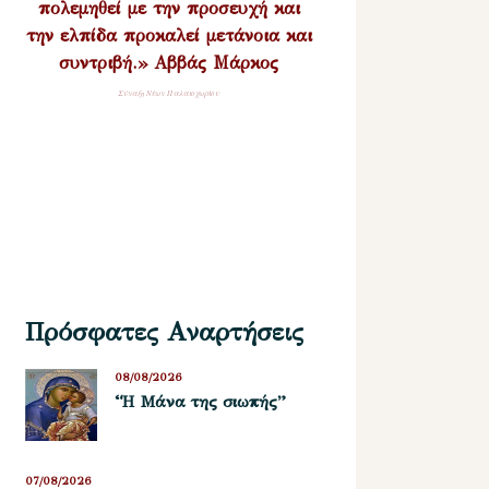
πολεμηθεί με την προσευχή και
την ελπίδα προκαλεί μετάνοια και
συντριβή.» Αββάς Μάρκος
Σύναξη Νέων Παλαιοχωρίου
Πρόσφατες Αναρτήσεις
08/08/2026
“Η Μάνα της σιωπής”
07/08/2026