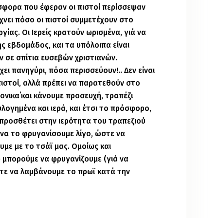
σφορα που έφεραν οι πιστοί περίσσεψαν
ίχνει πόσο οι πιστοί συμμετέχουν στο
γίας. Οι Ιερείς κρατούν ωρισμένα, γιά να
ς εβδομάδος, και τα υπόλοιπα είναι
ν σε σπίτια ευσεβών χριστιανών.
ει πανηγύρι, πόσα περισσεύουν!.. Δεν είναι
ιστοί, αλλά πρέπει να παρατεθούν στο
ονικα΄και κάνουμε προσευχή, τραπέζι
υλογημένα και ιερά, και έτσι το πρόσφορο,
προσθέτει στην ιερότητα του τραπεζιού
 να το φρυγανίσουμε λίγο, ώστε να
υμε με το τσάϊ μας. Ομοίως και
 μπορούμε να φρυγανίζουμε (γιά να
στε να λαμβάνουμε το πρωϊ κατά την