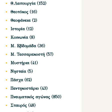
Θ.Λειτουργία
(152)
Θεοτόκος
(16)
Θεοφάνεια
(2)
Ιστορία
(12)
Κοινωνία
(8)
Μ. Εβδομάδα
(36)
Μ. Τεσσαρακοστή
(57)
Μυστήρια
(41)
Νηστεία
(5)
Πάσχα
(62)
Πεντηκοστάριο
(43)
Πνευματικός αγώνας
(850)
Σταυρός
(48)