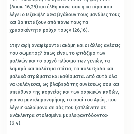
(Λουκ. 16,25) και έλθη πάνω σου η κατάρα που
λέγει ο Ιεζεκιήλ? «Θα βγάλουν τους μανδύες τους
και θα πετάξουν από πάνω τους τα
χρυσοκέντητα ρούχα τους» (26,16).
Στην αφή αναφέρονται ακόμη και οι άλλες ανέσεις
του σώματος? όπως είναι, το φτιάξιμο των
μαλλιών και το συχνό πλύσιμο των γενιών, τα
λαμπρά και πολύτιμα σπίτια, τα πολυέξοδα και
μαλακά στρώματα και καθίσματα. Από αυτά όλα
να φυλάγεσαι, ως βλαβερά της συνέσεώς σου και
υπεύθυνα της πορνείας και των σαρκικών παθών,
για να μην κληρονομήσης το ουαί του Αμώς, που
λέγει? «Αλοίμονο σε σάς που ξαπλώνετε σε
ανάκλιντρα στολισμένα με ελεφαντόδοντο»
(6,4).