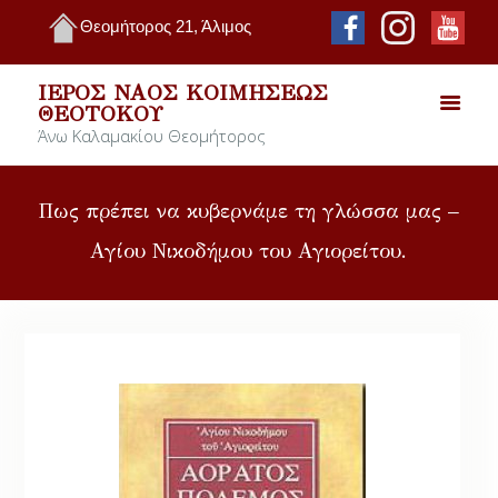
Θεομήτορος 21, Άλιμος
ΙΕΡΌΣ ΝΑΌΣ ΚΟΙΜΉΣΕΩΣ
ΘΕΟΤΌΚΟΥ
Άνω Καλαμακίου Θεομήτορος
Πως πρέπει να κυβερνάμε τη γλώσσα μας –
Αγίου Νικοδήμου του Αγιορείτου.