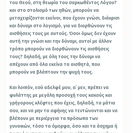
του Θεού, στη θεωρία του σαρκωθέντος Λόγου?
και στο στολισμό των ηθών, μπορούν να
μεταχειρίζονται εκείνοι, που έχουν γνώσι, διάκρισι
και δύναμι στο λογισμό, για να διορθώνουν τις
αισθήσεις τους με αυτούς. Όσοι όμως δεν έχουν
αυτή την γνώσι και την δύναμι, αυτοί με άλλον
τρόπο μπορούν να διορθώνουν τις αισθήσεις
τους? δηλαδή, με όλη τους την δύναμι να
απέχουν από όλα εκείνα τα αισθητά, που
μπορούν να βλάπτουν την ψυχή τους.
Και λοιπόν, εσύ αδελφέ μου, α΄ μεν, πρέπει να
φυλάττης με μεγάλη προσοχή τους κακούς και
γρήγορους κλέφτες που έχεις, δηλαδή, τα μάτια
σου, και να μην τα αφήνης να τεντώνονται και να
βλέπουν με περιέργεια τα πρόσωπα των
γυναικών, τόσο τα όμορφα, όσο και τα άσχημα ή