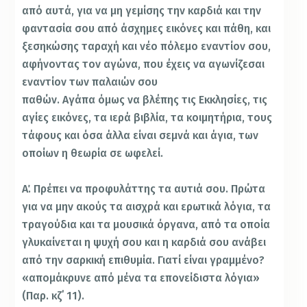
από αυτά, για να μη γεμίσης την καρδιά και την
φαντασία σου από άσχημες εικόνες και πάθη, και
ξεσηκώσης ταραχή και νέο πόλεμο εναντίον σου,
αφήνοντας τον αγώνα, που έχεις να αγωνίζεσαι
εναντίον των παλαιών σου
παθών. Αγάπα όμως να βλέπης τις Εκκλησίες, τις
αγίες εικόνες, τα ιερά βιβλία, τα κοιμητήρια, τους
τάφους και όσα άλλα είναι σεμνά και άγια, των
οποίων η θεωρία σε ωφελεί.
Α΄. Πρέπει να προφυλάττης τα αυτιά σου. Πρώτα
για να μην ακούς τα αισχρά και ερωτικά λόγια, τα
τραγούδια και τα μουσικά όργανα, από τα οποία
γλυκαίνεται η ψυχή σου και η καρδιά σου ανάβει
από την σαρκική επιθυμία. Γιατί είναι γραμμένο?
«απομάκρυνε από μένα τα επονείδιστα λόγια»
(Παρ. κζ΄ 11).