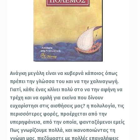
Ανάγκη μεγάλη είναι να κυβερνά κάποιος όπως
πρέπει την γλώσσα του και να την χαλιναγωγή.
Γιατί, κάθε ένας κλίνει πολύ στο να την αφήνη να
τρέχη και να ομιλή για εκείνα που δίνουν
ευχαρίστησι στις αισθήσεις μας? η
πολυλογία, τις
περισσότερες φορές, προέρχεται από την
υπερηφάνεια, από την οποία, φανταζόμενοι εμείς
Πως γνωρίζουμε πολλά, και ικανοποιώντας τη
γνώμη μας, πιεζόμαστε με πολλές επαναλήψεις