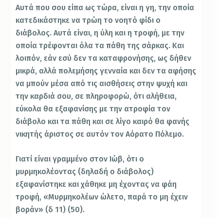
Αυτά που σου είπα ως τώρα, είναι η γη, την οποία
κατεδικάστηκε να τρώη το νοητό φίδι ο
διάβολος. Αυτά είναι, η ύλη και η τροφή, με την
οποία τρέφονται όλα τα πάθη της σάρκας. Και
λοιπόν, εάν εσύ δεν τα καταφρονήσης, ως δήθεν
μικρά, αλλά πολεμήσης γενναία και δεν τα αφήσης
να μπούν μέσα από τις αισθήσεις στην ψυχή και
την καρδιά σου, σε πληροφορώ, ότι αλήθεια,
εύκολα θα εξαφανίσης με την ατροφία τον
διάβολο και τα πάθη και σε λίγο καιρό θα φανής
νικητής άριστος σε αυτόν τον Αόρατο Πόλεμο.
Γιατί είναι γραμμένο στον Ιώβ, ότι ο
μυρμηκολέοντας (δηλαδή ο διάβολος)
εξαφανίστηκε και χάθηκε μη έχοντας να φάη
τροφή, «Μυρμηκολέων ώλετο, παρά το μη έχειν
βοράν» (δ 11) (50).