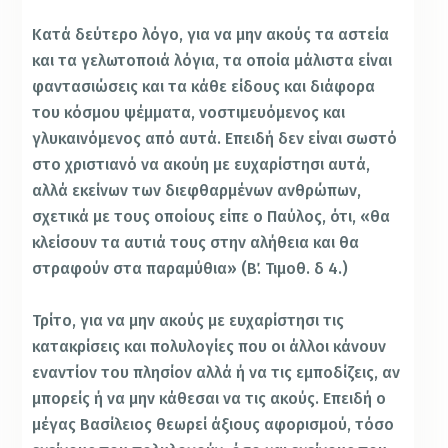
Κατά δεύτερο λόγο, για να μην ακούς τα αστεία
και τα γελωτοποιά λόγια, τα οποία μάλιστα είναι
φαντασιώσεις και τα κάθε είδους και διάφορα
του κόσμου ψέμματα, νοστιμευόμενος και
γλυκαινόμενος από αυτά. Επειδή δεν είναι σωστό
στο χριστιανό να ακούη με ευχαρίστησι αυτά,
αλλά εκείνων των διεφθαρμένων ανθρώπων,
σχετικά με τους οποίους είπε ο Παύλος, ότι, «θα
κλείσουν τα αυτιά τους στην αλήθεια και θα
στραφούν στα παραμύθια» (Β΄. Τιμοθ. δ 4.)
Τρίτο, για να μην ακούς με ευχαρίστησι τις
κατακρίσεις και πολυλογίες που οι άλλοι κάνουν
εναντίον του πλησίον αλλά ή να τις εμποδίζεις, αν
μπορείς ή να μην κάθεσαι να τις ακούς. Επειδή ο
μέγας Βασίλειος θεωρεί άξιους αφορισμού, τόσο