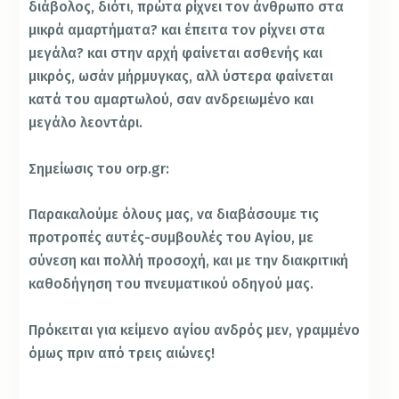
διάβολος, διότι, πρώτα ρίχνει τον άνθρωπο στα
μικρά αμαρτήματα? και έπειτα τον ρίχνει στα
μεγάλα? και στην αρχή φαίνεται ασθενής και
μικρός, ωσάν μήρμυγκας, αλλ ύστερα φαίνεται
κατά του αμαρτωλού, σαν ανδρειωμένο και
μεγάλο λεοντάρι.
Σημείωσις του orp.gr:
Παρακαλούμε όλους μας, να διαβάσουμε τις
προτροπές αυτές-συμβουλές του Αγίου, με
σύνεση και πολλή προσοχή, και με την διακριτική
καθοδήγηση του πνευματικού οδηγού μας.
Πρόκειται για κείμενο αγίου ανδρός μεν, γραμμένο
όμως πριν από τρεις αιώνες!