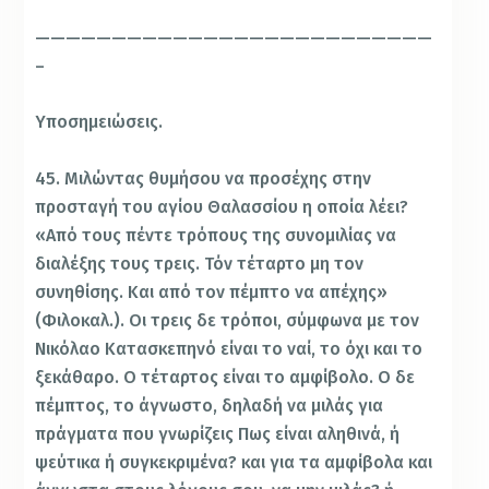
——————————————————————————
–
Υποσημειώσεις.
45. Μιλώντας θυμήσου να προσέχης στην
προσταγή του αγίου Θαλασσίου η οποία λέει?
«Από τους πέντε τρόπους της συνομιλίας να
διαλέξης τους τρεις. Τόν τέταρτο μη τον
συνηθίσης. Και από τον πέμπτο να απέχης»
(Φιλοκαλ.). Οι τρεις δε τρόποι, σύμφωνα με τον
Νικόλαο Κατασκεπηνό είναι το ναί, το όχι και το
ξεκάθαρο. Ο τέταρτος είναι το αμφίβολο. Ο δε
πέμπτος, το άγνωστο, δηλαδή να μιλάς για
πράγματα που γνωρίζεις Πως είναι αληθινά, ή
ψεύτικα ή συγκεκριμένα? και για τα αμφίβολα και