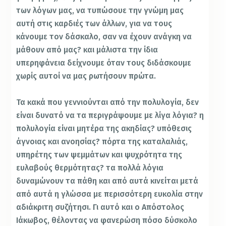
των λόγων μας, να τυπώσουε την γνώμη μας
αυτή στις καρδιές των άλλων, για να τους
κάνουμε τον δάσκαλο, σαν να έχουν ανάγκη να
μάθουν από μας? και μάλιστα την ίδια
υπερηφάνεια δείχνουμε όταν τους διδάσκουμε
χωρίς αυτοί να μας ρωτήσουν πρώτα.
Τα κακά που γεννιούνται από την πολυλογία, δεν
είναι δυνατό να τα περιγράψουμε με λίγα λόγια? η
πολυλογία είναι μητέρα της ακηδίας? υπόθεσις
άγνοιας και ανοησίας? πόρτα της καταλαλιάς,
υπηρέτης των ψεμμάτων και ψυχρότητα της
ευλαβούς θερμότητας? τα πολλά λόγια
δυναμώνουν τα πάθη και από αυτά κινείται μετά
από αυτά η γλώσσα με περισσότερη ευκολία στην
αδιάκριτη συζήτησι. Γι αυτό και ο Απόστολος
Ιάκωβος, θέλοντας να φανερώση πόσο δύσκολο