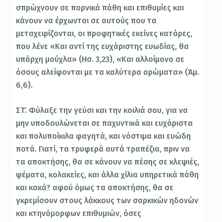
σπρώχνουν σε πορνικά πάθη και επιθυμίες και
κάνουν να έρχωνται σε αυτούς που τα
μεταχειρίζονται, οι προφητικές εκείνες κατάρες,
που λένε «Και αντί της ευχάριστης ευωδίας, θα
υπάρχη μούχλα» (Ησ. 3,23), «Και αλλοίμονο σε
όσους αλείφονται με τα καλύτερα αρώματα» (Άμ.
6,6).
ΣΤ΄. Φύλαξε την γεύσι και την κοιλιά σου, για να
μην υποδουλώνεται σε παχυντικά και ευχάριστα
και πολυποίκιλα φαγητά, και νόστιμα και ευώδη
ποτά. Γιατί, τα τρυφερά αυτά τραπέζια, πριν να
τα αποκτήσης, θα σε κάνουν να πέσης σε κλεψιές,
ψέματα, κολακείες, και άλλα χίλια υπηρετικά πάθη
και κακά? αφού όμως τα αποκτήσης, θα σε
γκρεμίσουν στους λάκκους των σαρκικών ηδονών
και κτηνόμορφων επιθυμιών, όσες