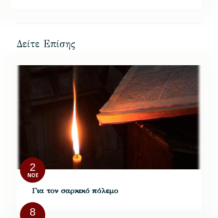
Δείτε Επίσης
2
ΝΟΈ
Για τον σαρκικό πόλεμο
8