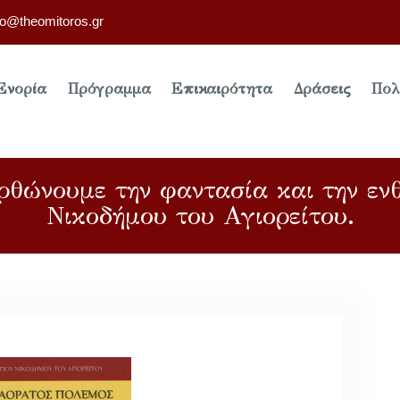
fo@theomitoros.gr
Ενορία
Πρόγραμμα
Επικαιρότητα
Δράσεις
Πολ
ρθώνουμε την φαντασία και την εν
Νικοδήμου του Αγιορείτου.