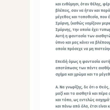
και ενθύμησι, όταν θέλης, φέ
βλέπεις, σαν να ήταν και παρό
μέγεθος και τοποθεσία, που έχ
Σμύρνη, (καθώς νομίζουν μερικ
Σμύρνης, την οποία έχει τυπω
Αυτή η φαντασία των αισθητών
ύπνο και μας κάνει να βλέπου
οποία πρόσεχε να μη πιστεύη
Επειδή όμως η φαντασία αυτή,
αποτύπωσις των πέντε αισθήσ
σχήμα και χρώμα και το μέγεθ
Α. Να γνωρίζης, δε ότι ο Θεός
μαζί και τα αισθητά και πέρα
και τόπο, ως εντελώς ασχημά
και πάνω από όλα, έτσι είναι