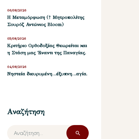
06/08/2026
Η Μεταμόρφωση († Μητροπολίτης
Σουρόζ Αντώνιος Bloom)
05/08/2026
Kριτήριο Oρθοδοξίας Θεωρείται και
η Στάση μας ΄Εναντι της Παναγίας.
04/08/2026
Νηστεία διευρυμένη…έξυπνη…αγία.
Αναζήτηση
Αναζήτηση
για: