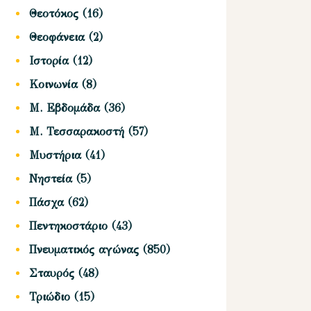
Θεοτόκος
(16)
Θεοφάνεια
(2)
Ιστορία
(12)
Κοινωνία
(8)
Μ. Εβδομάδα
(36)
Μ. Τεσσαρακοστή
(57)
Μυστήρια
(41)
Νηστεία
(5)
Πάσχα
(62)
Πεντηκοστάριο
(43)
Πνευματικός αγώνας
(850)
Σταυρός
(48)
Τριώδιο
(15)