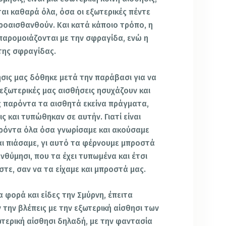
αι καθαρά όλα, όσα οι εξωτερικές πέντε
ροαισθανθούν. Και κατά κάποιο τρόπο, η
 παρομοιάζονται με την σφραγίδα, ενώ η
της σφραγίδας.
ησις μας δόθηκε μετά την παράβασι για να
 εξωτερικές μας αισθήσεις ησυχάζουν και
 παρόντα τα αισθητά εκείνα πράγματα,
ς και τυπώθηκαν σε αυτήν. Γιατί είναι
ρόντα όλα όσα γνωρίσαμε και ακούσαμε
αι πιάσαμε, γι αυτό τα φέρνουμε μπροστά
ενθύμησι, που τα έχει τυπωμένα και έτσι
στε, σαν να τα είχαμε και μπροστά μας.
α φορά και είδες την Σμύρνη, έπειτα
ν την βλέπεις με την εξωτερική αίσθησι των
ωτερική αίσθησι δηλαδή, με την φαντασία