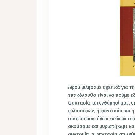
Αφού μιλήσαμε σχετικά για τ
επακόλουθο είναι να πούμε ε
φαντασία και ενθύμησί μας, 
φιλοσόφων, η φαντασία και η
αποτύπωσις όλων εκείνων τω
ακούσαμε και μυριστήκαμε και
συντομία, η φαντασία και ενθύ