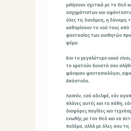
μιλήσουν σχετικά με το Θεό κ
ασχημάτιστων και αφάνταστω
όλες τις δυνάμεις, η δύναμις 
καθαρίσουν το νού τους από 
φαντασίας των αισθητών πραγ
ψέμα.
Και το μεγαλύτερο κακό είναι
το κρατούν δυνατά σαν αλήθει
φάνηκαν φαντασιολόγοι, αφο
Απόστολο.
Λοιπόν, εσύ αδελφέ, εάν αγα
πλάνες αυτές και τα πάθη, εά
διαφόρες παγίδες και τεχνάσ
ενωθής με τον Θεό και να πετ
πολέμα, αλλά με όλες σου τις