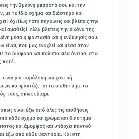
ρνεις την Σμύρνη μπροστά σου και την
ν, με το ίδιο σχήμα και διάστημα και
ει? όχι Πως τότε πηγαίνεις και βλέπεις την
οί αμαθείς). Αλλά βλέπεις την εικόνα της
μένη μέσα η φαντασία και η ενθύμησίς σου.
 είναι, που μας ενοχλεί και μέσα στον
με τα διάφορα και πολυποίκιλα όνειρα, στα
ς ποτέ.
 είναι μια παράλογη και χοντρή
εων και φαντάζεται τα αισθητά με το
ός τους, όπως είπαμε.
, όπως είναι έξω από όλες τις αισθήσεις
 από κάθε σχήμα και χρώμα και διάστημα
τιστος και άμορφος και υπάρχει παντού
 και έξω από κάθε φαντασία. Και στη