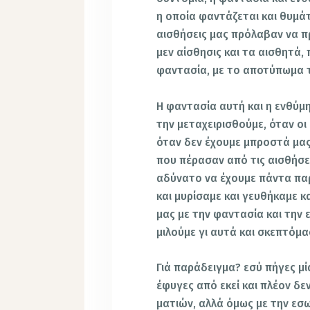
η οποία φαντάζεται και θυμάτ
αισθήσεις μας πρόλαβαν να π
μεν αίσθησις και τα αισθητά,
φαντασία, με το αποτύπωμα 
Η φαντασία αυτή και η ενθύμ
την μεταχειρισθούμε, όταν οι
όταν δεν έχουμε μπροστά μας
που πέρασαν από τις αισθήσει
αδύνατο να έχουμε πάντα πα
και μυρίσαμε και γευθήκαμε κ
μας με την φαντασία και την 
μιλούμε γι αυτά και σκεπτόμα
Γιά παράδειγμα? εσύ πήγες μί
έφυγες από εκεί και πλέον δε
ματιών, αλλά όμως με την εσ