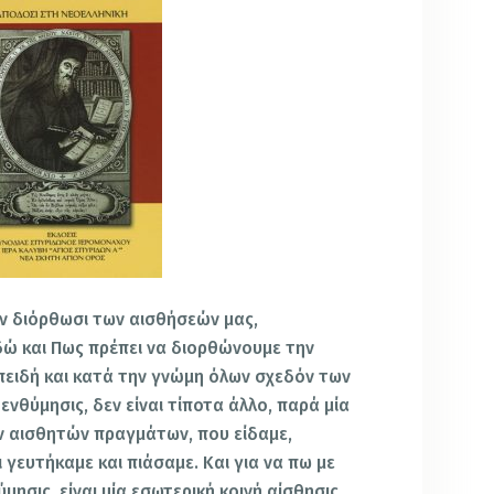
ην διόρθωσι των αισθήσεών μας,
δώ και Πως πρέπει να διορθώνουμε την
επειδή και κατά την γνώμη όλων σχεδόν των
ενθύμησις, δεν είναι τίποτα άλλο, παρά μία
ν αισθητών πραγμάτων, που είδαμε,
 γευτήκαμε και πιάσαμε. Και για να πω με
μησις, είναι μία εσωτερική κοινή αίσθησις,