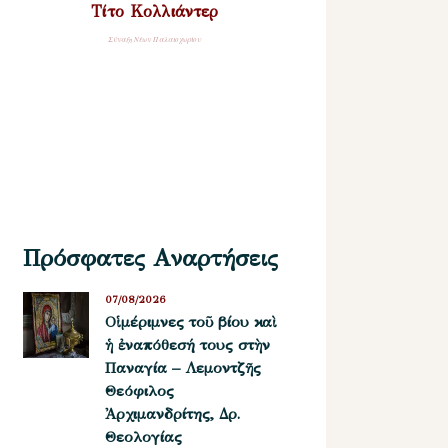
Τίτο Κολλιάντερ
Σύναξη Νέων Παλαιοχωρίου
Πρόσφατες Αναρτήσεις
07/08/2026
Οἱ μέριμνες τοῦ βίου καὶ
ἡ ἐναπόθεσή τους στὴν
Παναγία – Λεμοντζῆς
Θεόφιλος
Ἀρχιμανδρίτης, Δρ.
Θεολογίας