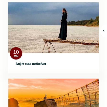
10
ΜΆΙ
Διψά και πεθαίνει