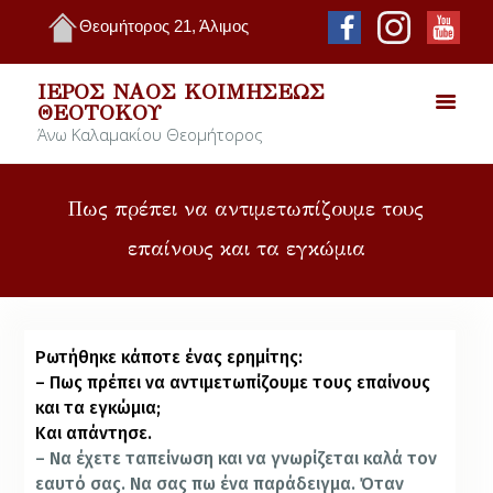
Θεομήτορος 21, Άλιμος
ΙΕΡΌΣ ΝΑΌΣ ΚΟΙΜΉΣΕΩΣ
ΘΕΟΤΌΚΟΥ
Άνω Καλαμακίου Θεομήτορος
Πως πρέπει να αντιμετωπίζουμε τους
επαίνους και τα εγκώμια
Ρωτήθηκε κάποτε ένας ερημίτης:
– Πως πρέπει να αντιμετωπίζουμε τους επαίνους
και τα εγκώμια;
Και απάντησε.
– Να έχετε ταπείνωση και να γνωρίζεται καλά τον
εαυτό σας. Να σας πω ένα παράδειγμα. Όταν