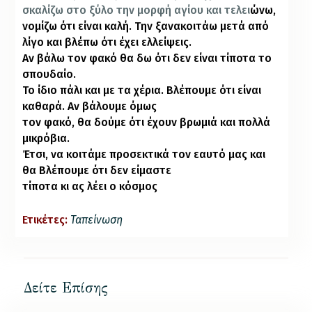
σκαλίζω στο ξύλο την μορφή αγίου και τελει
ώνω,
νομίζω ότι είναι καλή. Την ξανακοιτάω μετά από
λίγο και βλέπω ότι έχει ελλείψεις.
Αν βάλω τον φακό θα δω ότι δεν είναι τίποτα το
σπουδαίο.
Το ίδιο πάλι και με τα χέρια. Βλέπουμε ότι είναι
καθαρά. Αν βάλουμε όμως
τον φακό, θα δούμε ότι έχουν βρωμιά και πολλά
μικρόβια.
Έτσι, να κοιτάμε προσεκτικά τον εαυτό μας και
θα Βλέπουμε ότι δεν είμαστε
τίποτα κι ας λέει ο κόσμος
Ετικέτες:
Ταπείνωση
Δείτε Επίσης