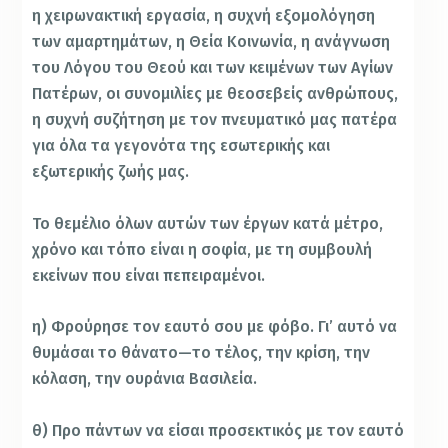
η χειρωνακτική εργασία, η συχνή εξομολόγηση
των αμαρτημάτων, η Θεία Κοινωνία, η ανάγνωση
του Λόγου του Θεού και των κειμένων των Αγίων
Πατέρων, οι συνομιλίες με θεοσεβείς ανθρώπους,
η συχνή συζήτηση με τον πνευματικό μας πατέρα
για όλα τα γεγονότα της εσωτερικής και
εξωτερικής ζωής μας.
Το θεμέλιο όλων αυτών των έργων κατά μέτρο,
χρόνο και τόπο είναι η σοφία, με τη συμβουλή
εκείνων που είναι πεπειραμένοι.
η) Φρούρησε τον εαυτό σου με φόβο. Γι’ αυτό να
θυμάσαι το θάνατο—το τέλος, την κρίση, την
κόλαση, την ουράνια Βασιλεία.
θ) Προ πάντων να είσαι προσεκτικός με τον εαυτό