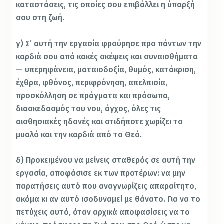
καταστάσεις, τις οποίες σου επιβάλλει η ύπαρξή
σου στη ζωή.
γ) Σ’ αυτή την εργασία φρούρησε προ πάντων την
καρδιά σου από κακές σκέψεις και συναισθήματα
— υπερηφάνεια, ματαιοδοξία, θυμός, κατάκριση,
έχθρα, φθόνος, περιφρόνηση, απελπισία,
προσκόλληση σε πράγματα και πρόσωπα,
διασκεδασμός του νου, άγχος, όλες τις
αισθησιακές ηδονές και οτιδήποτε χωρίζει το
μυαλό και την καρδιά από το Θεό.
δ) Προκειμένου να μείνεις σταθερός σε αυτή την
εργασία, αποφάσισε εκ των προτέρων: να μην
παρατήσεις αυτό που αναγνωρίζεις απαραίτητο,
ακόμα κι αν αυτό ισοδυναμεί με θάνατο. Για να το
πετύχεις αυτό, όταν αρχικά αποφασίσεις να το