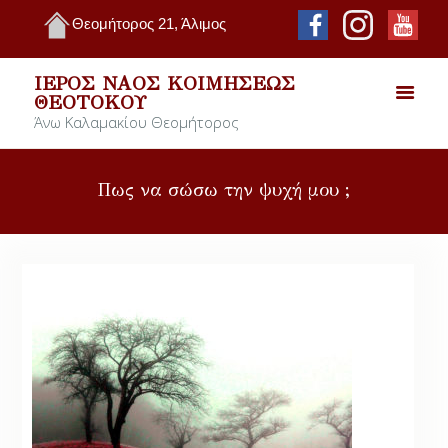
Θεομήτορος 21, Άλιμος
ΙΕΡΌΣ ΝΑΌΣ ΚΟΙΜΉΣΕΩΣ
ΘΕΟΤΌΚΟΥ
Άνω Καλαμακίου Θεομήτορος
Πως να σώσω την ψυχή μου ;