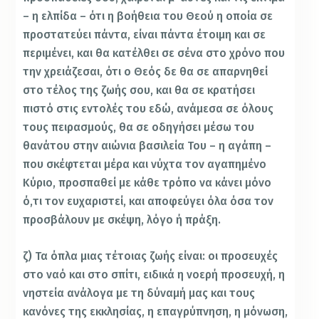
– η ελπίδα – ότι η βοήθεια του Θεού η οποία σε
προστατεύει πάντα, είναι πάντα έτοιμη και σε
περιμένει, και θα κατέλθει σε σένα στο χρόνο που
την χρειάζεσαι, ότι ο Θεός δε θα σε απαρνηθεί
στο τέλος της ζωής σου, και θα σε κρατήσει
πιστό στις εντολές του εδώ, ανάμεσα σε όλους
τους πειρασμούς, θα σε οδηγήσει μέσω του
θανάτου στην αιώνια βασιλεία Του – η αγάπη –
που σκέφτεται μέρα και νύχτα τον αγαπημένο
Κύριο, προσπαθεί με κάθε τρόπο να κάνει μόνο
ό,τι τον ευχαριστεί, και αποφεύγει όλα όσα τον
προσβάλουν με σκέψη, λόγο ή πράξη.
ζ) Τα όπλα μιας τέτοιας ζωής είναι: οι προσευχές
στο ναό και στο σπίτι, ειδικά η νοερή προσευχή, η
νηστεία ανάλογα με τη δύναμή μας και τους
κανόνες της εκκλησίας, η επαγρύπνηση, η μόνωση,