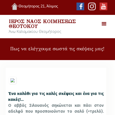
Θεομήτορος 21, Άλιμος
ΙΕΡΌΣ ΝΑΌΣ ΚΟΙΜΉΣΕΩΣ
ΘΕΟΤΌΚΟΥ
Άνω Καλαμακίου Θεομήτορος
Πως να ελέγχουμε σωστά τις σκέψεις μας!
Ένα καλάθι για τις καλές σκέψεις και ένα για τις
κακές!…
Ο αββάς Σιλουανός σηκώνεται και πάει στον
αδελφό που προσποιούνταν το σαλό (=τρελό).