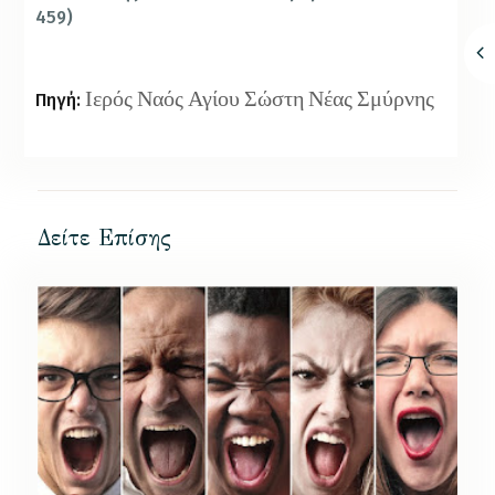
459)
Ιερός Ναός Αγίου Σώστη Νέας Σμύρνης
Πηγή:
Δείτε Επίσης