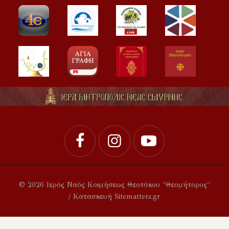
© 2026 Ιερός Ναός Κοιμήσεως Θεοτόκου "Θεομήτορος"
/ Κατασκευή Sitematters.gr