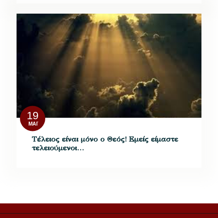
19
ΜΆΙ
Τέλειος είναι μόνο ο Θεός! Εμείς είμαστε
τελειούμενοι…