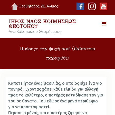
Θεομήτορος 21, Άλιμος
ΙΕΡΌΣ ΝΑΌΣ ΚΟΙΜΉΣΕΩΣ
ΘΕΟΤΌΚΟΥ
Άνω Καλαμακίου Θεομήτορος
Πρόσεχε την ψυχή σου! (διδακτικό
παραμύθι)
Κάποτε ήταν ένας βασιλιάς, ο οποίος είχε ένα γιο
πονηρό. Έχοντας χάσει κάθε ελπίδα για αλλαγή
προς το καλύτερο, ο πατέρας καταδίκασε τον γιο
του σε θάνατο. Του έδωσε ένα μήνα περιθώριο
για να προετοιμαστεί.
Πέρασε ο μήνας, και ο πατέρας ζήτησε να