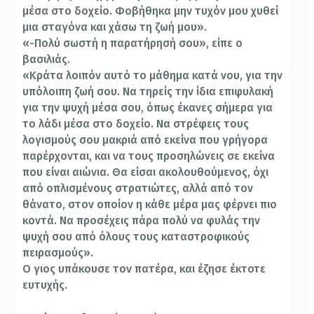
μέσα στο δοχείο. Φοβήθηκα μην τυχόν μου χυθεί
μια σταγόνα και χάσω τη ζωή μου».
«-Πολύ σωστή η παρατήρησή σου», είπε ο
βασιλιάς.
«Κράτα λοιπόν αυτό το μάθημα κατά νου, για την
υπόλοιπη ζωή σου. Να τηρείς την ίδια επιφυλακή
για την ψυχή μέσα σου, όπως έκανες σήμερα για
το λάδι μέσα στο δοχείο. Να στρέφεις τους
λογισμούς σου μακριά από εκείνα που γρήγορα
παρέρχονται, και να τους προσηλώνεις σε εκείνα
που είναι αιώνια. Θα είσαι ακολουθούμενος, όχι
από οπλισμένους στρατιώτες, αλλά από τον
θάνατο, στον οποίον η κάθε μέρα μας φέρνει πιο
κοντά. Να προσέχεις πάρα πολύ να φυλάς την
ψυχή σου από όλους τους καταστροφικούς
πειρασμούς».
Ο γιος υπάκουσε τον πατέρα, και έζησε έκτοτε
ευτυχής.