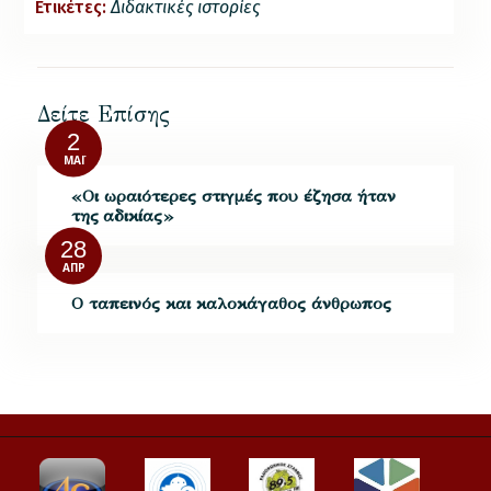
Ετικέτες:
Διδακτικές ιστορίες
Δείτε Επίσης
2
ΜΆΙ
«Οι ωραιότερες στιγμές που έζησα ήταν
της αδικίας»
28
ΑΠΡ
Ο ταπεινός και καλοκάγαθος άνθρωπος