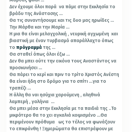
Δεν έχουμε όλοι παρά να πάμε στην Εκκλησία το
βράδυ της Ανάστασης …
Θα τις συναντήσουμε και τις δυο μας ηρωίδες …
Την Μάρθα και την Μαρία …
Η μια θα είναι μελαγχολική , νευρική αγχωμένη και
βιαστική με έναν τυρβασμό απαράλλαχτο όπως
το
πρόγραμμά
της …
Θα σταθεί όπως όλοι έξω …
Δεν θα μπει ούτε την εικόνα τους Αναστάντος να
προσκυνήσει …
Θα πάρει το κερί και πριν το τρίτο Χριστός Ανέστη
θα είναι ήδη στο δρόμο για το σπίτι …για το
τραπέζι …
Η άλλη θα ναι ησύχια χαρούμενη , αληθινά
λαμπερή , γαλήνια …
Θα μπει μέσα στην Εκκλησία με τα παιδιά της ..Το
μικρότερο θα το χει αγκαλιά κοιμισμένο …Θα
περιμένουν πρόθυμα ως το τέλος να φωνάξουν
το επικράνθη ! Ξημερώματα θα επιστρέψουν με