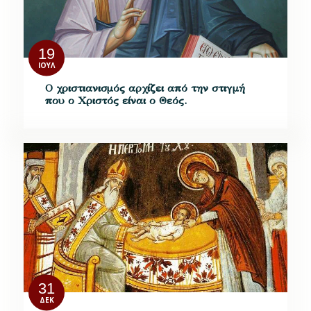
19
ΙΟΎΛ
Ο χριστιανισμός αρχίζει από την στιγμή
που ο Χριστός είναι ο Θεός.
31
ΔΕΚ