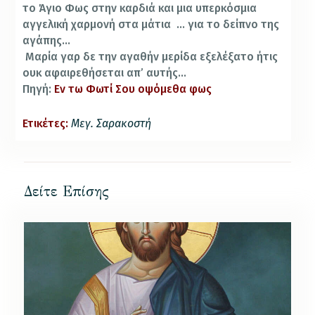
το Άγιο Φως στην καρδιά και μια υπερκόσμια
αγγελική χαρμονή στα μάτια … για το δείπνο της
αγάπης…
Μαρία γαρ δε την αγαθήν μερίδα εξελέξατο ήτις
ουκ αφαιρεθήσεται απ’ αυτής…
Πηγή:
Εν τω Φωτί Σου οψόμεθα φως
Ετικέτες:
Μεγ. Σαρακοστή
Δείτε Επίσης