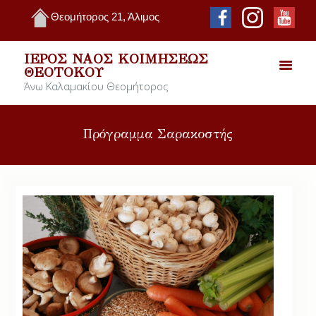
Θεομήτορος 21, Άλιμος
ΙΕΡΌΣ ΝΑΌΣ ΚΟΙΜΉΣΕΩΣ
ΘΕΟΤΌΚΟΥ
Άνω Καλαμακίου Θεομήτορος
Πρόγραμμα Σαρακοστής