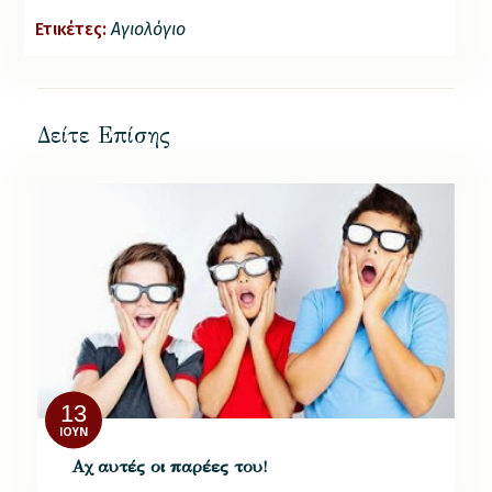
Ετικέτες:
Αγιολόγιο
Δείτε Επίσης
13
ΙΟΎΝ
Αχ αυτές οι παρέες του!