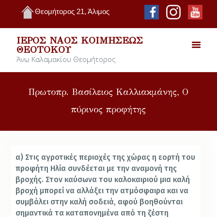
Θεομήτορος 21, Άλιμος
ΙΕΡΌΣ ΝΑΌΣ ΚΟΙΜΉΣΕΩΣ
ΘΕΟΤΌΚΟΥ
Άνω Καλαμακίου Θεομήτορος
Πρωτοπρ. Βασίλειος Καλλιακμάνης, Ο
πύρινος προφήτης
α) Στις αγροτικές περιοχές της χώρας η εορτή του
προφήτη Ηλία συνδέεται με την αναμονή της
βροχής. Στον καύσωνα του καλοκαιριού μια καλή
βροχή μπορεί να αλλάξει την ατμόσφαιρα και να
συμβάλει στην καλή σοδειά, αφού βοηθούνται
σημαντικά τα καταπονημένα από τη ζέστη