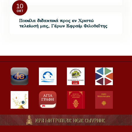
10
ΟΚΤ
Ποικίλα διδακτικά προς εν Χριστώ
τελείωσή μας, Γέρων Εφραίμ Φιλοθεΐτης