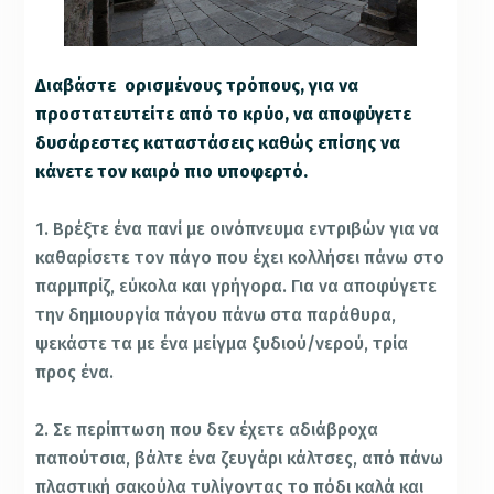
Διαβάστε ορισμένους τρόπους, για να
προστατευτείτε από το κρύο, να αποφύγετε
δυσάρεστες καταστάσεις καθώς επίσης να
κάνετε τον καιρό πιο υποφερτό.
1. Βρέξτε ένα πανί με οινόπνευμα εντριβών για να
καθαρίσετε τον πάγο που έχει κολλήσει πάνω στο
παρμπρίζ, εύκολα και γρήγορα. Για να αποφύγετε
την δημιουργία πάγου πάνω στα παράθυρα,
ψεκάστε τα με ένα μείγμα ξυδιού/νερού, τρία
προς ένα.
2. Σε περίπτωση που δεν έχετε αδιάβροχα
παπούτσια, βάλτε ένα ζευγάρι κάλτσες, από πάνω
πλαστική σακούλα τυλίγοντας το πόδι καλά και