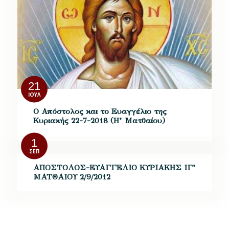
21
ΙΟΎΛ
Ο Απόστολος και το Ευαγγέλιο της
Κυριακής 22-7-2018 (Η’ Ματθαίου)
1
ΣΕΠ
ΑΠΟΣΤΟΛΟΣ-ΕΥΑΓΓΕΛΙΟ ΚΥΡΙΑΚΗΣ ΙΓ’
ΜΑΤΘΑΙΟΥ 2/9/2012