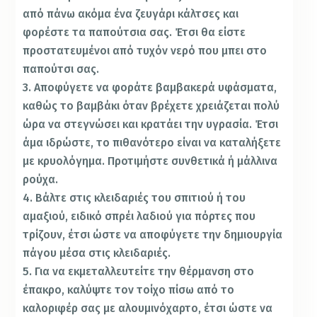
από πάνω ακόμα ένα ζευγάρι κάλτσες και
φορέστε τα παπούτσια σας. Έτσι θα είστε
προστατευμένοι από τυχόν νερό που μπει στο
παπούτσι σας.
3. Αποφύγετε να φοράτε βαμβακερά υφάσματα,
καθώς το βαμβάκι όταν βρέχετε χρειάζεται πολύ
ώρα να στεγνώσει και κρατάει την υγρασία. Έτσι
άμα ιδρώστε, το πιθανότερο είναι να καταλήξετε
με κρυολόγημα. Προτιμήστε συνθετικά ή μάλλινα
ρούχα.
4. Βάλτε στις κλειδαριές του σπιτιού ή του
αμαξιού, ειδικό σπρέι λαδιού για πόρτες που
τρίζουν, έτσι ώστε να αποφύγετε την δημιουργία
πάγου μέσα στις κλειδαριές.
5. Για να εκμεταλλευτείτε την θέρμανση στο
έπακρο, καλύψτε τον τοίχο πίσω από το
καλοριφέρ σας με αλουμινόχαρτο, έτσι ώστε να