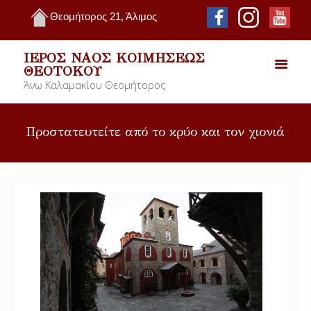
Θεομήτορος 21, Άλιμος
ΙΕΡΌΣ ΝΑΌΣ ΚΟΙΜΉΣΕΩΣ
ΘΕΟΤΌΚΟΥ
Άνω Καλαμακίου Θεομήτορος
Προστατευτείτε από το κρύο και τον χιονιά