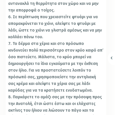
αντανακλά τη θερμότητα στον χώρο και να μην
την απορροφά ο τοίχος.
6. Σε περίπτωση που χρειαστείτε φτυάρι για να
απομακρύνεται το χιόνι, αλείψτε το φτυάρι με
λάδι, ώστε το χιόνι να γλιστρά αμέσως και να μην
κολλάει πάνω του.
7. Το δέρμα στα χέρια και στο πρόσωπο
κινδυνεύει πολύ περισσότερο στον κρύο καιρό απ’
όσο πιστεύετε. Μάλιστα, το κρύο μπορεί να
δημιουργήσει τα ίδια εγκαύματα με την έκθεση
στον ήλιο. Για να προστατεύσετε λοιπόν το
πρόσωπό σας, χρησιμοποιείστε την αντηλιακή
σας κρέμα και αλείψτε τα χέρια σας με λάδι
καρύδας για να τα κρατήσετε ενυδατωμένα.
8. Παρκάρετε το αμάξι σας με την πρόσοψη προς
την Ανατολή, έτσι ώστε έστω και οι ελάχιστες
ακτίνες του ήλιου να λιώσουν το πάγο και τα