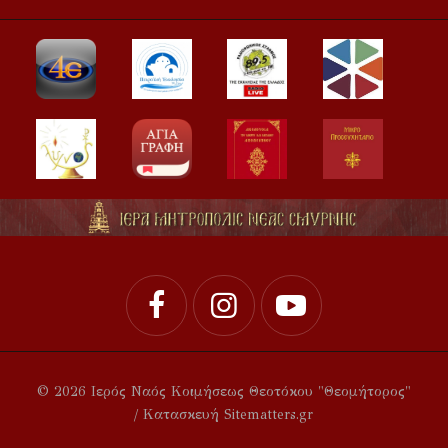
© 2026 Ιερός Ναός Κοιμήσεως Θεοτόκου "Θεομήτορος"
/ Κατασκευή Sitematters.gr